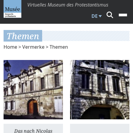
Virtuelles Museum des Protestantismus
DE
Themen
Home
>
Vermerke
> Themen
Das nach Nicolas