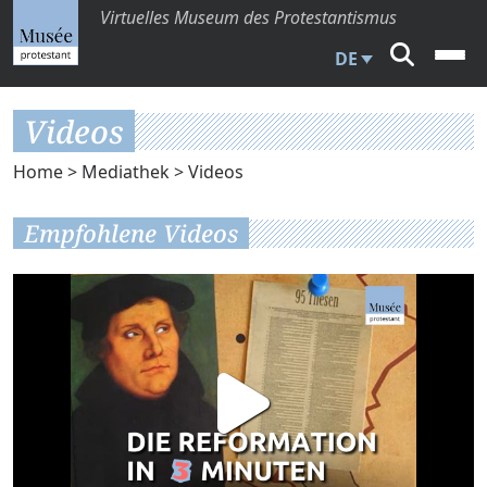
Virtuelles Museum des Protestantismus
DE
Videos
Home
>
Mediathek
> Videos
Empfohlene Videos