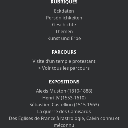
RUBRIQUES
Eckdaten
Persönlichkeiten
Geschichte
Themen
Kunst und Erbe
PARCOURS
Visite d’un temple protestant
> Voir tous les parcours
EXPOSITIONS
Alexis Muston (1810-1888)
Henri IV (1553-1610)
Sébastien Castellion (1515-1563)
La guerre des Camisards
Des Églises de France à l’astrologie, Calvin connu et
méconnu