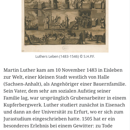
Luthers Leben (1483-1546) © S.H.P.F.
Martin Luther kam am 10 November 1483 in Eisleben
zur Welt, einer kleinen Stadt westlich von Halle
(Sachsen-Anhalt), als Angehöriger einer Bauernfamilie.
Sein Vater, dem sehr am sozialen Aufstieg seiner
Familie lag, war ursprünglich Grubenarbeiter in einem
Kupferbergwerk. Luther studiert zunächst in Eisenach
und dann an der Universität zu Erfurt, wo er sich zum
Jurastudium eingeschrieben hatte. 1505 hat er ein
besonderes Erlebnis bei einem Gewitter: zu Tode