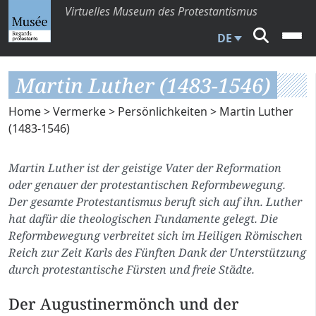
Virtuelles Museum des Protestantismus
DE
Martin Luther (1483-1546)
Home
>
Vermerke
>
Persönlichkeiten
> Martin Luther
(1483-1546)
Martin Luther ist der geistige Vater der Reformation
oder genauer der protestantischen Reformbewegung.
Der gesamte Protestantismus beruft sich auf ihn. Luther
hat dafür die theologischen Fundamente gelegt. Die
Reformbewegung verbreitet sich im Heiligen Römischen
Reich zur Zeit Karls des Fünften Dank der Unterstützung
durch protestantische Fürsten und freie Städte.
Der Augustinermönch und der