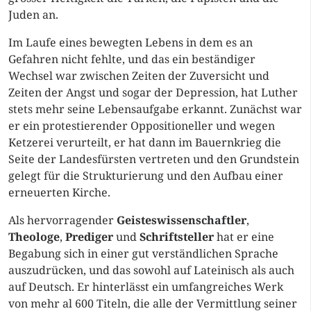
Juden an.
Im Laufe eines bewegten Lebens in dem es an
Gefahren nicht fehlte, und das ein beständiger
Wechsel war zwischen Zeiten der Zuversicht und
Zeiten der Angst und sogar der Depression, hat Luther
stets mehr seine Lebensaufgabe erkannt. Zunächst war
er ein protestierender Oppositioneller und wegen
Ketzerei verurteilt, er hat dann im Bauernkrieg die
Seite der Landesfürsten vertreten und den Grundstein
gelegt für die Strukturierung und den Aufbau einer
erneuerten Kirche.
Als hervorragender
Geisteswissenschaftler
,
Theologe
,
Prediger
und
Schriftsteller
hat er eine
Begabung sich in einer gut verständlichen Sprache
auszudrücken, und das sowohl auf Lateinisch als auch
auf Deutsch. Er hinterlässt ein umfangreiches Werk
von mehr al 600 Titeln, die alle der Vermittlung seiner