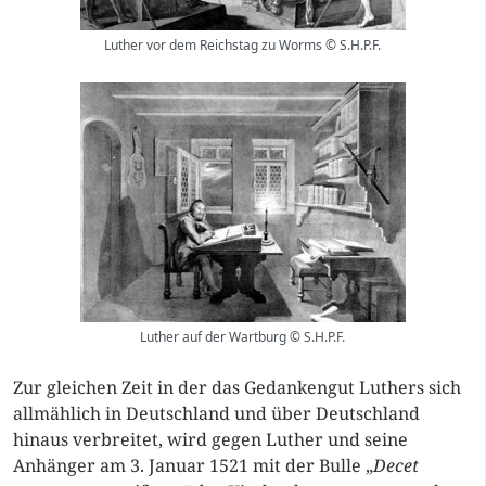
Luther vor dem Reichstag zu Worms © S.H.P.F.
Luther auf der Wartburg © S.H.P.F.
Zur gleichen Zeit in der das Gedankengut Luthers sich
allmählich in Deutschland und über Deutschland
hinaus verbreitet, wird gegen Luther und seine
Anhänger am 3. Januar 1521 mit der Bulle „
Decet