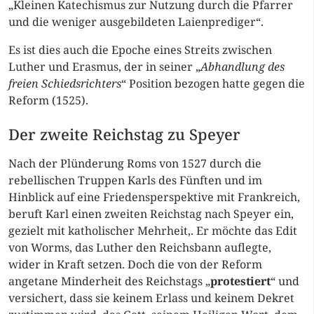
„Kleinen Katechismus zur Nutzung durch die Pfarrer
und die weniger ausgebildeten Laienprediger“.
Es ist dies auch die Epoche eines Streits zwischen
Luther und Erasmus, der in seiner „
Abhandlung des
freien Schiedsrichters
“ Position bezogen hatte gegen die
Reform (1525).
Der zweite Reichstag zu Speyer
Nach der Plünderung Roms von 1527 durch die
rebellischen Truppen Karls des Fünften und im
Hinblick auf eine Friedensperspektive mit Frankreich,
beruft Karl einen zweiten Reichstag nach Speyer ein,
gezielt mit katholischer Mehrheit,. Er möchte das Edit
von Worms, das Luther den Reichsbann auflegte,
wider in Kraft setzen. Doch die von der Reform
angetane Minderheit des Reichstags „
protestiert
“ und
versichert, dass sie keinem Erlass und keinem Dekret