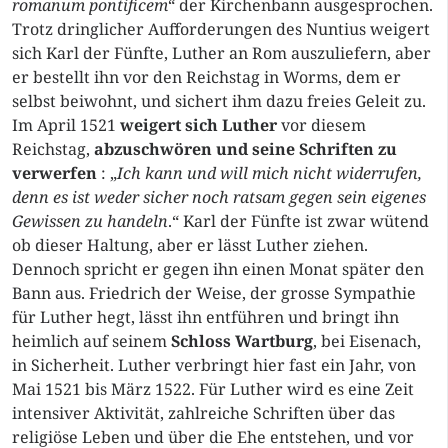
romanum pontificem
“ der Kirchenbann ausgesprochen.
Trotz dringlicher Aufforderungen des Nuntius weigert
sich Karl der Fünfte, Luther an Rom auszuliefern, aber
er bestellt ihn vor den Reichstag in Worms, dem er
selbst beiwohnt, und sichert ihm dazu freies Geleit zu.
Im April 1521
weigert sich Luther
vor diesem
Reichstag,
abzuschwören
und seine Schriften zu
verwerfen
: „
Ich kann und will mich nicht widerrufen,
denn es ist weder sicher noch ratsam gegen sein eigenes
Gewissen zu handeln
.“ Karl der Fünfte ist zwar wütend
ob dieser Haltung, aber er lässt Luther ziehen.
Dennoch spricht er gegen ihn einen Monat später den
Bann aus. Friedrich der Weise, der grosse Sympathie
für Luther hegt, lässt ihn entführen und bringt ihn
heimlich auf seinem
Schloss Wartburg
, bei Eisenach,
in Sicherheit. Luther verbringt hier fast ein Jahr, von
Mai 1521 bis März 1522. Für Luther wird es eine Zeit
intensiver Aktivität, zahlreiche Schriften über das
religiöse Leben und über die Ehe entstehen, und vor