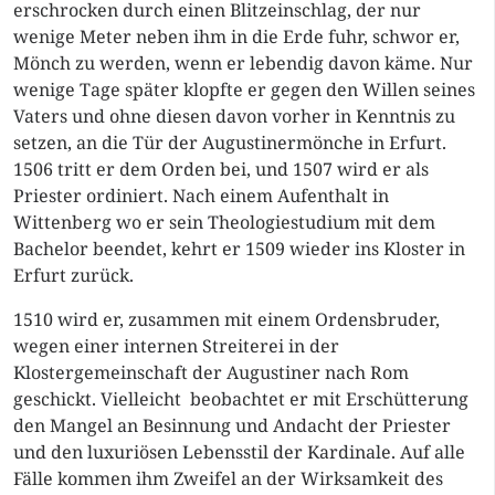
erschrocken durch einen Blitzeinschlag, der nur
wenige Meter neben ihm in die Erde fuhr, schwor er,
Mönch zu werden, wenn er lebendig davon käme. Nur
wenige Tage später klopfte er gegen den Willen seines
Vaters und ohne diesen davon vorher in Kenntnis zu
setzen, an die Tür der Augustinermönche in Erfurt.
1506 tritt er dem Orden bei, und 1507 wird er als
Priester ordiniert. Nach einem Aufenthalt in
Wittenberg wo er sein Theologiestudium mit dem
Bachelor beendet, kehrt er 1509 wieder ins Kloster in
Erfurt zurück.
1510 wird er, zusammen mit einem Ordensbruder,
wegen einer internen Streiterei in der
Klostergemeinschaft der Augustiner nach Rom
geschickt. Vielleicht beobachtet er mit Erschütterung
den Mangel an Besinnung und Andacht der Priester
und den luxuriösen Lebensstil der Kardinale. Auf alle
Fälle kommen ihm Zweifel an der Wirksamkeit des