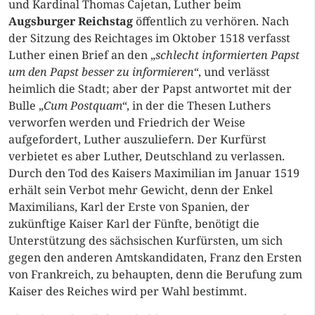
und Kardinal Thomas Cajetan, Luther beim
Augsburger Reichstag
öffentlich zu verhören. Nach
der Sitzung des Reichtages im Oktober 1518 verfasst
Luther einen Brief an den „
schlecht informierten Papst
um den Papst besser zu informieren“
, und verlässt
heimlich die Stadt; aber der Papst antwortet mit der
Bulle „
Cum Postquam“
, in der die Thesen Luthers
verworfen werden und Friedrich der Weise
aufgefordert, Luther auszuliefern. Der Kurfürst
verbietet es aber Luther, Deutschland zu verlassen.
Durch den Tod des Kaisers Maximilian im Januar 1519
erhält sein Verbot mehr Gewicht, denn der Enkel
Maximilians, Karl der Erste von Spanien, der
zukünftige Kaiser Karl der Fünfte, benötigt die
Unterstützung des sächsischen Kurfürsten, um sich
gegen den anderen Amtskandidaten, Franz den Ersten
von Frankreich, zu behaupten, denn die Berufung zum
Kaiser des Reiches wird per Wahl bestimmt.