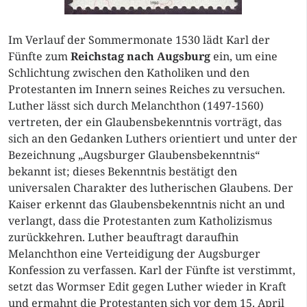
Im Verlauf der Sommermonate 1530 lädt Karl der
Fünfte zum
Reichstag nach Augsburg
ein, um eine
Schlichtung zwischen den Katholiken und den
Protestanten im Innern seines Reiches zu versuchen.
Luther lässt sich durch Melanchthon (1497-1560)
vertreten, der ein Glaubensbekenntnis vorträgt, das
sich an den Gedanken Luthers orientiert und unter der
Bezeichnung „Augsburger Glaubensbekenntnis“
bekannt ist; dieses Bekenntnis bestätigt den
universalen Charakter des lutherischen Glaubens. Der
Kaiser erkennt das Glaubensbekenntnis nicht an und
verlangt, dass die Protestanten zum Katholizismus
zurückkehren. Luther beauftragt daraufhin
Melanchthon eine Verteidigung der Augsburger
Konfession zu verfassen. Karl der Fünfte ist verstimmt,
setzt das Wormser Edit gegen Luther wieder in Kraft
und ermahnt die Protestanten sich vor dem 15. April