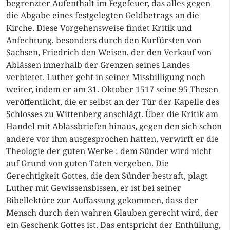
begrenzter Aufenthalt im Fegefeuer, das alles gegen
die Abgabe eines festgelegten Geldbetrags an die
Kirche. Diese Vorgehensweise findet Kritik und
Anfechtung, besonders durch den Kurfürsten von
Sachsen, Friedrich den Weisen, der den Verkauf von
Ablässen innerhalb der Grenzen seines Landes
verbietet. Luther geht in seiner Missbilligung noch
weiter, indem er am 31. Oktober 1517 seine 95 Thesen
veröffentlicht, die er selbst an der Tür der Kapelle des
Schlosses zu Wittenberg anschlägt. Über die Kritik am
Handel mit Ablassbriefen hinaus, gegen den sich schon
andere vor ihm ausgesprochen hatten, verwirft er die
Theologie der guten Werke : dem Sünder wird nicht
auf Grund von guten Taten vergeben. Die
Gerechtigkeit Gottes, die den Sünder bestraft, plagt
Luther mit Gewissensbissen, er ist bei seiner
Bibellektüre zur Auffassung gekommen, dass der
Mensch durch den wahren Glauben gerecht wird, der
ein Geschenk Gottes ist. Das entspricht der Enthüllung,