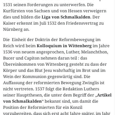
1531 seinen Forderungen zu unterwerfen. Die
Kurfürsten von Sachsen und von Hessen verweigern
dies und bilden die
Liga
von Schmalkalden
. Der
Kaiser erkennt im Juli 1532 den Friedensvertrag zu
Nürnberg an.
Die Einheit der Doktrin der Reformbewegung im
Reich wird beim
Kolloquium in Wittenberg
im Jahre
1536 von neuem angesprochen, Luther, Melanchthon,
Bucer und Capiton nehmen daran teil : das
Übereinkommen von Wittenberg gesteht zu dass der
Körper und das Blut Jesu wahrhaftig im Brot und im
Wein der Kommunion gegenwärtig sind. Die
Auffassung der reformierten Bewegung Zwinglis ist
nicht vertreten. 1537 folgt die Redaktion Luthers
seiner Hauptthesen, die unter dem Begriff der „
Artikel
von Schmalkalden
“ bekannt sind, um damit die
Position der Reformierten für ein Konzil
vorzubereiten, dass sich erst acht Jahre später, im Jahr