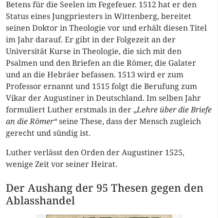
Betens für die Seelen im Fegefeuer. 1512 hat er den
Status eines Jungpriesters in Wittenberg, bereitet
seinen Doktor in Theologie vor und erhält diesen Titel
im Jahr darauf. Er gibt in der Folgezeit an der
Universität Kurse in Theologie, die sich mit den
Psalmen und den Briefen an die Römer, die Galater
und an die Hebräer befassen. 1513 wird er zum
Professor ernannt und 1515 folgt die Berufung zum
Vikar der Augustiner in Deutschland. Im selben Jahr
formuliert Luther erstmals in der „
Lehre über die Briefe
an die Römer“
seine These, dass der Mensch zugleich
gerecht und sündig ist.
Luther verlässt den Orden der Augustiner 1525,
wenige Zeit vor seiner Heirat.
Der Aushang der 95 Thesen gegen den
Ablasshandel