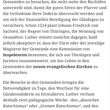
Gemeinden zu besuchen, die nicht mehr den Bischöfen
unterstellt sind, damit die guten Sitten der Pfarrer und
die Orthodoxie ihrer Doktrin überwacht werden und
um sich der finanziellen Beteiligung der Gläubigen zu
versichern. Schon 1524 plant Johann-Friedrich von
Sachsen, der Regent von Thüringen, die Nennung von
Gesandten. Luther stimmt zunächst dagegen, bald
jedoch akzeptiert er, dass der Fürst oder der jeweilige
Magistrat der Gemeinde eine Kommission von
Inspektoren
benennen, die sich aus Theologen und
Juristen zusammensetzt, um das Leben in den
Gemeinden der
neuen evangelischen Kirchen
zu
überwachen.
Die Besuche in den Gemeinden bringen die
Notwendigkeit zu Tage, den Wortlaut für eine
Glaubensdoktrin zu formulieren. Luther verfasst
deshalb zwei pädagogische Werke : den „
deutschen
Katechismus“
oder „
Grossen Katechismus
“, und den