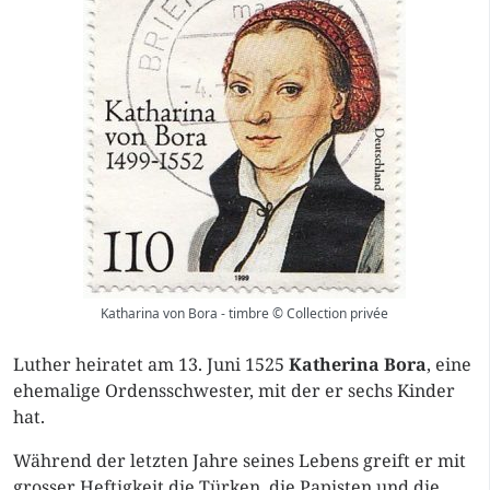
Katharina von Bora - timbre © Collection privée
Luther heiratet am 13. Juni 1525
Katherina Bora
, eine
ehemalige Ordensschwester, mit der er sechs Kinder
hat.
Während der letzten Jahre seines Lebens greift er mit
grosser Heftigkeit die Türken, die Papisten und die