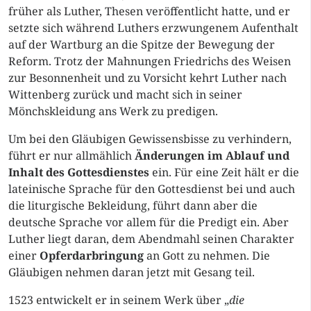
früher als Luther, Thesen veröffentlicht hatte, und er
setzte sich während Luthers erzwungenem Aufenthalt
auf der Wartburg an die Spitze der Bewegung der
Reform. Trotz der Mahnungen Friedrichs des Weisen
zur Besonnenheit und zu Vorsicht kehrt Luther nach
Wittenberg zurück und macht sich in seiner
Mönchskleidung ans Werk zu predigen.
Um bei den Gläubigen Gewissensbisse zu verhindern,
führt er nur allmählich
Änderungen im Ablauf und
Inhalt des Gottesdienstes
ein. Für eine Zeit hält er die
lateinische Sprache für den Gottesdienst bei und auch
die liturgische Bekleidung, führt dann aber die
deutsche Sprache vor allem für die Predigt ein. Aber
Luther liegt daran, dem Abendmahl seinen Charakter
einer
Opferdarbringung
an Gott zu nehmen. Die
Gläubigen nehmen daran jetzt mit Gesang teil.
1523 entwickelt er in seinem Werk über „
die