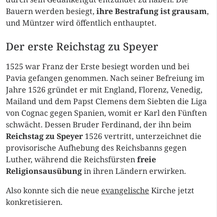
Bauern werden besiegt,
ihre Bestrafung ist grausam
,
und Müntzer wird öffentlich enthauptet.
Der erste Reichstag zu Speyer
1525 war Franz der Erste besiegt worden und bei
Pavia gefangen genommen. Nach seiner Befreiung im
Jahre 1526 gründet er mit England, Florenz, Venedig,
Mailand und dem Papst Clemens dem Siebten die Liga
von Cognac gegen Spanien, womit er Karl den Fünften
schwächt. Dessen Bruder Ferdinand, der ihn beim
Reichstag zu Speyer
1526 vertritt, unterzeichnet die
provisorische Aufhebung des Reichsbanns gegen
Luther, während die Reichsfürsten
freie
Religionsausübung
in ihren Ländern erwirken.
Also konnte sich die neue
evangelische
Kirche jetzt
konkretisieren.