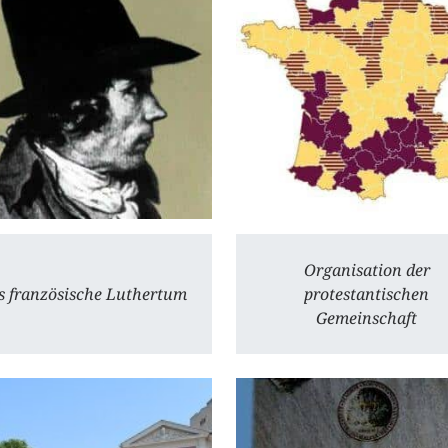
Organisation der
s französische Luthertum
protestantischen
Gemeinschaft