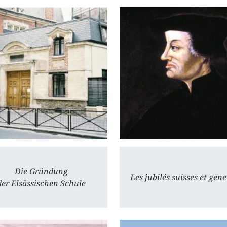
Die Gründung
Les jubilés suisses et gen
der Elsässischen Schule