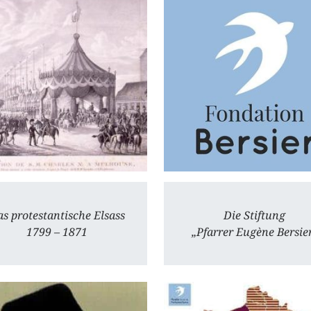
s protestantische Elsass
Die Stiftung
1799 – 1871
„Pfarrer Eugène Bersie