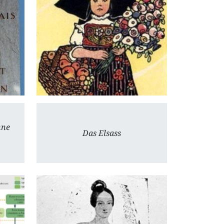
nne
Das Elsass