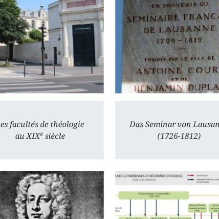
es facultés de théologie
Das Seminar von Lausa
e
au XIX
siècle
(1726-1812)