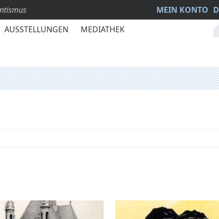
antismus
MEIN KONTO
D
AUSSTELLUNGEN
MEDIATHEK