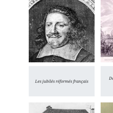
Da
Les jubilés réformés français