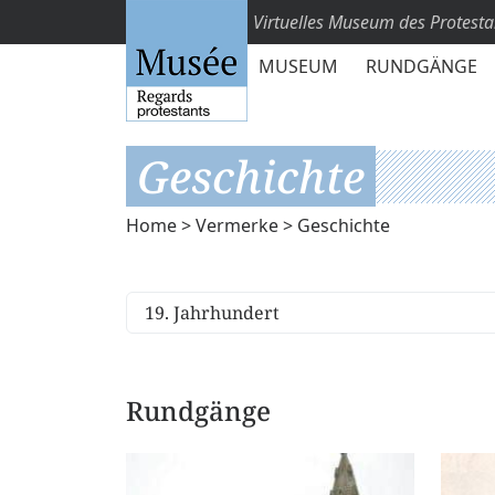
Virtuelles Museum des Protest
MUSEUM
RUNDGÄNGE
Geschichte
Home
>
Vermerke
> Geschichte
Rundgänge