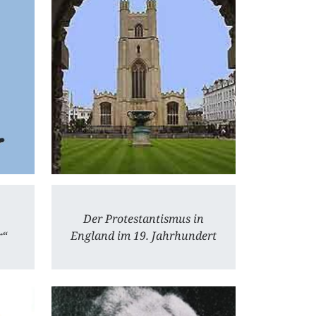
Der Protestantismus in
r“
England im 19. Jahrhundert