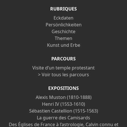
RUBRIQUES
Eckdaten
Persönlichkeiten
Geschichte
Themen
Kunst und Erbe
PARCOURS
Visite d’un temple protestant
> Voir tous les parcours
EXPOSITIONS
Alexis Muston (1810-1888)
Henri IV (1553-1610)
Sébastien Castellion (1515-1563)
La guerre des Camisards
Des Églises de France à l’astrologie, Calvin connu et