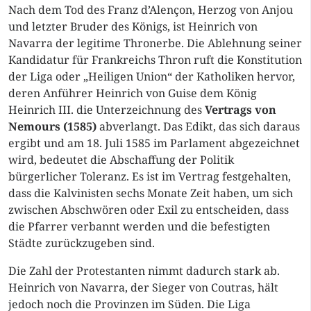
Nach dem Tod des Franz d’Alençon, Herzog von Anjou
und letzter Bruder des Königs, ist Heinrich von
Navarra der legitime Thronerbe. Die Ablehnung seiner
Kandidatur für Frankreichs Thron ruft die Konstitution
der Liga oder „Heiligen Union“ der Katholiken hervor,
deren Anführer Heinrich von Guise dem König
Heinrich III. die Unterzeichnung des
Vertrags von
Nemours (1585)
abverlangt. Das Edikt, das sich daraus
ergibt und am 18. Juli 1585 im Parlament abgezeichnet
wird, bedeutet die Abschaffung der Politik
bürgerlicher Toleranz. Es ist im Vertrag festgehalten,
dass die Kalvinisten sechs Monate Zeit haben, um sich
zwischen Abschwören oder Exil zu entscheiden, dass
die Pfarrer verbannt werden und die befestigten
Städte zurückzugeben sind.
Die Zahl der Protestanten nimmt dadurch stark ab.
Heinrich von Navarra, der Sieger von Coutras, hält
jedoch noch die Provinzen im Süden. Die Liga