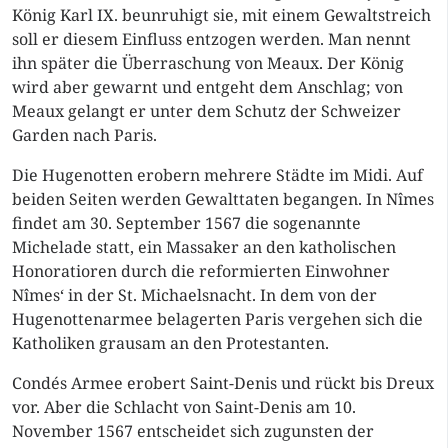
König Karl IX. beunruhigt sie, mit einem Gewaltstreich
soll er diesem Einfluss entzogen werden. Man nennt
ihn später die Überraschung von Meaux. Der König
wird aber gewarnt und entgeht dem Anschlag; von
Meaux gelangt er unter dem Schutz der Schweizer
Garden nach Paris.
Die Hugenotten erobern mehrere Städte im Midi. Auf
beiden Seiten werden Gewalttaten begangen. In Nîmes
findet am 30. September 1567 die sogenannte
Michelade statt, ein Massaker an den katholischen
Honoratioren durch die reformierten Einwohner
Nîmes‘ in der St. Michaelsnacht. In dem von der
Hugenottenarmee belagerten Paris vergehen sich die
Katholiken grausam an den Protestanten.
Condés Armee erobert Saint-Denis und rückt bis Dreux
vor. Aber die Schlacht von Saint-Denis am 10.
November 1567 entscheidet sich zugunsten der