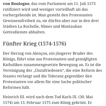
von Boulogne
, das vom Parlament am 11. Juli 1573
ratifiziert wird und weniger vorteilhaft als das
vorhergehende ist. Man gesteht den Protestanten
Gewissensfreiheit zu, sie dürfen aber nur in den drei
Städten La Rochelle, Nîmes und Montauban
Gottesdienste abhalten.
Fünfter Krieg (1574-1576)
Der Herzog von Alençon, ein jüngerer Bruder des
Königs, führt eine aus Protestanten und gemä
βig
ten
Katholiken zusammengesetzte Bewegung an. Es ist die
Vereinigung der „Unzufriedenen“, die eine Reform des
Staates verlangt und die Toleranz gegenüber den
Protestanten vor allem für eine Sache politischer
Reformen hält.
Heinrich III. wird nach dem Tod Karls IX. (30. Mai
1574) am 13. Februar 1575 zum König gekrönt. Er