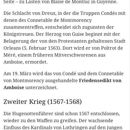
Seite – zu Lasten von Blaise de Montluc in Guyenne.
Die Schlacht von Dreux, in der die Truppen Condés mit
denen des Connetable de Montmorency
zusammentreffen, entscheidet sich zugunsten der
Königstreuen. Der Herzog von Guise beginnt mit der
Belagerung der von den Protestanten gehaltenen Stadt
Orleans (5. Februar 1563). Dort wird er von Poltrot de
Méré, einem früheren Mitverschworenen aus
Amboise, ermordet.
Am 19. März wird das von Condé und dem Connetable
von Montmorency ausgehandelte
Friedensedikt von
Amboise
unterzeichnet.
Zweiter Krieg (1567-1568)
Die Hugenottenführer sind schon 1567 entschlossen,
wieder zu den Waffen zu greifen. Der wachsende
Einfluss des Kardinals von Lothringen auf den jungen