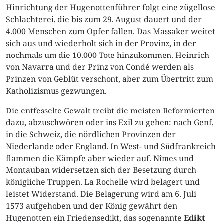
Hinrichtung der Hugenottenführer folgt eine zügellose
Schlachterei, die bis zum 29. August dauert und der
4.000 Menschen zum Opfer fallen. Das Massaker weitet
sich aus und wiederholt sich in der Provinz, in der
nochmals um die 10.000 Tote hinzukommen. Heinrich
von Navarra und der Prinz von Condé werden als
Prinzen von Geblüt verschont, aber zum Übertritt zum
Katholizismus gezwungen.
Die entfesselte Gewalt treibt die meisten Reformierten
dazu, abzuschwören oder ins Exil zu gehen: nach Genf,
in die Schweiz, die nördlichen Provinzen der
Niederlande oder England. In West- und Südfrankreich
flammen die Kämpfe aber wieder auf. Nîmes und
Montauban widersetzen sich der Besetzung durch
königliche Truppen. La Rochelle wird belagert und
leistet Widerstand. Die Belagerung wird am 6. Juli
1573 aufgehoben und der König gewährt den
Hugenotten ein Friedensedikt, das sogenannte
Edikt