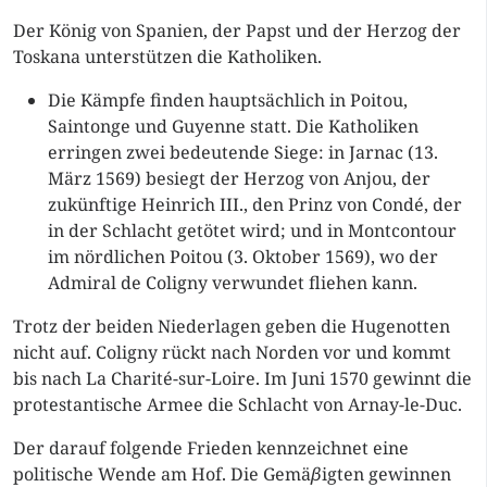
Der König von Spanien, der Papst und der Herzog der
Toskana unterstützen die Katholiken.
Die Kämpfe finden hauptsächlich in Poitou,
Saintonge und Guyenne statt. Die Katholiken
erringen zwei bedeutende Siege: in Jarnac (13.
März 1569) besiegt der Herzog von Anjou, der
zukünftige Heinrich III., den Prinz von Condé, der
in der Schlacht getötet wird; und in Montcontour
im nördlichen Poitou (3. Oktober 1569), wo der
Admiral de Coligny verwundet fliehen kann.
Trotz der beiden Niederlagen geben die Hugenotten
nicht auf. Coligny rückt nach Norden vor und kommt
bis nach La Charité-sur-Loire. Im Juni 1570 gewinnt die
protestantische Armee die Schlacht von Arnay-le-Duc.
Der darauf folgende Frieden kennzeichnet eine
politische Wende am Hof. Die Gemä
β
igten gewinnen