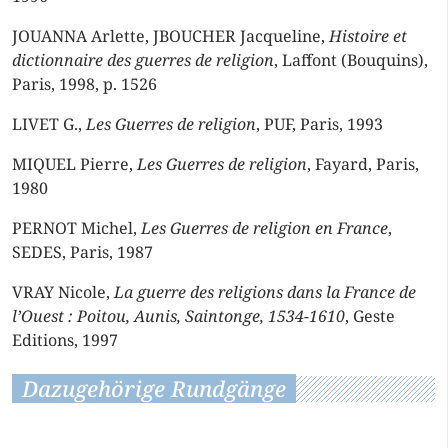
JOUANNA Arlette, JBOUCHER Jacqueline,
Histoire et
dictionnaire des guerres de religion
, Laffont (Bouquins),
Paris, 1998, p. 1526
LIVET G.,
Les Guerres de religion
, PUF, Paris, 1993
MIQUEL Pierre,
Les Guerres de religion
, Fayard, Paris,
1980
PERNOT Michel,
Les Guerres de religion en France
,
SEDES, Paris, 1987
VRAY Nicole,
La guerre des religions dans la France de
l’Ouest : Poitou, Aunis, Saintonge, 1534-1610
, Geste
Editions, 1997
Dazugehörige Rundgänge