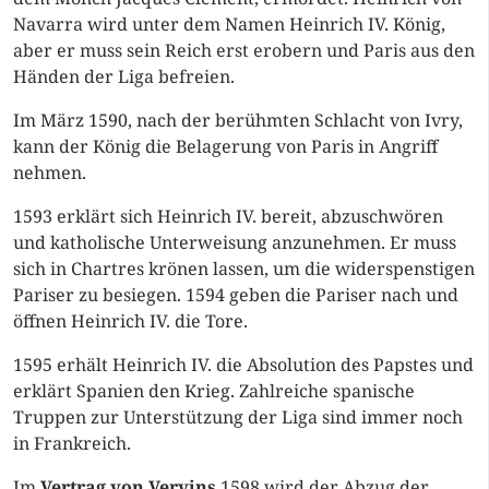
Navarra wird unter dem Namen Heinrich IV. König,
aber er muss sein Reich erst erobern und Paris aus den
Händen der Liga befreien.
Im März 1590, nach der berühmten Schlacht von Ivry,
kann der König die Belagerung von Paris in Angriff
nehmen.
1593 erklärt sich Heinrich IV. bereit, abzuschwören
und katholische Unterweisung anzunehmen. Er muss
sich in Chartres krönen lassen, um die widerspenstigen
Pariser zu besiegen. 1594 geben die Pariser nach und
öffnen Heinrich IV. die Tore.
1595 erhält Heinrich IV. die Absolution des Papstes und
erklärt Spanien den Krieg. Zahlreiche spanische
Truppen zur Unterstützung der Liga sind immer noch
in Frankreich.
Im
Vertrag von Vervins
1598 wird der Abzug der