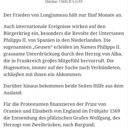
Oktober 1569) © S.H.P.F.
Der Frieden von Longjumeau hält nur fünf Monate an.
Auch internationale Ereignisse wirken auf den
Bürgerkrieg ein, besonders die Revolte der Untertanen
Philipps II. von Spanien in den Niederlanden. Die
sogenannten „Geusen“ erleiden im Namen Philipps II.
grausame Unterdrückung durch den Herzog von Alba,
die in Frankreich groβes Mitgefühl hervorruft. Die
Hugenotten, immer auf der Suche nach Verbündeten,
schlie
β
en mit ihnen ein Abkommen.
Darüber hinaus bekommen beide Seiten Hilfe aus dem
Ausland:
Für die Protestanten finanzieren der Prinz von
Oranien und Elisabeth von England im Frühjahr 1569
die Entsendung des pfälzischen Grafen Wolfgang, des
Herzogs von Zweibrücken, nach Burgund;