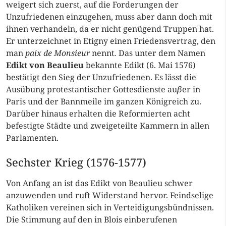
weigert sich zuerst, auf die Forderungen der
Unzufriedenen einzugehen, muss aber dann doch mit
ihnen verhandeln, da er nicht genügend Truppen hat.
Er unterzeichnet in Etigny einen Friedensvertrag, den
man
paix de Monsieur
nennt
.
Das unter dem Namen
Edikt von Beaulieu
bekannte Edikt (6. Mai 1576)
bestätigt den Sieg der Unzufriedenen. Es lässt die
Ausübung protestantischer Gottesdienste au
β
er in
Paris und der Bannmeile im ganzen Königreich zu.
Darüber hinaus erhalten die Reformierten acht
befestigte Städte und zweigeteilte Kammern in allen
Parlamenten.
Sechster Krieg (1576-1577)
Von Anfang an ist das Edikt von Beaulieu schwer
anzuwenden und ruft Widerstand hervor. Feindselige
Katholiken vereinen sich in Verteidigungsbündnissen.
Die Stimmung auf den in Blois einberufenen