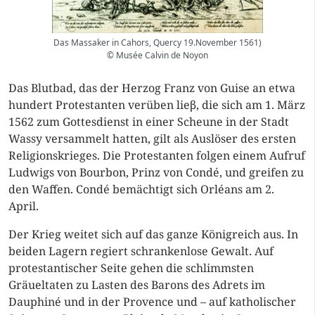
Das Massaker in Cahors, Quercy 19.November 1561)
© Musée Calvin de Noyon
Das Blutbad, das der Herzog Franz von Guise an etwa
hundert Protestanten verüben lieβ, die sich am 1. März
1562 zum Gottesdienst in einer Scheune in der Stadt
Wassy versammelt hatten, gilt als Auslöser des ersten
Religionskrieges. Die Protestanten folgen einem Aufruf
Ludwigs von Bourbon, Prinz von Condé, und greifen zu
den Waffen. Condé bemächtigt sich Orléans am 2.
April.
Der Krieg weitet sich auf das ganze Königreich aus. In
beiden Lagern regiert schrankenlose Gewalt. Auf
protestantischer Seite gehen die schlimmsten
Gräueltaten zu Lasten des Barons des Adrets im
Dauphiné und in der Provence und – auf katholischer