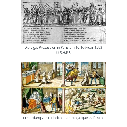
Die Liga: Prozession in Paris am 10. Februar 1593
© S.H.P.F.
Ermordung von Heinrich III. durch Jacques Clément