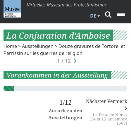
Virtuelles Museum des Protestantismus
DE
La Conjuration d’Amboise
Home
>
Ausstellungen
>
Douze gravures de Tortorel et
Perrissin sur les guerres de religion
1 / 12
Vorankommen in der Ausstellung
1/12
Nächster Vermerk
Zurück zu den
La Prise de Nîmes
Ausstellungen
(14 et 15 novembre
1569)