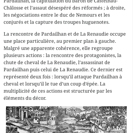
Pardailhan, la capitulation du baron de Castelnau-
Châlosse et l’assaut désespéré des réformés ; à droite,
les négociations entre le duc de Nemours et les
conjurés et la capture des troupes huguenotes.
La rencontre de Pardailhan et de La Renaudie occupe
une place particulière, au premier plan à gauche.
Malgré une apparente cohérence, elle regroupe
plusieurs actions : la rencontre des protagonistes, la
chute de cheval de La Renaudie, l’assassinat de
Pardailhan puis celui de La Renaudie. Ce dernier est
représenté deux fois : lorsqu’il attaque Pardailhan à
cheval et lorsqu’il le tue d’un coup d’épée. La
multiplicité de ces actions est structurée par les
éléments du décor.