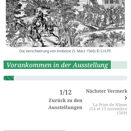
Die Verschwörung von Amboise (5. März 1560) © S.H.P.F.
Vorankommen in der Ausstellung
1/12
Nächster Vermerk
Zurück zu den
La Prise de Nîmes
Ausstellungen
(14 et 15 novembre
1569)