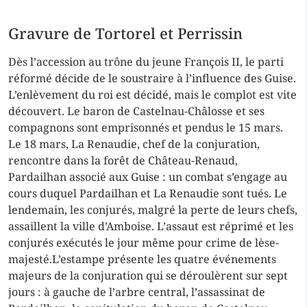
Gravure de Tortorel et Perrissin
Dès l’accession au trône du jeune François II, le parti
réformé décide de le soustraire à l’influence des Guise.
L’enlèvement du roi est décidé, mais le complot est vite
découvert. Le baron de Castelnau-Châlosse et ses
compagnons sont emprisonnés et pendus le 15 mars.
Le 18 mars, La Renaudie, chef de la conjuration,
rencontre dans la forêt de Château-Renaud,
Pardailhan associé aux Guise : un combat s’engage au
cours duquel Pardailhan et La Renaudie sont tués. Le
lendemain, les conjurés, malgré la perte de leurs chefs,
assaillent la ville d’Amboise. L’assaut est réprimé et les
conjurés exécutés le jour même pour crime de lèse-
majesté.L’estampe présente les quatre événements
majeurs de la conjuration qui se déroulèrent sur sept
jours : à gauche de l’arbre central, l’assassinat de