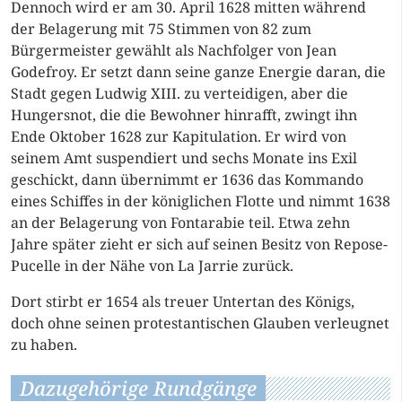
Dennoch wird er am 30. April 1628 mitten während
der Belagerung mit 75 Stimmen von 82 zum
Bürgermeister gewählt als Nachfolger von Jean
Godefroy. Er setzt dann seine ganze Energie daran, die
Stadt gegen Ludwig XIII. zu verteidigen, aber die
Hungersnot, die die Bewohner hinrafft, zwingt ihn
Ende Oktober 1628 zur Kapitulation. Er wird von
seinem Amt suspendiert und sechs Monate ins Exil
geschickt, dann übernimmt er 1636 das Kommando
eines Schiffes in der königlichen Flotte und nimmt 1638
an der Belagerung von Fontarabie teil. Etwa zehn
Jahre später zieht er sich auf seinen Besitz von Repose-
Pucelle in der Nähe von La Jarrie zurück.
Dort stirbt er 1654 als treuer Untertan des Königs,
doch ohne seinen protestantischen Glauben verleugnet
zu haben.
Dazugehörige Rundgänge