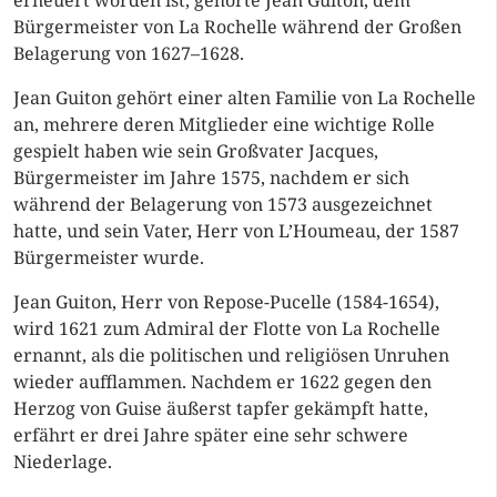
erneuert worden ist, gehörte Jean Guiton, dem
Bürgermeister von La Rochelle während der Großen
Belagerung von 1627–1628.
Jean Guiton gehört einer alten Familie von La Rochelle
an, mehrere deren Mitglieder eine wichtige Rolle
gespielt haben wie sein Großvater Jacques,
Bürgermeister im Jahre 1575, nachdem er sich
während der Belagerung von 1573 ausgezeichnet
hatte, und sein Vater, Herr von L’Houmeau, der 1587
Bürgermeister wurde.
Jean Guiton, Herr von Repose-Pucelle (1584-1654),
wird 1621 zum Admiral der Flotte von La Rochelle
ernannt, als die politischen und religiösen Unruhen
wieder aufflammen. Nachdem er 1622 gegen den
Herzog von Guise äußerst tapfer gekämpft hatte,
erfährt er drei Jahre später eine sehr schwere
Niederlage.