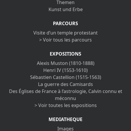
Themen
Kunst und Erbe
PARCOURS
Visite d’un temple protestant
> Voir tous les parcours
EXPOSITIONS
Alexis Muston (1810-1888)
Henri IV (1553-1610)
Sébastien Castellion (1515-1563)
La guerre des Camisards
Des Églises de France à l’astrologie, Calvin connu et
méconnu
> Voir toutes les expositions
MEDIATHEQUE
Images