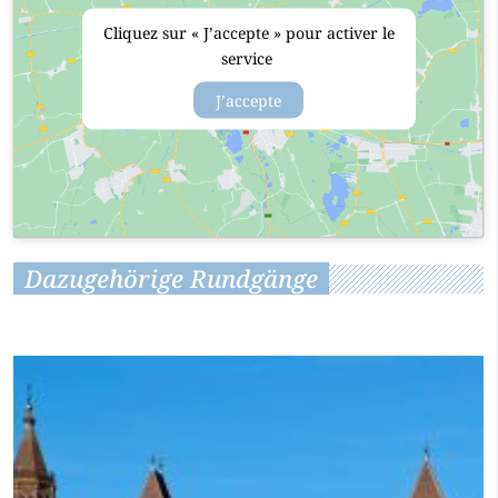
Cliquez sur « J’accepte » pour activer le
service
J’accepte
Dazugehörige Rundgänge