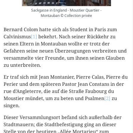
Sackgasse in England - Moustier Quartier -
Montauban © Collection privée
Bernard Colom hatte sich als Student in Paris zum
Calvinismus
[1]
bekehrt. Nach seiner Rückkehr zu
seinen Eltern in Montauban wollte er trotz der
Gefahren seine neuen Überzeugungen verbreiten und
versammelte vier Freunde, um ihnen seinen Glauben
zu unterbreiten.
Er traf sich mit Jean Montanier, Pierre Calas, Pierre du
Perier und dem späteren Pastor Jean Constans in der
rue d’Angleterre, die auf die Straße Faubourg du
Moustier mündet, um zu beten und Psalmen
[2]
zu
singen.
Dieser Versammlungsort befand sich außerhalb der
Stadtmauern; die Stadtbefestigung ging an dieser
Stelle von der heutigen „Allée Mortarieu“ zum