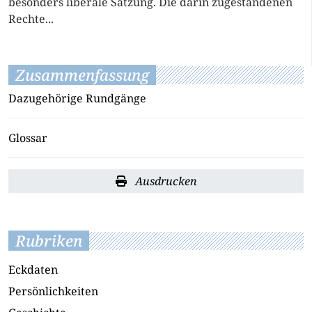
besonders liberale Satzung. Die darin zugestandenen
Rechte...
Zusammenfassung
Dazugehörige Rundgänge
Glossar
Ausdrucken
Rubriken
Eckdaten
Persönlichkeiten