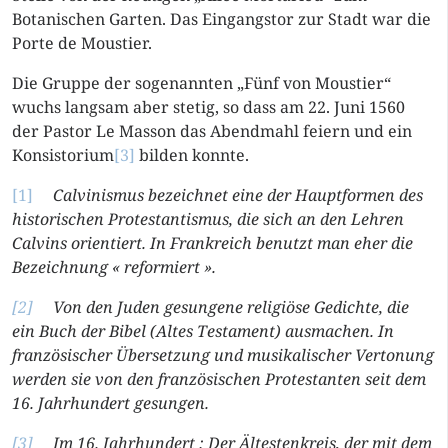
Botanischen Garten. Das Eingangstor zur Stadt war die
Porte de Moustier.
Die Gruppe der sogenannten „Fünf von Moustier“
wuchs langsam aber stetig, so dass am 22. Juni 1560
der Pastor Le Masson das Abendmahl feiern und ein
Konsistorium
[3]
bilden konnte.
[1]
Calvinismus bezeichnet eine der Hauptformen des
historischen Protestantismus, die sich an den Lehren
Calvins orientiert. In Frankreich benutzt man eher die
Bezeichnung « reformiert ».
[2]
Von den Juden gesungene religiöse Gedichte, die
ein Buch der Bibel (Altes Testament) ausmachen. In
französischer Übersetzung und musikalischer Vertonung
werden sie von den französischen Protestanten seit dem
16. Jahrhundert gesungen.
[3]
Im 16. Jahrhundert : Der Ältestenkreis, der mit dem