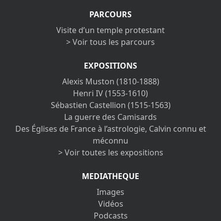
PARCOURS
Visite d’un temple protestant
> Voir tous les parcours
EXPOSITIONS
Alexis Muston (1810-1888)
Henri IV (1553-1610)
Sébastien Castellion (1515-1563)
La guerre des Camisards
Des Églises de France à l’astrologie, Calvin connu et
méconnu
> Voir toutes les expositions
MEDIATHEQUE
Images
Vidéos
Podcasts