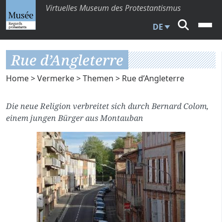
Virtuelles Museum des Protestantismus
DE
Rue d’Angleterre
Home
>
Vermerke
>
Themen
> Rue d’Angleterre
Die neue Religion verbreitet sich durch Bernard Colom,
einem jungen Bürger aus Montauban