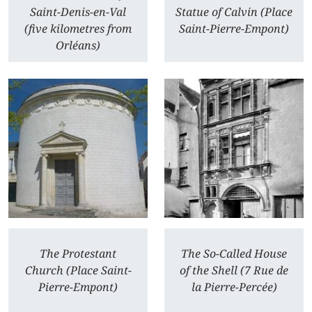
Saint-Denis-en-Val
Statue of Calvin (Place
(five kilometres from
Saint-Pierre-Empont)
Orléans)
The Protestant
The So-Called House
Church (Place Saint-
of the Shell (7 Rue de
Pierre-Empont)
la Pierre-Percée)