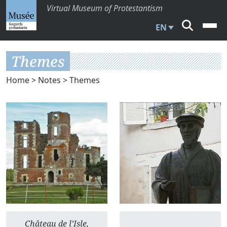
Virtual Museum of Protestantism
EN
Themes
Home
>
Notes
> Themes
Château de l’Isle,