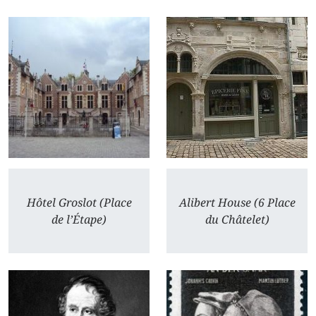
Hôtel Groslot (Place
Alibert House (6 Place
de l’Étape)
du Châtelet)