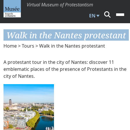
Virtual Museum of Protestantism
EN
Walk in the Nantes protestant
Home
>
Tours
> Walk in the Nantes protestant
A protestant tour in the city of Nantes: discover 11
emblematic places of the presence of Protestants in the
city of Nantes.