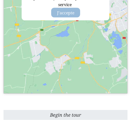
service
J’accepte
Begin the tour