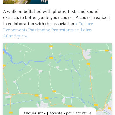
A walk embellished with photos, texts and sound
extracts to better guide your course. A course realized
in collaboration with the association
« Culture
Evénements Patrimoine Protestants en Loire-
Atlantique ».
Cliquez sur « J’accepte » pour activer le