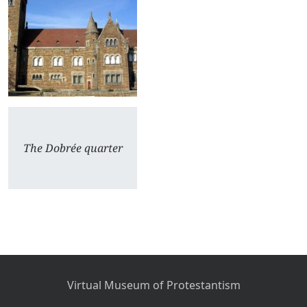
The Dobrée quarter
Virtual Museum of Protestantism