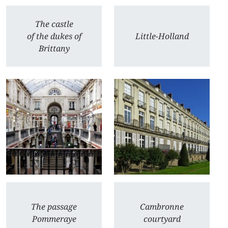
The castle
of the dukes of
Little-Holland
Brittany
The passage
Cambronne
Pommeraye
courtyard