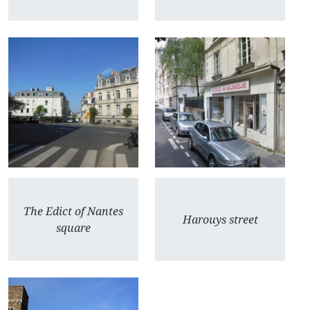
The Edict of Nantes
Harouys street
square