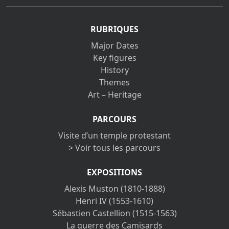
RUBRIQUES
Major Dates
Key figures
History
Themes
Art – Heritage
PARCOURS
Visite d’un temple protestant
> Voir tous les parcours
EXPOSITIONS
Alexis Muston (1810-1888)
Henri IV (1553-1610)
Sébastien Castellion (1515-1563)
La guerre des Camisards