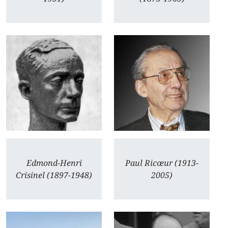
Edmond-Henri
Paul Ricœur (1913-
Crisinel (1897-1948)
2005)