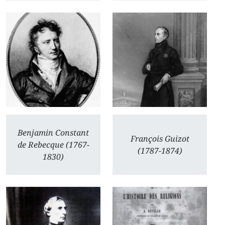
Benjamin Constant
François Guizot
de Rebecque (1767-
(1787-1874)
1830)