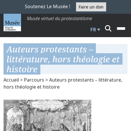
Soutenez Le Musée !
Faire un don
Musée virtuel du protestantisme
FR
Auteurs protestants –
littérature, hors théologie et
histoire
Accueil
>
Parcours
> Auteurs protestants – littérature,
hors théologie et histoire