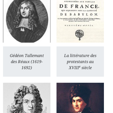
Gédéon Tallemant
La littérature des
des Réaux (1619-
protestants au
e
1692)
XVIII
siècle