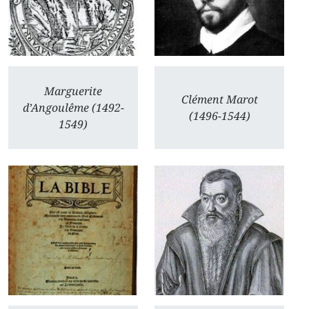
Marguerite
Clément Marot
d’Angoulême (1492-
(1496-1544)
1549)