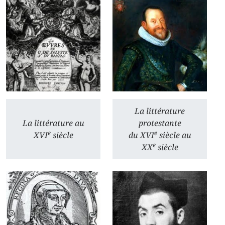
La littérature
La littérature au
protestante
e
e
XVI
siècle
du XVI
siècle au
e
XX
siècle