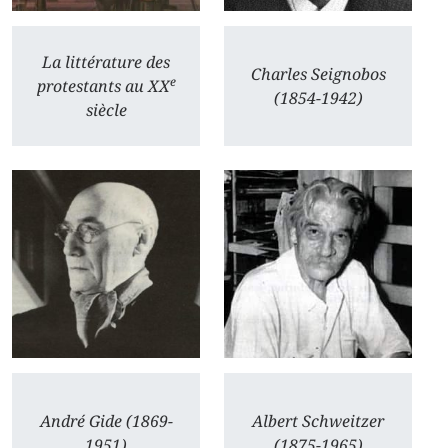
La littérature des
Charles Seignobos
e
protestants au XX
(1854-1942)
siècle
André Gide (1869-
Albert Schweitzer
1951)
(1875-1965)