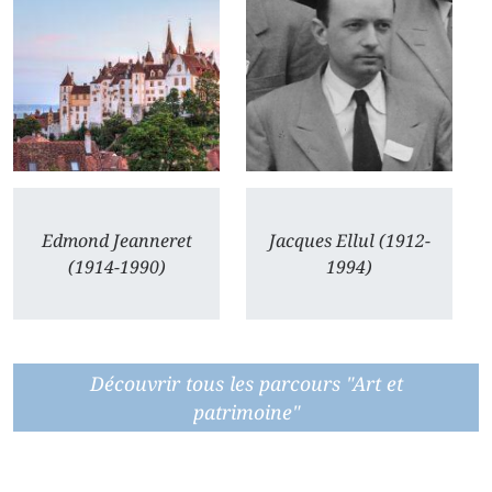
Edmond Jeanneret
Jacques Ellul (1912-
(1914-1990)
1994)
Découvrir tous les parcours "Art et
patrimoine"