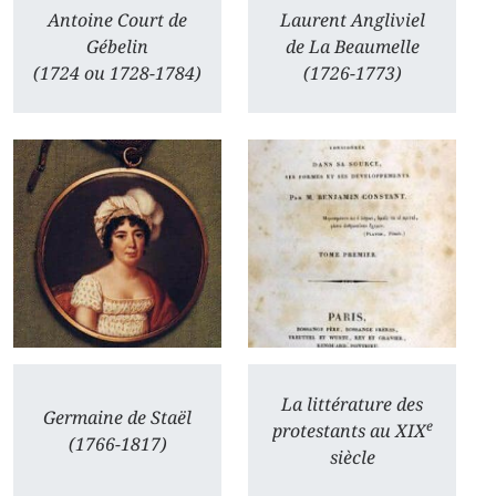
Antoine Court de
Laurent Angliviel
Gébelin
de La Beaumelle
(1724 ou 1728-1784)
(1726-1773)
La littérature des
Germaine de Staël
e
protestants au XIX
(1766-1817)
siècle