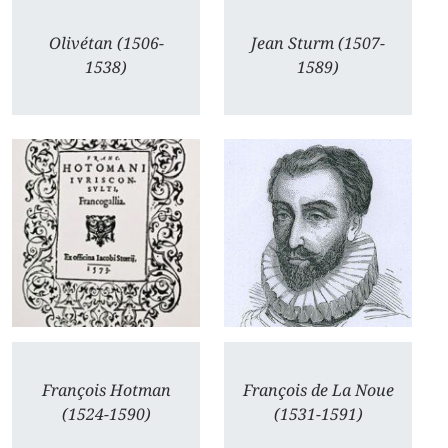
Olivétan (1506-
Jean Sturm (1507-
1538)
1589)
François Hotman
François de La Noue
(1524-1590)
(1531-1591)