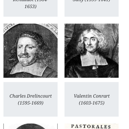
1653)
Charles Drelincourt
Valentin Conrart
(1595-1669)
(1603-1675)