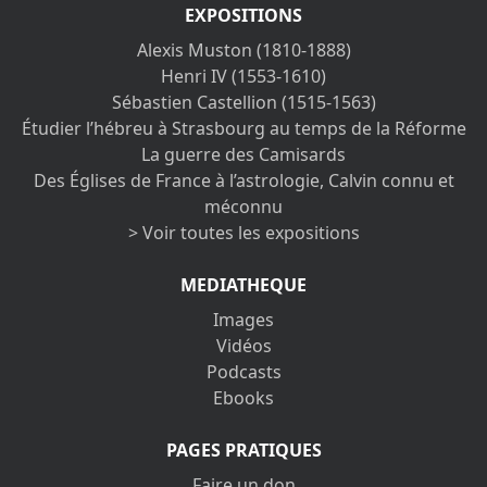
EXPOSITIONS
Alexis Muston (1810-1888)
Henri IV (1553-1610)
Sébastien Castellion (1515-1563)
Étudier l’hébreu à Strasbourg au temps de la Réforme
La guerre des Camisards
Des Églises de France à l’astrologie, Calvin connu et
méconnu
> Voir toutes les expositions
MEDIATHEQUE
Images
Vidéos
Podcasts
Ebooks
PAGES PRATIQUES
Faire un don