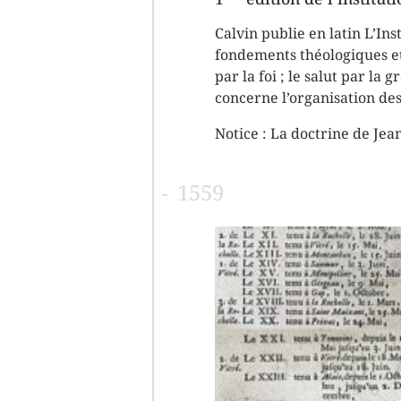
Calvin publie en latin L’In
fondements théologiques et 
par la foi ; le salut par l
concerne l’organisation des 
Notice :
La doctrine de Jea
1559