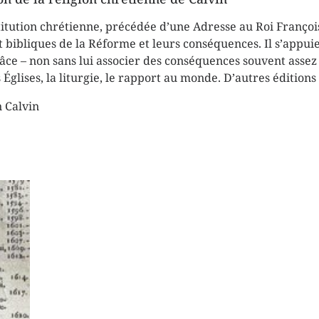
stitution chrétienne, précédée d’une Adresse au Roi François 
bibliques de la Réforme et leurs conséquences. Il s’appuie s
a grâce – non sans lui associer des conséquences souvent ass
Églises, la liturgie, le rapport au monde. D’autres éditions 
n Calvin