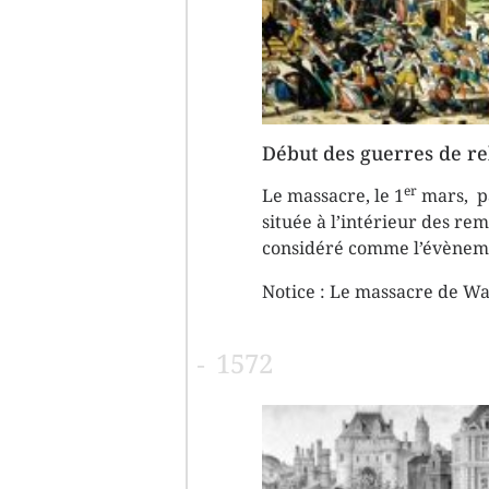
Début des guerres de re
er
Le massacre, le 1
mars, pa
située à l’intérieur des re
considéré comme l’évèneme
Notice :
Le massacre de Wa
1572