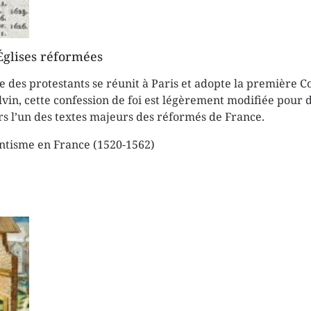
Églises réformées
 des protestants se réunit à Paris et adopte la première C
in, cette confession de foi est légèrement modifiée pour d
urs l’un des textes majeurs des réformés de France.
antisme en France (1520-1562)