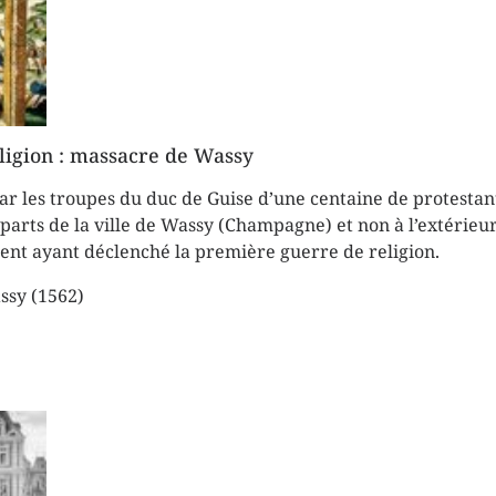
ligion : massacre de Wassy
r les troupes du duc de Guise d’une centaine de protestant
mparts de la ville de Wassy (Champagne) et non à l’extérieur
nt ayant déclenché la première guerre de religion.
ssy (1562)