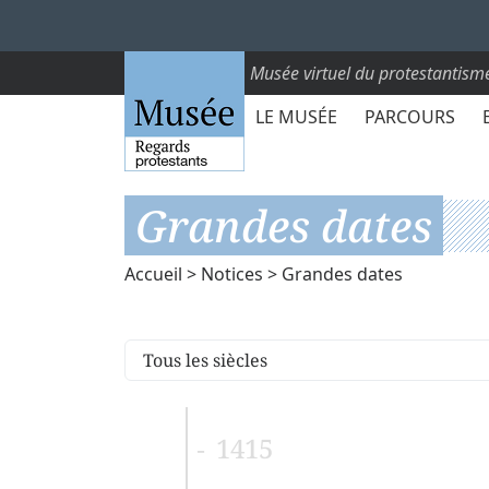
Musée virtuel du protestantism
LE MUSÉE
PARCOURS
Grandes dates
Accueil
>
Notices
> Grandes dates
1415