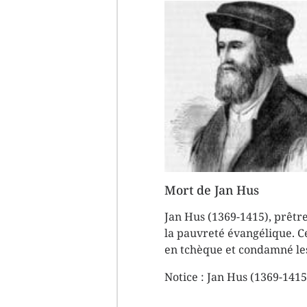
Mort de Jan Hus
Jan Hus (1369-1415), prêtre
la pauvreté évangélique. Ce
en tchèque et condamné le
Notice :
Jan Hus (1369-1415)