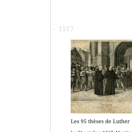
1517
Les 95 thèses de Luther