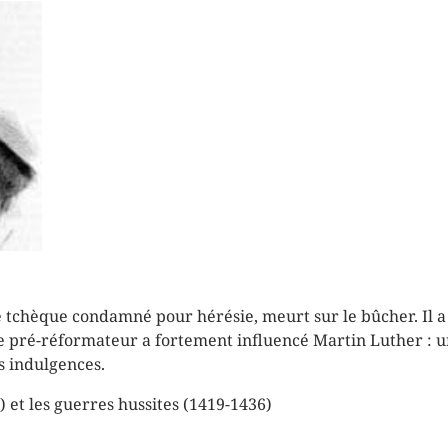
 tchèque condamné pour hérésie, meurt sur le bûcher. Il a p
 pré-réformateur a fortement influencé Martin Luther : un s
s indulgences.
 et les guerres hussites (1419-1436)