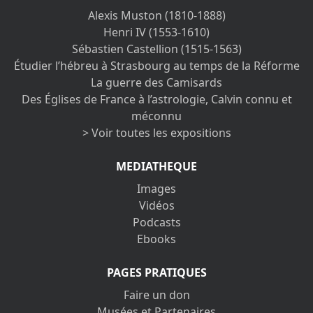
Alexis Muston (1810-1888)
Henri IV (1553-1610)
Sébastien Castellion (1515-1563)
Étudier l’hébreu à Strasbourg au temps de la Réforme
La guerre des Camisards
Des Églises de France à l’astrologie, Calvin connu et
méconnu
> Voir toutes les expositions
MEDIATHEQUE
Images
Vidéos
Podcasts
Ebooks
PAGES PRATIQUES
Faire un don
Musées et Partenaires