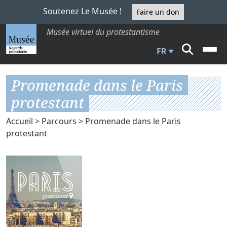
Soutenez Le Musée !
Faire un don
Musée virtuel du protestantisme
FR
Promenade dans le Paris
protestant
Accueil
>
Parcours
> Promenade dans le Paris
protestant