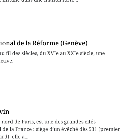
ional de la Réforme (Genève)
u fil des siècles, du XVIe au XXIe siècle, une
ctive.
vin
nord de Paris, est une des grandes cités
 de la France : siège d’un évêché dès 531 (premier
d), elle a...