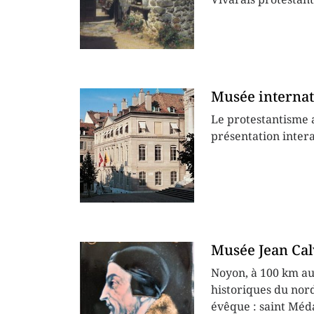
Musée internat
Le protestantisme a
présentation intera
Musée Jean Cal
Noyon, à 100 km au 
historiques du nord
évêque : saint Médar