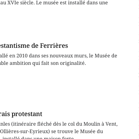
au XVIe siècle. Le musée est installé dans une
stantisme de Ferrières
tallé en 2010 dans ses nouveaux murs, le Musée de
ble ambition qui fait son originalité.
ais protestant
les (itinéraire fléché dès le col du Moulin à Vent,
 Ollières-sur-Eyrieux) se trouve le Musée du
, installé dans une maison forte...