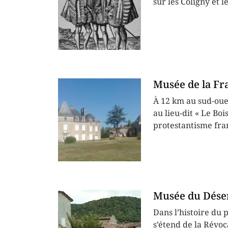
sur les Coligny et 
Musée de la Fra
À 12 km au sud-oue
au lieu-dit « Le Bois
protestantisme fran
Musée du Dése
Dans l’histoire du 
s’étend de la Révoc