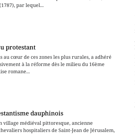
(1787), par lequel...
u protestant
s au cœur de ces zones les plus rurales, a adhéré
ivement à la réforme dès le milieu du 16ème
lise romane...
estantisme dauphinois
n village médiéval pittoresque, ancienne
evaliers hospitaliers de Saint-Jean de Jérusalem,