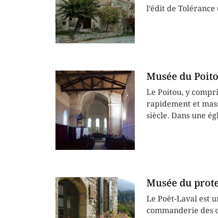
l’édit de Tolérance 
Musée du Poito
Le Poitou, y compri
rapidement et mass
siècle. Dans une ég
Musée du prot
Le Poët-Laval est u
commanderie des ch