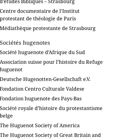
d’études Bibliques – Strasbourg
Centre documentaire de l’Institut
protestant de théologie de Paris
Médiathèque protestante de Strasbourg
Sociétés hugenotes
Société huguenote d’Afrique du Sud
Association suisse pour l’histoire du Refuge
huguenot
Deutsche Hugenotten-Gesellschaft e.V.
Fondation Centro Culturale Valdese
Fondation huguenote des Pays-Bas
Société royale d’histoire du protestantisme
belge
The Huguenot Society of America
The Huguenot Society of Great Britain and