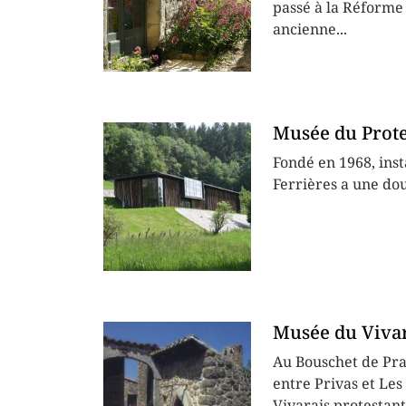
passé à la Réforme 
ancienne...
Musée du Prote
Fondé en 1968, ins
Ferrières a une dou
Musée du Vivar
Au Bouschet de Pran
entre Privas et Les
Vivarais protestant