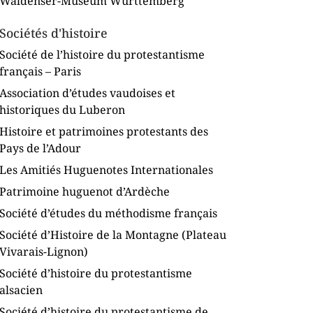
Waldenser-Museum Württemberg
Sociétés d'histoire
Société de l’histoire du protestantisme
français – Paris
Association d’études vaudoises et
historiques du Luberon
Histoire et patrimoines protestants des
Pays de l’Adour
Les Amitiés Huguenotes Internationales
Patrimoine huguenot d’Ardèche
Société d’études du méthodisme français
Société d’Histoire de la Montagne (Plateau
Vivarais-Lignon)
Société d’histoire du protestantisme
alsacien
Société d’histoire du protestantisme de