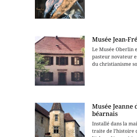
Musée Jean-Fré
Le Musée Oberlin e
pasteur novateur e
du christianisme so
Musée Jeanne d
béarnais
Installé dans la ma
traite de l’histoir