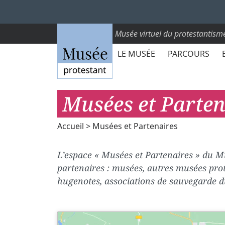
Musée virtuel du protestantism
LE MUSÉE
PARCOURS
Musées et Parten
Accueil
> Musées et Partenaires
L’espace « Musées et Partenaires » du Mu
partenaires : musées, autres musées prote
hugenotes, associations de sauvegarde d