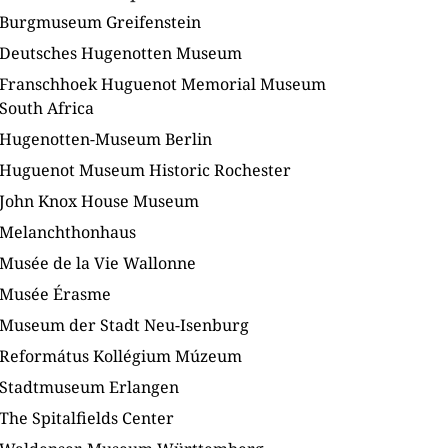
Burgmuseum Greifenstein
Deutsches Hugenotten Museum
Franschhoek Huguenot Memorial Museum
South Africa
Hugenotten-Museum Berlin
Huguenot Museum Historic Rochester
John Knox House Museum
Melanchthonhaus
Musée de la Vie Wallonne
Musée Érasme
Museum der Stadt Neu-Isenburg
Református Kollégium Múzeum
Stadtmuseum Erlangen
The Spitalfields Center