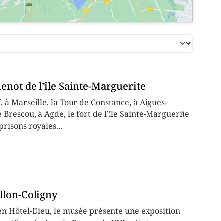
not de l’île Sainte-Marguerite
f, à Marseille, la Tour de Constance, à Aigues-
e Brescou, à Agde, le fort de l’île Sainte-Marguerite
prisons royales...
llon-Coligny
ien Hôtel-Dieu, le musée présente une exposition