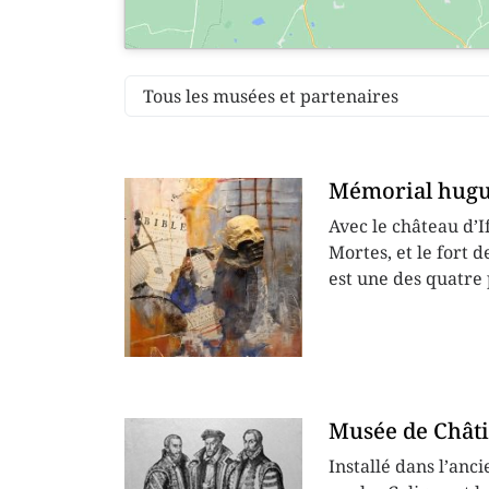
Mémorial hugue
Avec le château d’I
Mortes, et le fort d
est une des quatre 
Musée de Châti
Installé dans l’anc