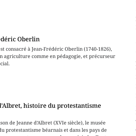
déric Oberlin
st consacré à Jean-Frédéric Oberlin (1740-1826),
n agriculture comme en pédagogie, et précurseur
cial.
’Albret, histoire du protestantisme
ison de Jeanne d’Albret (XVIe siècle), le musée
e du protestantisme béarnais et dans les pays de