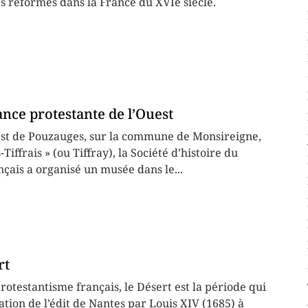
les réformés dans la France du XVIe siècle.
nce protestante de l’Ouest
st de Pouzauges, sur la commune de Monsireigne,
-Tiffrais » (ou Tiffray), la Société d’histoire du
çais a organisé un musée dans le...
rt
protestantisme français, le Désert est la période qui
ation de l’édit de Nantes par Louis XIV (1685) à