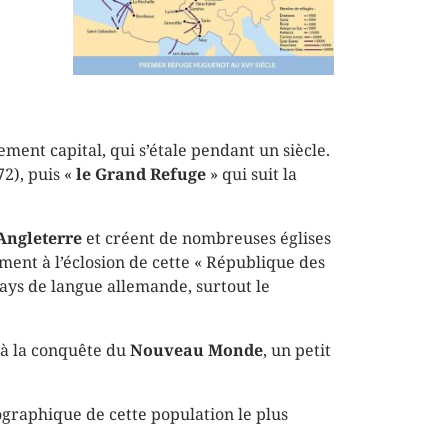
ment capital, qui s’étale pendant un siècle.
2), puis «
le Grand Refuge
» qui suit la
Angleterre
et créent de nombreuses églises
ment à l’éclosion de cette « République des
ays de langue allemande, surtout le
t à la conquête du
Nouveau Monde
, un petit
mographique de cette population le plus