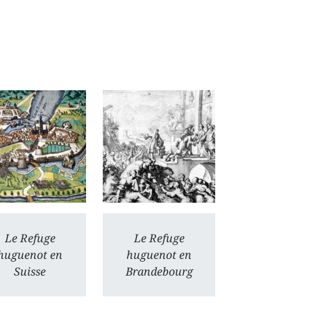
Le Refuge
Le Refuge
huguenot en
huguenot en
Suisse
Brandebourg