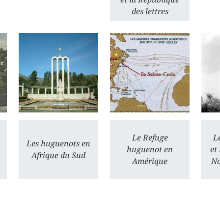
des lettres
Le Refuge
L
Les huguenots en
huguenot en
et
Afrique du Sud
Amérique
N