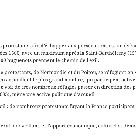
s protestants afin d’échapper aux persécutions est un évène
ées 1560, avec un maximum après la Saint-Barthélemy (157
000 huguenots prennent le chemin de l’exil.
e protestants, de Normandie et du Poitou, se réfugient en
en accueillent le plus grand nombre, qui participent active
se
voit de très nombreux réfugiés passer en direction des p
685), mène une active politique d’accueil.
cueil : de nombreux protestants fuyant la France participen
énéral bienveillant, et l’apport économique, culturel et dé