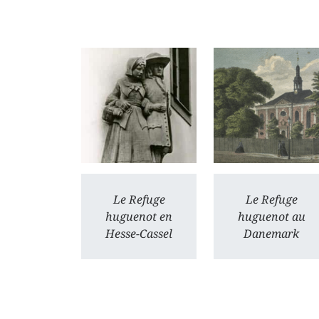
Le Refuge
Le Refuge
huguenot en
huguenot au
Hesse-Cassel
Danemark