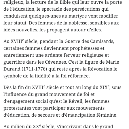
religieux, la lecture de la Bible qui leur ouvre la porte
de l’éducation, le spectacle des persécutions qui
conduisent quelques-unes au martyre vont modifier
leur statut. Des femmes de la noblesse, sensibles aux
idées nouvelles, les propagent autour d’elles.
e
Au XVIII
siècle, pendant la Guerre des Camisards,
certaines femmes deviennent prophétesses et
entretiennent une ardente ferveur religieuse et
guerrière dans les Cévennes. C’est la figure de Marie
Durand (1711-1776) qui reste après la Révocation le
symbole de la fidélité à la foi réformée.
e
e
Dès la fin du XVIII
siècle et tout au long du XIX
, sous
l’influence du grand mouvement de foi et
d’engagement social qu’est le Réveil, les femmes
protestantes vont participer aux mouvements
d’éducation, de secours et d’émancipation féminine.
e
Au milieu du XX
siècle, s’inscrivant dans le grand