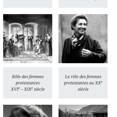
Rôle des femmes
Le rôle des femmes
e
protestantes
protestantes au XX
e
e
XVI
– XIX
siècle
siècle