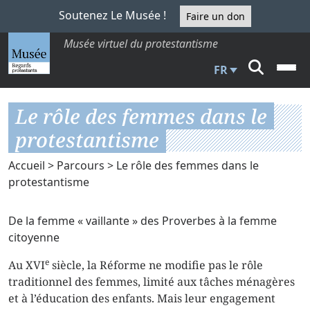
Soutenez Le Musée !
Faire un don
Musée virtuel du protestantisme
FR
Le rôle des femmes dans le
protestantisme
Accueil
>
Parcours
> Le rôle des femmes dans le
protestantisme
De la femme « vaillante » des Proverbes à la femme
citoyenne
e
Au XVI
siècle, la Réforme ne modifie pas le rôle
traditionnel des femmes, limité aux tâches ménagères
et à l’éducation des enfants. Mais leur engagement