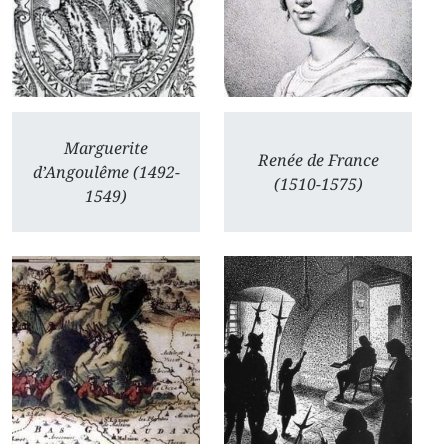
Marguerite
Renée de France
d’Angoulême (1492-
(1510-1575)
1549)