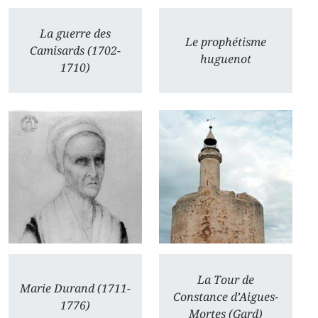
La guerre des
Le prophétisme
Camisards (1702-
huguenot
1710)
La Tour de
Marie Durand (1711-
Constance d’Aigues-
1776)
Mortes (Gard)