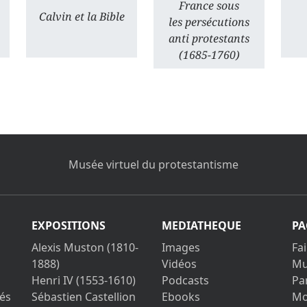
France sous
Calvin et la Bible
les persécutions
anti protestants
(1685-1760)
Musée virtuel du protestantisme
EXPOSITIONS
MEDIATHEQUE
PA
Alexis Muston (1810-
Images
Fa
1888)
Vidéos
Mu
Henri IV (1553-1610)
Podcasts
Pa
és
Sébastien Castellion
Ebooks
Mo