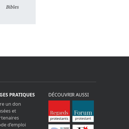
Bibles
GES PRATIQUES
DÉCOUVRIR AUSSI
ire un don
sées et
rtenaires
de d’emploi