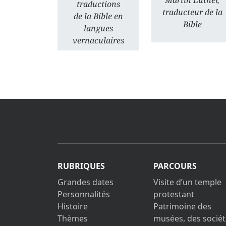
Martin Luther,
traductions
traducteur de la
de la Bible en
Bible
langues
vernaculaires
RUBRIQUES
PARCOURS
Grandes dates
Visite d’un temple
Personnalités
protestant
Histoire
Patrimoine des
Thèmes
musées, des sociét