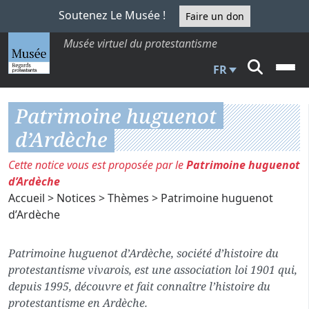
Soutenez Le Musée !
Faire un don
Musée virtuel du protestantisme
FR
Patrimoine huguenot
d’Ardèche
Cette notice vous est proposée par le
Patrimoine huguenot
d’Ardèche
Accueil
>
Notices
>
Thèmes
> Patrimoine huguenot
d’Ardèche
Patrimoine huguenot d’Ardèche, société d’histoire du
protestantisme vivarois, est une association loi 1901 qui,
depuis 1995, découvre et fait connaître l’histoire du
protestantisme en Ardèche.