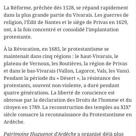
La Réforme, prêchée dés 1528, se répand rapidement
dans la plus grande partie du Vivarais. Les guerres de
religion, l’Édit de Nantes et le siège de Privas en 1629,
ont, à la fois concentré et consolidé l’implantation
protestante.
À la Révocation, en 1685, le protestantisme se
maintenait dans cinq régions : le haut-Vivarais, le
plateau de Vernoux, les Boutières, la région de Privas
et dans le bas-Vivarais (Vallon, Lagorce, Vals, les Vans).
Pendant la période du « Désert », la résistance des
protestants, souvent non-violente, a duré pendant
quatre générations. La liberté de conscience est
obtenue par la déclaration des Droits de l’homme et du
e
citoyen en 1789. La reconstruction des temples au XIX
siècle consacre la reconnaissance du Protestantisme en
Ardèche.
Patrimoine Huguenot d’Ardèche
a organisé déjà plus