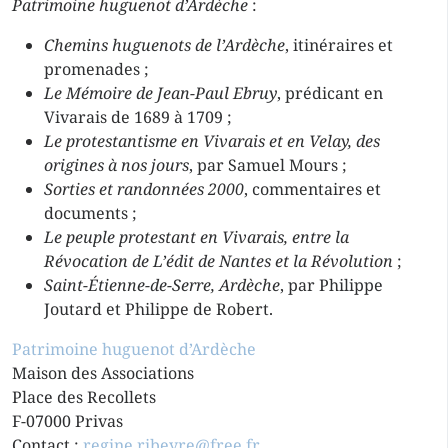
Patrimoine huguenot d’Ardèche
:
Chemins huguenots de l’Ardèche
, itinéraires et
promenades ;
Le Mémoire de Jean-Paul Ebruy
, prédicant en
Vivarais de 1689 à 1709 ;
Le protestantisme en Vivarais et en Velay, des
origines à nos jours
, par Samuel Mours ;
Sorties et randonnées 2000
, commentaires et
documents ;
Le peuple protestant en Vivarais, entre la
Révocation de L’édit de Nantes et la Révolution
;
Saint-Étienne-de-Serre, Ardèche
, par Philippe
Joutard et Philippe de Robert.
Patrimoine huguenot d’Ardèche
Maison des Associations
Place des Recollets
F-07000 Privas
Contact :
regine.ribeyre@free.fr