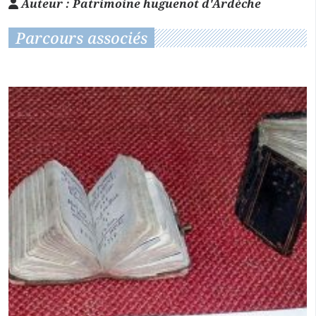
Auteur :
Patrimoine huguenot d'Ardèche
Parcours associés