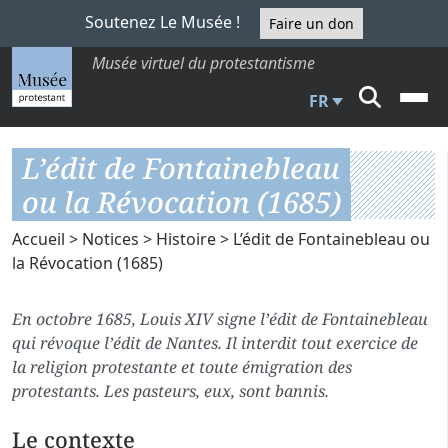
Soutenez Le Musée !
Faire un don
Musée virtuel du protestantisme
FR
L’édit de Fontainebleau
ou la Révocation (1685)
Accueil
>
Notices
>
Histoire
> L’édit de Fontainebleau ou
la Révocation (1685)
En octobre 1685, Louis XIV signe l’édit de Fontainebleau
qui révoque l’édit de Nantes. Il interdit tout exercice de
la religion protestante et toute émigration des
protestants. Les pasteurs, eux, sont bannis.
Le contexte