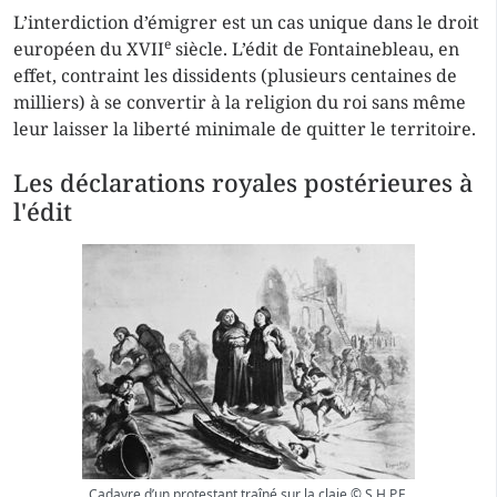
L’interdiction d’émigrer est un cas unique dans le droit
e
européen du XVII
siècle. L’édit de Fontainebleau, en
effet, contraint les dissidents (plusieurs centaines de
milliers) à se convertir à la religion du roi sans même
leur laisser la liberté minimale de quitter le territoire.
Les déclarations royales postérieures à
l'édit
Cadavre d’un protestant traîné sur la claie © S.H.P.F.