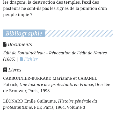
les dragons, la destruction des temples, l’exil des
pasteurs ne sont-ils pas les signes de la punition d’un
peuple impie ?
Bibliographie
Documents
Édit de Fontainebleau – Révocation de l’édit de Nantes
(1685)
|
Fichier
Livres
CARBONNIER-BURKARD Marianne et CABANEL
Patrick,
Une histoire des protestants en France
, Desclée
de Brouwer, Paris, 1998
LÉONARD Émile Guilaume,
Histoire générale du
protestantisme
, PUF, Paris, 1964, Volume 3