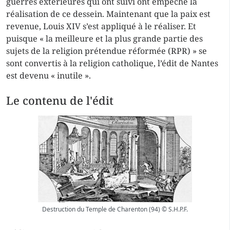
guerres extérieures qui ont suivi ont empêché la
réalisation de ce dessein. Maintenant que la paix est
revenue, Louis XIV s’est appliqué à le réaliser. Et
puisque « la meilleure et la plus grande partie des
sujets de la
religion prétendue réformée (RPR)
» se
sont convertis à la religion catholique, l’édit de Nantes
est devenu « inutile ».
Le contenu de l'édit
Destruction du Temple de Charenton (94) © S.H.P.F.