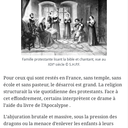
Famille protestante lisant la bible et chantant, vue au
e
XIX
siècle © S.H.P.F.
Pour ceux qui sont restés en France, sans temple, sans
école et sans pasteur, le désarroi est grand. La religion
structurait la vie quotidienne des protestants. Face à
cet effondrement, certains interprètent ce drame à
l’aide du livre de l’Apocalypse .
L’abjuration brutale et massive, sous la pression des
dragons ou la menace d’enlever les enfants à leurs