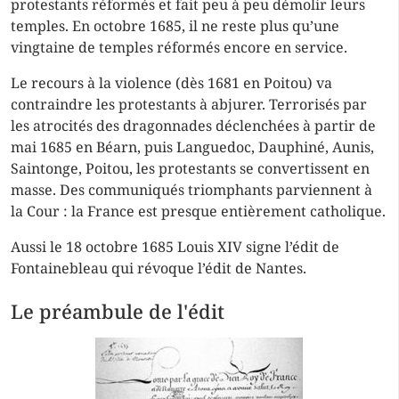
protestants réformés et fait peu à peu démolir leurs
temples. En octobre 1685, il ne reste plus qu’une
vingtaine de temples réformés encore en service.
Le recours à la violence (dès 1681 en Poitou) va
contraindre les protestants à abjurer. Terrorisés par
les atrocités des dragonnades déclenchées à partir de
mai 1685 en Béarn, puis Languedoc, Dauphiné, Aunis,
Saintonge, Poitou, les protestants se convertissent en
masse. Des communiqués triomphants parviennent à
la Cour : la France est presque entièrement catholique.
Aussi le 18 octobre 1685 Louis XIV signe l’édit de
Fontainebleau qui révoque l’édit de Nantes.
Le préambule de l'édit