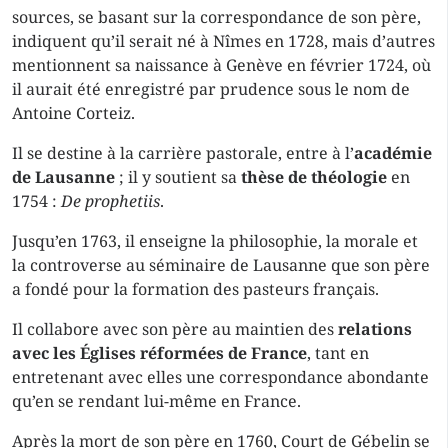
sources, se basant sur la correspondance de son père,
indiquent qu’il serait né à Nîmes en 1728, mais d’autres
mentionnent sa naissance à Genève en février 1724, où
il aurait été enregistré par prudence sous le nom de
Antoine Corteiz.
Il se destine à la carrière pastorale, entre à l’
académie
de Lausanne
; il y soutient sa
thèse de théologie
en
1754 :
De prophetiis
.
Jusqu’en 1763, il enseigne la philosophie, la morale et
la controverse au séminaire de Lausanne que son père
a fondé pour la formation des pasteurs français.
Il collabore avec son père au maintien des
relations
avec les Églises
réformées de France
, tant en
entretenant avec elles une correspondance abondante
qu’en se rendant lui-même en France.
Après la mort de son père en 1760, Court de Gébelin se