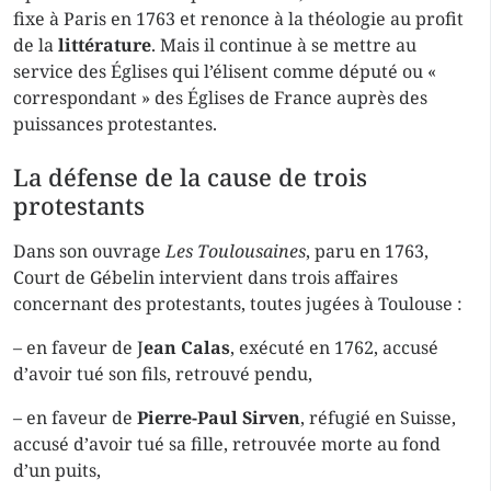
fixe à Paris en 1763 et renonce à la théologie au profit
de la
littérature
. Mais il continue à se mettre au
service des Églises qui l’élisent comme député ou «
correspondant » des Églises de France auprès des
puissances protestantes.
La défense de la cause de trois
protestants
Dans son ouvrage
Les Toulousaines
, paru en 1763,
Court de Gébelin intervient dans trois affaires
concernant des protestants, toutes jugées à Toulouse :
– en faveur de J
ean Calas
, exécuté en 1762, accusé
d’avoir tué son fils, retrouvé pendu,
– en faveur de
Pierre-Paul Sirven
, réfugié en Suisse,
accusé d’avoir tué sa fille, retrouvée morte au fond
d’un puits,