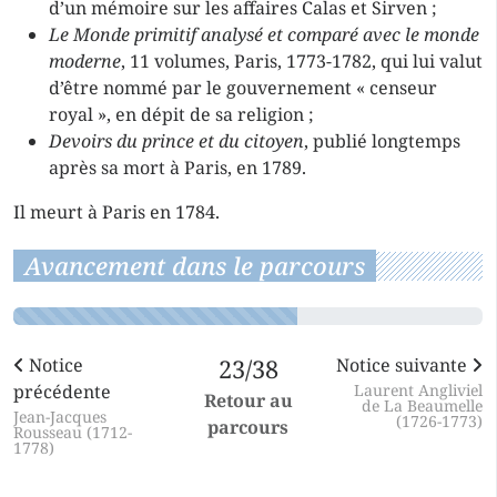
d’un mémoire sur les affaires Calas et Sirven ;
Le Monde primitif analysé et comparé avec le monde
moderne
, 11 volumes, Paris, 1773-1782, qui lui valut
d’être nommé par le gouvernement « censeur
royal », en dépit de sa religion ;
Devoirs du prince et du citoyen
, publié longtemps
après sa mort à Paris, en 1789.
Il meurt à Paris en 1784.
Avancement dans le parcours
Notice
23/38
Notice suivante
précédente
Laurent Angliviel
Retour au
de La Beaumelle
Jean-Jacques
(1726-1773)
parcours
Rousseau (1712-
1778)