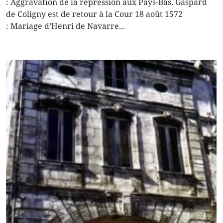
: Aggravation de la répression aux Pays-Bas. Gaspard
de Coligny est de retour à la Cour 18 août 1572
: Mariage d’Henri de Navarre...