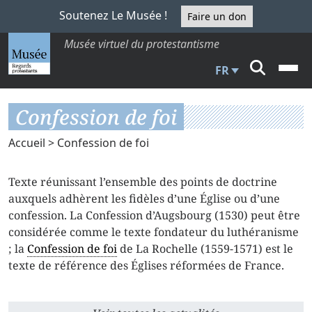
Soutenez Le Musée !
Faire un don
Musée virtuel du protestantisme
FR
Confession de foi
Accueil
> Confession de foi
Texte réunissant l’ensemble des points de doctrine
auxquels adhèrent les fidèles d’une Église ou d’une
confession. La Confession d’Augsbourg (1530) peut être
considérée comme le texte fondateur du luthéranisme
; la
Confession de foi
de La Rochelle (1559-1571) est le
texte de référence des Églises réformées de France.