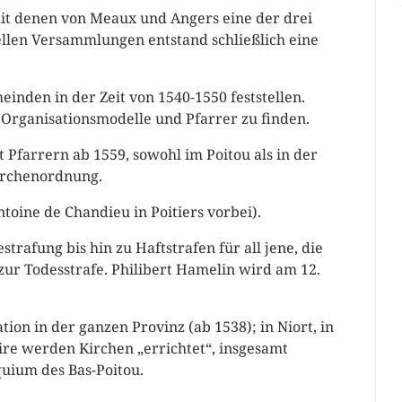
it denen von Meaux und Angers eine der drei
ellen Versammlungen entstand schließlich eine
einden in der Zeit von 1540-1550 feststellen.
 Organisationsmodelle und Pfarrer zu finden.
 Pfarrern ab 1559, sowohl im Poitou als in der
Kirchenordnung.
toine de Chandieu in Poitiers vorbei).
strafung bis hin zu Haftstrafen für all jene, die
zur Todesstrafe. Philibert Hamelin wird am 12.
tion in der ganzen Provinz (ab 1538); in Niort, in
re werden Kirchen „errichtet“, insgesamt
quium des Bas-Poitou.