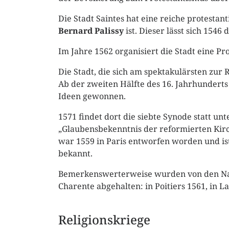
Die Stadt Saintes hat eine reiche protesta
Bernard Palissy
ist. Dieser lässt sich 1546
Im Jahre 1562 organisiert die Stadt eine Pr
Die Stadt, die sich am spektakulärsten zur
Ab der zweiten Hälfte des 16. Jahrhunderts
Ideen gewonnen.
1571 findet dort die siebte Synode statt un
„Glaubensbekenntnis der reformierten Kirch
war 1559 in Paris entworfen worden und is
bekannt.
Bemerkenswerterweise wurden von den Nati
Charente abgehalten: in Poitiers 1561, in L
Religionskriege