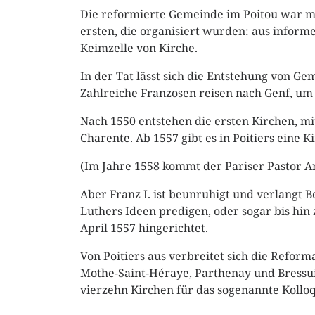
Die reformierte Gemeinde im Poitou war m
ersten, die organisiert wurden: aus inform
Keimzelle von Kirche.
In der Tat lässt sich die Entstehung von Gem
Zahlreiche Franzosen reisen nach Genf, um
Nach 1550 entstehen die ersten Kirchen, mit
Charente. Ab 1557 gibt es in Poitiers eine 
(Im Jahre 1558 kommt der Pariser Pastor An
Aber Franz I. ist beunruhigt und verlangt Be
Luthers Ideen predigen, oder sogar bis hin 
April 1557 hingerichtet.
Von Poitiers aus verbreitet sich die Reforma
Mothe-Saint-Héraye, Parthenay und Bressui
vierzehn Kirchen für das sogenannte Kollo