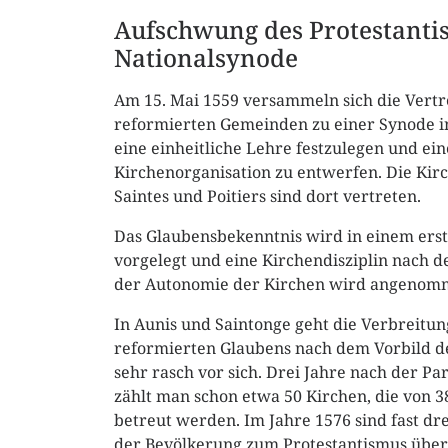
Aufschwung des Protestanti
Nationalsynode
Am 15. Mai 1559 versammeln sich die Vertr
reformierten Gemeinden zu einer Synode i
eine einheitliche Lehre festzulegen und ein
Kirchenorganisation zu entwerfen. Die Kir
Saintes und Poitiers sind dort vertreten.
Das Glaubensbekenntnis wird in einem ers
vorgelegt und eine Kirchendisziplin nach d
der Autonomie der Kirchen wird angenom
In Aunis und Saintonge geht die Verbreitun
reformierten Glaubens nach dem Vorbild d
sehr rasch vor sich. Drei Jahre nach der Pa
zählt man schon etwa 50 Kirchen, die von 3
betreut werden. Im Jahre 1576 sind fast dre
der Bevölkerung zum Protestantismus über