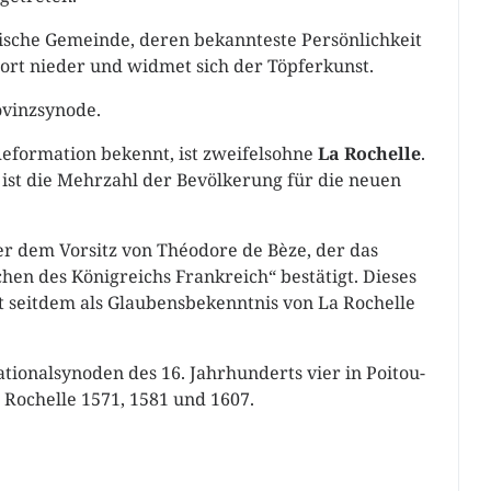
ntische Gemeinde, deren bekannteste Persönlichkeit
 dort nieder und widmet sich der Töpferkunst.
ovinzsynode.
 Reformation bekennt, ist zweifelsohne
La Rochelle
.
 ist die Mehrzahl der Bevölkerung für die neuen
ter dem Vorsitz von Théodore de Bèze, der das
en des Königreichs Frankreich“ bestätigt. Dieses
t seitdem als Glaubensbekenntnis von La Rochelle
onalsynoden des 16. Jahrhunderts vier in Poitou-
a Rochelle 1571, 1581 und 1607.