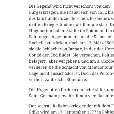
Die Gegend wird nicht verschont von den
Bürgerkriegen, die Frankreich von 1562 bi
des Jahrhunderts zerfleischen. Besonders 
dritten Krieges finden dort Kämpfe statt. D
Hugenotten haben Städte im Poitou und in 
Saintonge eingenommen, um die Sicherheit
Rochelle zu stärken, doch am 13. März 1569
sie die Schlacht von
Jarnac,
in der der Her
Condé den Tod findet. Sie versuchen, Poitie
belagern, aber vergebens, und am 3. Oktob
verlieren sie die Schlacht von Montcontour
Lage nicht aussichtslos ist. Doch das Poito
verliert zahlreiche Standorte.
Die Hugenotten fordern danach Städte, um i
Saint-Germain gewährt ihnen vier, darunter
Der sechste Religionskrieg endet mit dem 
Edikt wird am 17. September 1577 in Poitie