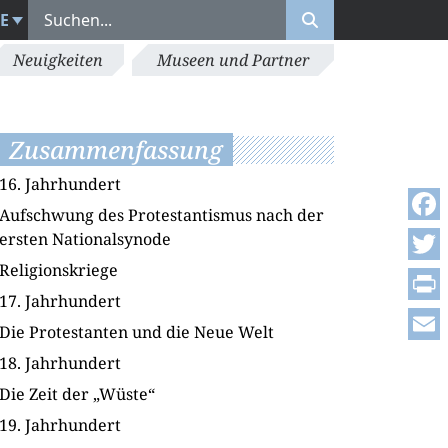
E
Neuigkeiten
Museen und Partner
Zusammenfassung
16. Jahrhundert
Aufschwung des Protestantismus nach der
Face
ersten Nationalsynode
Religionskriege
Twitt
17. Jahrhundert
Print
Die Protestanten und die Neue Welt
Emai
18. Jahrhundert
Die Zeit der „Wüste“
19. Jahrhundert