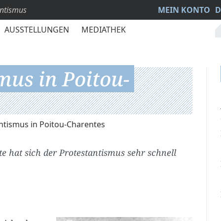
antismus
MEIN KONTO
D
AUSSTELLUNGEN
MEDIATHEK
mus in Poitou-
ntismus in Poitou-Charentes
 hat sich der Protestantismus sehr schnell