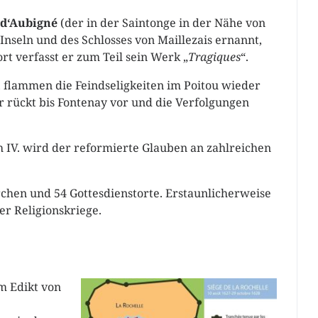
 d‘Aubigné
(der in der Saintonge in der Nähe von
seln und des Schlosses von Maillezais ernannt,
ort verfasst er zum Teil sein Werk „
Tragiques
“.
, flammen die Feindseligkeiten im Poitou wieder
 rückt bis Fontenay vor und die Verfolgungen
 IV. wird der reformierte Glauben an zahlreichen
irchen und 54 Gottesdienstorte. Erstaunlicherweise
r Religionskriege.
m Edikt von