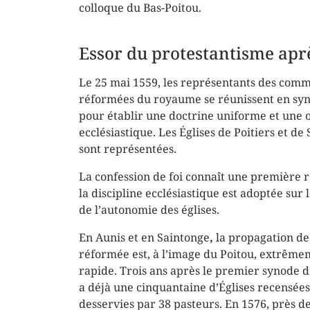
colloque du Bas-Poitou.
Essor du protestantisme apr
Le 25 mai 1559, les représentants des com
réformées du royaume se réunissent en
sy
pour établir une doctrine uniforme et une 
ecclésiastique. Les Églises de Poitiers et de 
sont représentées.
La confession de foi connaît une première r
la discipline ecclésiastique est adoptée sur 
de l’autonomie des églises.
En Aunis et en Saintonge
,
la propagation de 
réformée est, à l’image du Poitou, extrêm
rapide. Trois ans après le premier synode de
a déjà une cinquantaine d’Églises recensées
desservies par 38 pasteurs. En 1576, près de