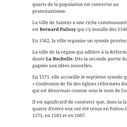
quarts de la population est convertie au
protestantisme.
La ville de Saintes a une riche communauté 
est
Bernard Palissy
qui s’y installe dès 154
En 1562, la ville organise un synode provinc
La ville de la région qui adhère à la Réform
doute
La Rochelle
. Dès la seconde partie d
gagnée aux idées nouvelles.
En 1571, elle accueille le septième synode q
« Confession de foi des églises réformées d
qui est désormais connue sous le nom de Con
Il est significatif de constater que, dans la
quatre d’entre eux ont été tenus en Poitou-C
1571, en 1581 et en 1607.