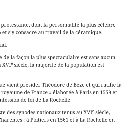
protestante, dont la personnalité la plus célèbre
6 et s’y consacre au travail de la céramique.
ial.
e de la façon la plus spectaculaire est sans aucun
e
u XVI
siècle, la majorité de la population est
ue vient présider Théodore de Bèze et qui ratifie la
u royaume de France » élaborée à Paris en 1559 et
fession de foi de La Rochelle.
e
 liste des synodes nationaux tenus au XVI
siècle,
harentes : à Poitiers en 1561 et à La Rochelle en