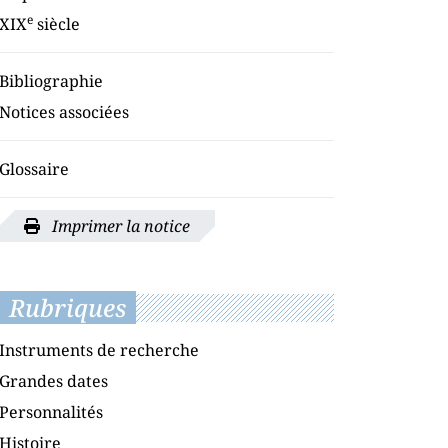
e
XIX
siècle
Bibliographie
Notices associées
Glossaire
Imprimer la notice
Rubriques
Instruments de recherche
Grandes dates
Personnalités
Histoire