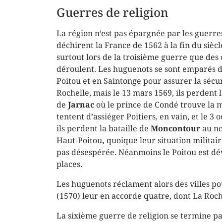
Guerres de religion
La région n’est pas épargnée par les guerres
déchirent la France de 1562 à la fin du siècle
surtout lors de la troisième guerre que des
déroulent. Les huguenots se sont emparés de
Poitou et en Saintonge pour assurer la sécu
Rochelle, mais le 13 mars 1569, ils perdent l
de
Jarnac
où le prince de Condé trouve la mo
tentent d’assiéger Poitiers, en vain, et le 3 
ils perdent la bataille de
Moncontour
au no
Haut-Poitou
,
quoique leur situation militair
pas désespérée. Néanmoins le Poitou est dé
places.
Les huguenots réclament alors des villes po
(1570) leur en accorde quatre, dont La Roch
La sixième guerre de religion se termine par