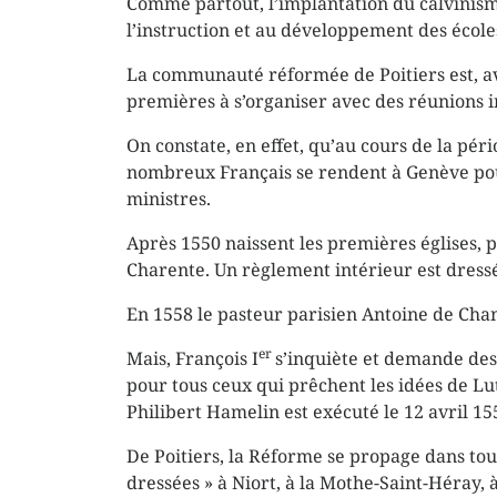
Comme partout, l’implantation du calvinism
l’instruction et au développement des école
La communauté réformée de Poitiers est, ave
premières à s’organiser avec des réunions i
On constate, en effet, qu’au cours de la pé
nombreux Français se rendent à Genève pou
ministres.
Après 1550 naissent les premières églises, p
Charente. Un règlement intérieur est dressé
En 1558 le pasteur parisien Antoine de Chan
er
Mais, François I
s’inquiète et demande des
pour tous ceux qui prêchent les idées de Lu
Philibert Hamelin est exécuté le 12 avril 15
De Poitiers, la Réforme se propage dans tout
dressées » à Niort, à la Mothe-Saint-Héray, à