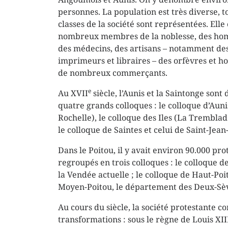
personnes. La population est très diverse, t
classes de la société sont représentées. Ell
nombreux membres de la noblesse, des hom
des médecins, des artisans – notamment de
imprimeurs et libraires – des orfèvres et ho
de nombreux commerçants.
e
Au XVII
siècle, l’Aunis et la Saintonge sont 
quatre grands colloques : le colloque d’Auni
Rochelle), le colloque des Iles (La Tremblad
le colloque de Saintes et celui de Saint-Jean
Dans le Poitou, il y avait environ 90.000 pro
regroupés en trois colloques : le colloque d
la Vendée actuelle ; le colloque de Haut-Poit
Moyen-Poitou, le département des Deux-Sèv
Au cours du siècle, la société protestante c
transformations : sous le règne de Louis XII