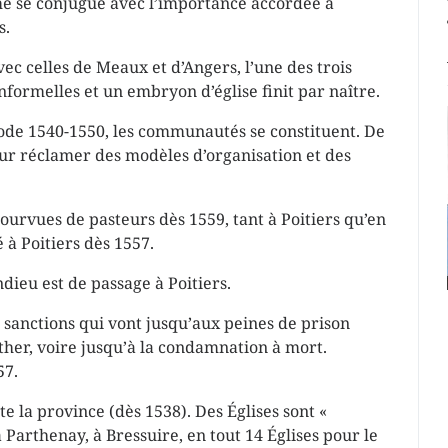
e se conjugue avec l’importance accordée à
s.
c celles de Meaux et d’Angers, l’une des trois
nformelles et un embryon d’église finit par naître.
riode 1540-1550, les communautés se constituent. De
r réclamer des modèles d’organisation et des
ourvues de pasteurs dès 1559, tant à Poitiers qu’en
 à Poitiers dès 1557.
dieu est de passage à Poitiers.
 sanctions qui vont jusqu’aux peines de prison
ther, voire jusqu’à la condamnation à mort.
57.
e la province (dès 1538). Des Églises sont «
 Parthenay, à Bressuire, en tout 14 Églises pour le