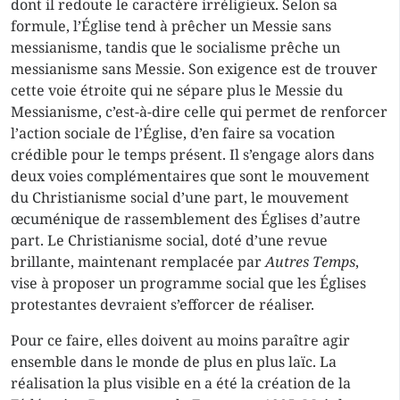
dont il redoute le caractère irréligieux. Selon sa
formule, l’Église tend à prêcher un Messie sans
messianisme, tandis que le socialisme prêche un
messianisme sans Messie. Son exigence est de trouver
cette voie étroite qui ne sépare plus le Messie du
Messianisme, c’est-à-dire celle qui permet de renforcer
l’action sociale de l’Église, d’en faire sa vocation
crédible pour le temps présent. Il s’engage alors dans
deux voies complémentaires que sont le mouvement
du Christianisme social d’une part, le mouvement
œcuménique de rassemblement des Églises d’autre
part. Le Christianisme social, doté d’une revue
brillante, maintenant remplacée par
Autres Temps
,
vise à proposer un programme social que les Églises
protestantes devraient s’efforcer de réaliser.
Pour ce faire, elles doivent au moins paraître agir
ensemble dans le monde de plus en plus laïc. La
réalisation la plus visible en a été la création de la