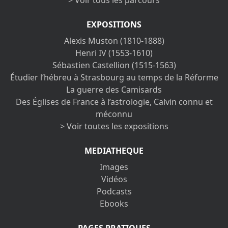
> Voir tous les parcours
EXPOSITIONS
Alexis Muston (1810-1888)
Henri IV (1553-1610)
Sébastien Castellion (1515-1563)
Étudier l’hébreu à Strasbourg au temps de la Réforme
La guerre des Camisards
Des Églises de France à l’astrologie, Calvin connu et
méconnu
> Voir toutes les expositions
MEDIATHEQUE
Images
Vidéos
Podcasts
Ebooks