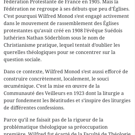
Fédération Protestante de France en 1905. Mais la
Fédération ne regroupe à ses débuts que peu d’Églises.
C’est pourquoi Wilfred Monod s’est engagé activement
dans le mouvement de rassemblement des Églises
protestantes qu’avait créé en 1908 l’évêque Suédois
luthérien Nathan Söderblom sous le nom de
Christianisme pratique, lequel tentait d’oublier les
querelles théologiques pour se concentrer sur la
question sociale.
Dans ce contexte, Wilfred Monod s’est aussi efforcé de
construire concrètement, localement, le souci
œcuménique. C’est la mise en œuvre de la
Communauté des Veilleurs en 1923 dont la liturgie a
pour fondement les Béatitudes et s’inspire des liturgies
de différentes confessions.
Parce qu’il ne faisait pas de la rigueur de la
problématique théologique sa préoccupation
première, Wilfred fut écarté de la Faculté de Théologie