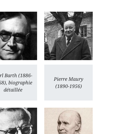
rl Barth (1886-
Pierre Maury
68), biographie
(1890-1956)
détaillée