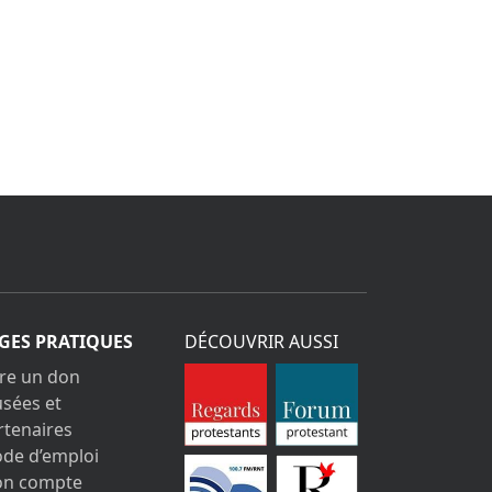
GES PRATIQUES
DÉCOUVRIR AUSSI
ire un don
sées et
rtenaires
de d’emploi
n compte