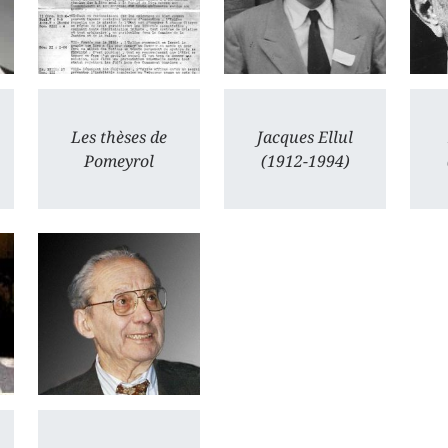
Les thèses de
Jacques Ellul
Pomeyrol
(1912-1994)