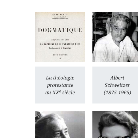
La théologie
Albert
protestante
Schweitzer
e
au XX
siècle
(1875-1965)