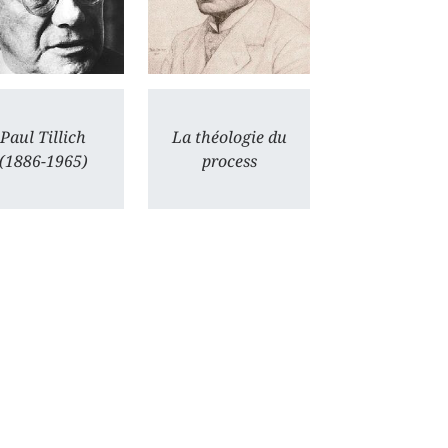
Paul Tillich
La théologie du
(1886-1965)
process