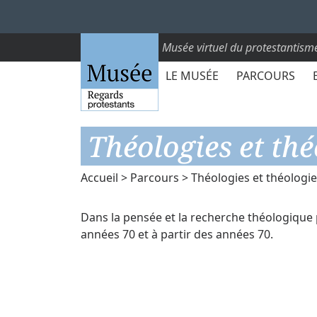
Musée virtuel du protestantism
LE MUSÉE
PARCOURS
Théologies et th
Accueil
>
Parcours
> Théologies et théologi
Dans la pensée et la recherche théologique
années 70 et à partir des années 70.