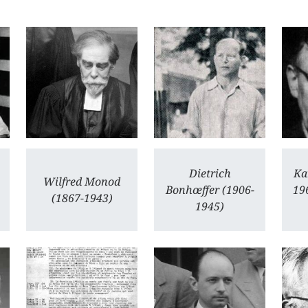
Dietrich
Ka
Wilfred Monod
Bonhœffer (1906-
19
(1867-1943)
1945)