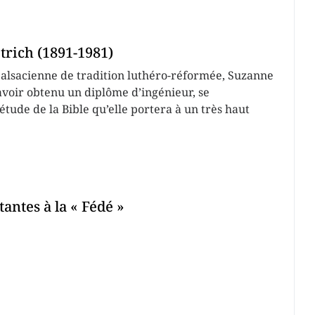
trich (1891-1981)
e alsacienne de tradition luthéro-réformée, Suzanne
avoir obtenu un diplôme d’ingénieur, se
étude de la Bible qu’elle portera à un très haut
antes à la « Fédé »