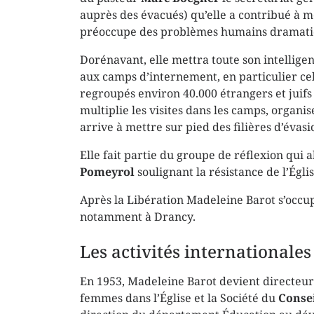
auprès des évacués) qu’elle a contribué à m
préoccupe des problèmes humains dramatiqu
Dorénavant, elle mettra toute son intelligen
aux camps d’internement, en particulier ce
regroupés environ 40.000 étrangers et juifs 
multiplie les visites dans les camps, organi
arrive à mettre sur pied des filières d’évasi
Elle fait partie du groupe de réflexion qui 
Pomeyrol
soulignant la résistance de l’Ég
Après la Libération Madeleine Barot s’occup
notamment à Drancy.
Les activités internationales
En 1953, Madeleine Barot devient directe
femmes dans l’Église et la Société du
Conse