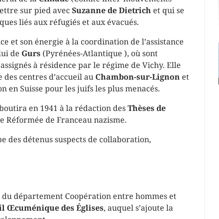
ettre sur pied avec
Suzanne de Dietrich
et qui se
es liés aux réfugiés et aux évacués.
ce et son énergie à la coordination de l’assistance
lui de
Gurs
(Pyrénées-Atlantique ), où sont
assignés à résidence par le régime de Vichy. Elle
se des centres d’accueil au
Chambon-sur-Lignon
et
on en Suisse pour les juifs les plus menacés.
aboutira en 1941 à la rédaction des
Thèses de
lise Réformée de Franceau nazisme.
e des détenus suspects de collaboration,
ur du département Coopération entre hommes et
il Œcuménique des Églises
, auquel s’ajoute la