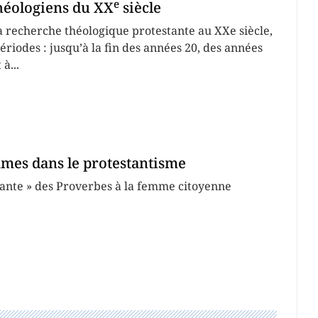
e
théologiens du XX
siècle
a recherche théologique protestante au XXe siècle,
périodes : jusqu’à la fin des années 20, des années
à...
mmes dans le protestantisme
lante » des Proverbes à la femme citoyenne