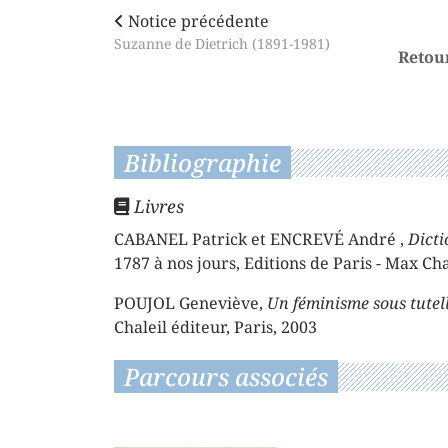
Notice précédente
Suzanne de Dietrich (1891-1981)
Retou
Bibliographie
Livres
CABANEL Patrick et ENCREVÉ André ,
Dicti
1787 à nos jours, Editions de Paris - Max Cha
POUJOL Geneviève,
Un féminisme sous tutell
Chaleil éditeur, Paris, 2003
Parcours associés