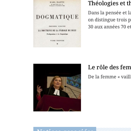
Théologies et 
Dans la pensée et l
on distingue trois 
30 aux années 70 et 
Le rôle des fe
De la femme « vail