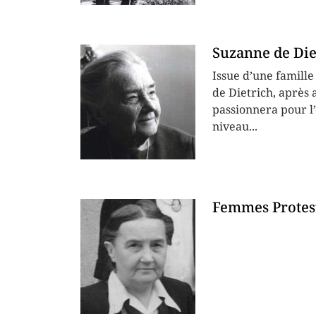
Suzanne de Die
Issue d’une famill
de Dietrich, après 
passionnera pour l’
niveau...
Femmes Protest