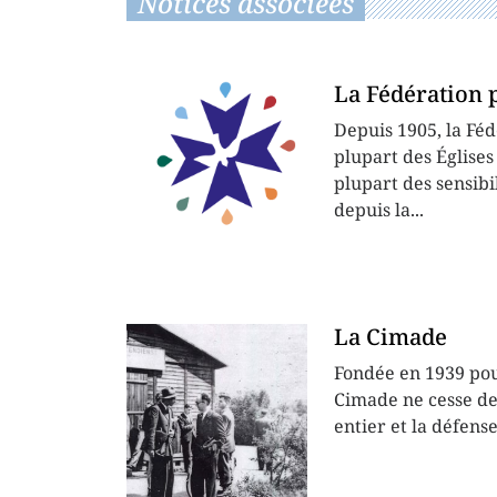
Notices associées
La Fédération 
Depuis 1905, la Fé
plupart des Églises
plupart des sensibi
depuis la...
La Cimade
Fondée en 1939 pou
Cimade ne cesse de
entier et la défense