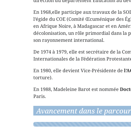
direction du département Éducation au dé
En 1968,elle participe aux travaux de la S
l’égide du COE (Comité Œcuménique des Église
en Afrique Noire, à Madagascar et en Améri
décolonisation, un rôle primordial dans la p
son rayonnement international.
De 1974 à 1979, elle est secrétaire de la C
Internationales de la Fédération Protestant
En 1980, elle devient Vice-Présidente de
l’
torture).
En 1988, Madeleine Barot est nommée
Doct
Paris.
Avancement dans le parcour