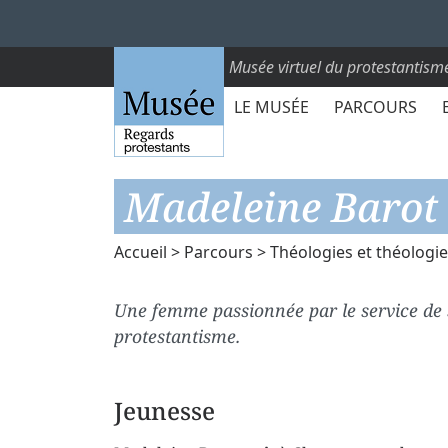
Musée virtuel du protestantism
LE MUSÉE
PARCOURS
Madeleine Barot 
Accueil
>
Parcours
>
Théologies et théologi
Une femme passionnée par le service de
protestantisme.
Jeunesse