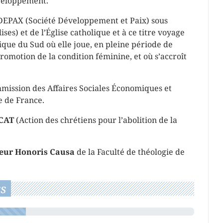
veloppement.
ODEPAX (Société Développement et Paix) sous
s) et de l’Église catholique et à ce titre voyage
que du Sud où elle joue, en pleine période de
romotion de la condition féminine, et où s’accroît
ommission des Affaires Sociales Économiques et
e de France.
ACAT
(Action des chrétiens pour l’abolition de la
eur Honoris Causa
de la Faculté de théologie de
s