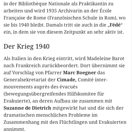
in der Bibliothèque Nationale als Praktikantin zu
arbeiten und wird 1935 Archivarin an der École
Française de Rome (Französischen Schule in Rom), wo
sie bis 1940 bleibt. Damals tritt sie auch in die „
Fédé
“
ein, in dem sie von diesem Zeitpunkt an sehr aktiv ist.
Der Krieg 1940
Als Italien in den Krieg eintritt, wird Madeleine Barot
nach Frankreich zurückbeordert. Dort übernimmt sie
auf Vorschlag von Pfarrer
Marc Boegner
das
Generalsekretariat der
Cimade,
Comité inter-
mouvements auprès des évacués
(bewegungsübergreifendes Hilfskomitee für
Evakuierte), an deren Aufbau sie zusammen mit
Suzanne de Dietrich
mitgewirkt hat und die sich der
dramatischen menschlichen Probleme im
Zusammenhang mit den Flüchtlingen und Evakuierten
annimmt.