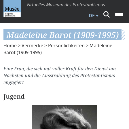
Virtuelles Museum des Protestantismus
DE
Madeleine Barot (1909-1995)
Home
>
Vermerke
>
Persönlichkeiten
> Madeleine
Barot (1909-1995)
Eine Frau, die sich mit voller Kraft für den Dienst am
Nächsten und die Ausstrahlung des Protestantismus
engagiert
Jugend