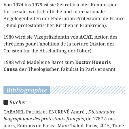
Von 1974 bis 1979 ist sie Sekretärin der Kommission
für soziale, wirtschaftliche und internationale
Angelegenheiten der Fédération Protestante de France
(Bund protestantischer Kirchen in Frankreich).
1980 wird sie Vizepräsidentin von
ACAT,
Action des
chrétiens pour l’abolition de la torture (Aktion der
Christen für die Abschaffung der Folter).
1988 wird Madeleine Barot zum
Doctor Honoris
Causa
der Theologischen Fakultät in Paris ernannt.
Bibliographie
Bücher
CABANEL Patrick et ENCREVÉ André ,
Dictionnaire
biographique des protestants français
, de 1787 à nos
jours, Editions de Paris - Max Chaleil, Paris, 2015, Tome