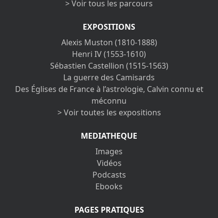
> Voir tous les parcours
EXPOSITIONS
Alexis Muston (1810-1888)
Henri IV (1553-1610)
Sébastien Castellion (1515-1563)
La guerre des Camisards
Des Églises de France à l’astrologie, Calvin connu et
méconnu
> Voir toutes les expositions
MEDIATHEQUE
Images
Vidéos
Podcasts
Ebooks
PAGES PRATIQUES