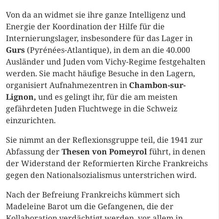
Von da an widmet sie ihre ganze Intelligenz und
Energie der Koordination der Hilfe für die
Internierungslager, insbesondere für das Lager in
Gurs
(Pyrénées-Atlantique), in dem an die 40.000
Ausländer und Juden vom Vichy-Regime festgehalten
werden. Sie macht häufige Besuche in den Lagern,
organisiert Aufnahmezentren in
Chambon-sur-
Lignon,
und es gelingt ihr, für die am meisten
gefährdeten Juden Fluchtwege in die Schweiz
einzurichten.
Sie nimmt an der Reflexionsgruppe teil, die 1941 zur
Abfassung der
Thesen von Pomeyrol
führt, in denen
der Widerstand der Reformierten Kirche Frankreichs
gegen den Nationalsozialismus unterstrichen wird.
Nach der Befreiung Frankreichs kümmert sich
Madeleine Barot um die Gefangenen, die der
Kollaboration verdächtigt werden, vor allem in