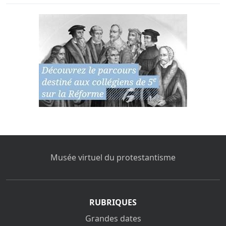
Musée virtuel du protestantisme
RUBRIQUES
Grandes dates