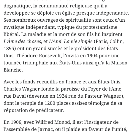
dogmatique, la communauté religieuse qu’il a
développée se déploie en église presque indépendante.
Ses nombreux ouvrages de spiritualité sont ceux d’un
mystique indépendant, typique du protestantisme
libéral. La maladie et la mort de son fils lui inspirent
L’Âme des choses
, et
L’Ami
.
La vie simple
(Paris, Collin,
1895) eut un grand succès et le président des États-
Unis, Théodore Roosevelt, l’invita en 1904 pour une
tournée triomphale aux États-Unis ainsi qu’à la Maison
Blanche.
Avec les fonds recueillis en France et aux États-Unis,
Charles Wagner fonde la paroisse du Foyer de l’Ame,
rue Daval (devenue en 1924 rue du Pasteur Wagner),
dont le temple de 1200 places assises témoigne de sa
réputation de prédicateur.
En 1906, avec Wilfred Monod, il est l’instigateur de
l’assemblée de Jarnac, où il plaide en faveur de l’unité,