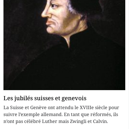
Les jubilés suisses et genevois
La Suisse et Genève ont attendu le XVIIIe siècle pour
suivre l’exemple allemand. En tant que réformés, ils
n’ont pas célébré Luther mais Zwingli et Calvin.