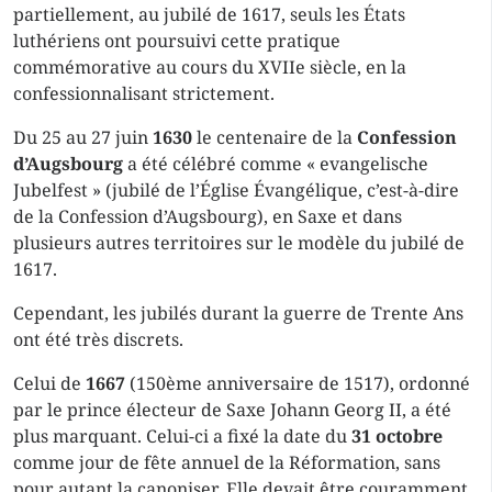
partiellement, au jubilé de 1617, seuls les États
luthériens ont poursuivi cette pratique
commémorative au cours du XVIIe siècle, en la
confessionnalisant strictement.
Du 25 au 27 juin
1630
le centenaire de la
Confession
d’Augsbourg
a été célébré comme « evangelische
Jubelfest » (jubilé de l’Église Évangélique, c’est-à-dire
de la Confession d’Augsbourg), en Saxe et dans
plusieurs autres territoires sur le modèle du jubilé de
1617.
Cependant, les jubilés durant la guerre de Trente Ans
ont été très discrets.
Celui de
1667
(150ème anniversaire de 1517), ordonné
par le prince électeur de Saxe Johann Georg II, a été
plus marquant. Celui-ci a fixé la date du
31 octobre
comme jour de fête annuel de la Réformation, sans
pour autant la canoniser. Elle devait être couramment