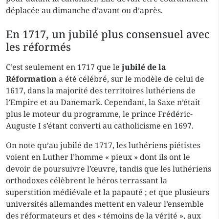
déplacée au dimanche d’avant ou d’après.
En 1717, un jubilé plus consensuel avec
les réformés
C’est seulement en 1717 que le
jubilé de la
Réformation
a été célébré, sur le modèle de celui de
1617, dans la majorité des territoires luthériens de
l’Empire et au Danemark. Cependant, la Saxe n’était
plus le moteur du programme, le prince Frédéric-
Auguste I s’étant converti au catholicisme en 1697.
On note qu’au jubilé de 1717, les luthériens piétistes
voient en Luther l’homme « pieux » dont ils ont le
devoir de poursuivre l’œuvre, tandis que les luthériens
orthodoxes célèbrent le héros terrassant la
superstition médiévale et la papauté ; et que plusieurs
universités allemandes mettent en valeur l’ensemble
des réformateurs et des « témoins de la vérité », aux