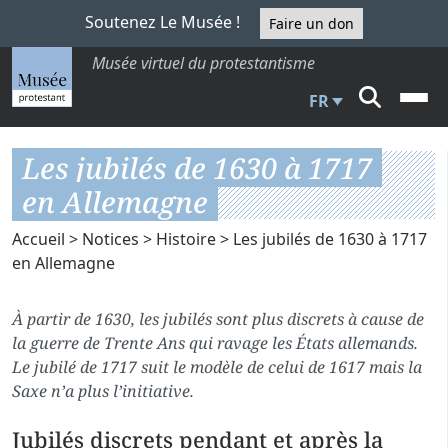
Soutenez Le Musée !
Faire un don
Musée virtuel du protestantisme
FR
Les jubilés de 1630 à 1717
en Allemagne
Accueil
>
Notices
>
Histoire
> Les jubilés de 1630 à 1717
en Allemagne
À partir de 1630, les jubilés sont plus discrets à cause de
la guerre de Trente Ans qui ravage les États allemands.
Le jubilé de 1717 suit le modèle de celui de 1617 mais la
Saxe n’a plus l’initiative.
Jubilés discrets pendant et après la