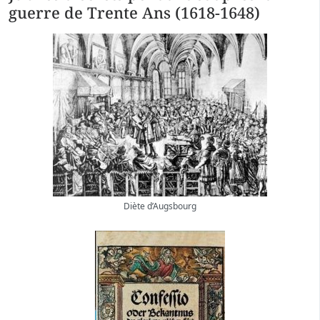
guerre de Trente Ans (1618-1648)
Diète d’Augsbourg