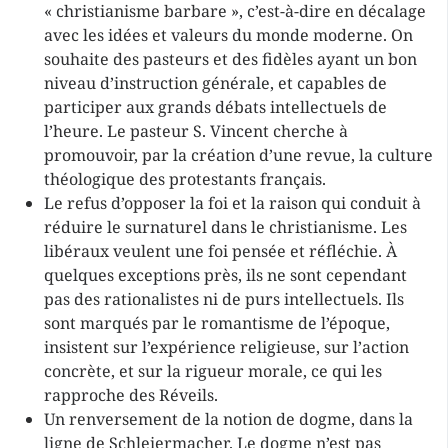
« christianisme barbare », c’est-à-dire en décalage
avec les idées et valeurs du monde moderne. On
souhaite des pasteurs et des fidèles ayant un bon
niveau d’instruction générale, et capables de
participer aux grands débats intellectuels de
l’heure. Le pasteur S. Vincent cherche à
promouvoir, par la création d’une revue, la culture
théologique des protestants français.
Le refus d’opposer la foi et la raison qui conduit à
réduire le surnaturel dans le christianisme. Les
libéraux veulent une foi pensée et réfléchie. À
quelques exceptions près, ils ne sont cependant
pas des rationalistes ni de purs intellectuels. Ils
sont marqués par le romantisme de l’époque,
insistent sur l’expérience religieuse, sur l’action
concrète, et sur la rigueur morale, ce qui les
rapproche des Réveils.
Un renversement de la notion de dogme, dans la
ligne de Schleiermacher. Le dogme n’est pas