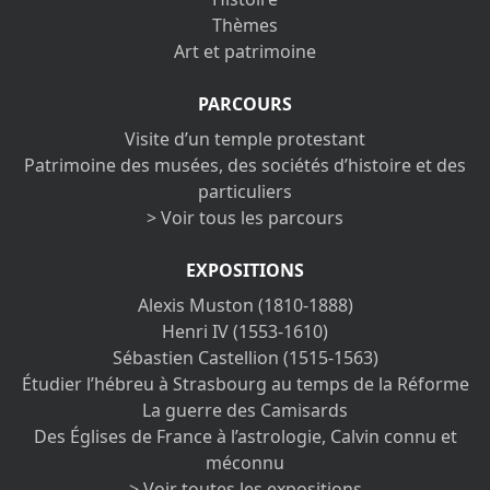
Thèmes
Art et patrimoine
PARCOURS
Visite d’un temple protestant
Patrimoine des musées, des sociétés d’histoire et des
particuliers
> Voir tous les parcours
EXPOSITIONS
Alexis Muston (1810-1888)
Henri IV (1553-1610)
Sébastien Castellion (1515-1563)
Étudier l’hébreu à Strasbourg au temps de la Réforme
La guerre des Camisards
Des Églises de France à l’astrologie, Calvin connu et
méconnu
> Voir toutes les expositions