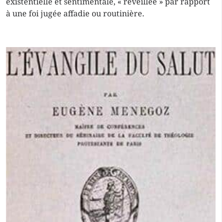
existentielle et sentimentale, « réveillée » par rapport
à une foi jugée affadie ou routinière.