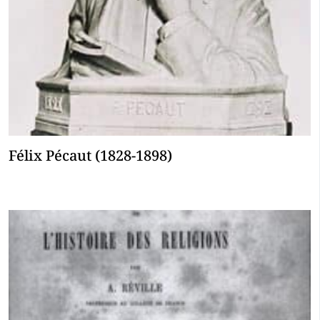
Félix Pécaut (1828-1898)