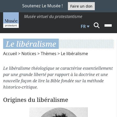
Soutenez Le Musée !
Faire un don
Musée virtuel du protestantisme
FR
Le libéralisme
Accueil
>
Notices
>
Thèmes
> Le libéralisme
Le libéralisme théologique se caractérise essentiellement
par une grande liberté par rapport à la doctrine et une
nouvelle façon de lire la Bible fondée sur la méthode
historico-critique.
Origines du libéralisme