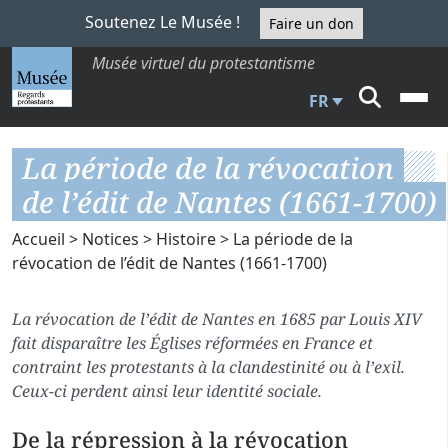
Soutenez Le Musée !
Faire un don
Musée virtuel du protestantisme
FR
La période de la révocation
de l’édit de Nantes (1661-1700)
Accueil
>
Notices
>
Histoire
> La période de la
révocation de l’édit de Nantes (1661-1700)
La révocation de l’édit de Nantes en 1685 par Louis XIV
fait disparaître les Églises réformées en France et
contraint les protestants à la clandestinité ou à l’exil.
Ceux-ci perdent ainsi leur identité sociale.
De la répression à la révocation