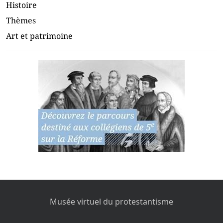
Histoire
Thèmes
Art et patrimoine
Musée virtuel du protestantisme