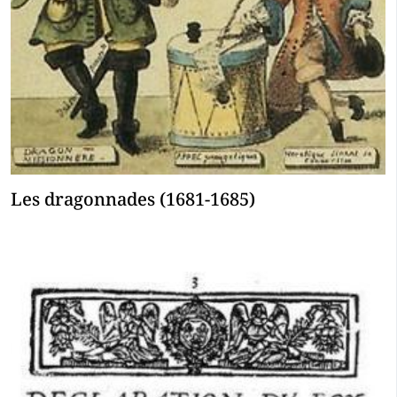
Les dragonnades (1681-1685)