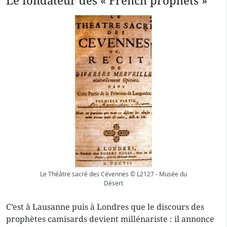
Le fondateur des « French prophets »
Le Théâtre sacré des Cévennes © L2127 - Musée du
Désert
C’est à Lausanne puis à Londres que le discours des
prophètes camisards devient millénariste : il annonce