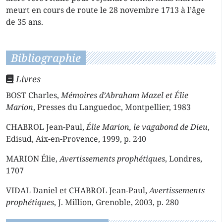
meurt en cours de route le 28 novembre 1713 à l’âge
de 35 ans.
Bibliographie
Livres
BOST Charles,
Mémoires d’Abraham Mazel et Élie
Marion
, Presses du Languedoc, Montpellier, 1983
CHABROL Jean-Paul,
Élie Marion, le vagabond de Dieu
,
Edisud, Aix-en-Provence, 1999, p. 240
MARION Élie,
Avertissements prophétiques
, Londres,
1707
VIDAL Daniel et CHABROL Jean-Paul,
Avertissements
prophétiques
, J. Million, Grenoble, 2003, p. 280