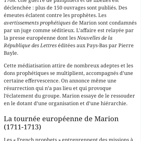
1708. Une guerre de pamphlets et de libelles est
déclenchée : plus de 150 ouvrages sont publiés. Des
émeutes éclatent contre les prophètes. Les
avertissements prophétiques
de Marion sont condamnés
par un juge comme séditieux. L’affaire est relayée par
la presse européenne dont les
Nouvelles de la
République des Lettres
éditées aux Pays-Bas par Pierre
Bayle.
Cette médiatisation attire de nombreux adeptes et les
dons prophétiques se multiplient, accompagnés d’une
certaine effervescence. On annonce même une
résurrection qui n’a pas lieu et qui provoque
l’éclatement du groupe. Marion essaye de le ressouder
en le dotant d’une organisation et d’une hiérarchie.
La tournée européenne de Marion
(1711-1713)
Les « French prophets » entreprennent des missions à