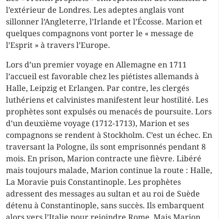
l’extérieur de Londres. Les adeptes anglais vont
sillonner l’Angleterre, l’Irlande et l’Écosse. Marion et
quelques compagnons vont porter le « message de
l’Esprit » à travers l’Europe.
Lors d’un premier voyage en Allemagne en 1711
l’accueil est favorable chez les piétistes allemands à
Halle, Leipzig et Erlangen. Par contre, les clergés
luthériens et calvinistes manifestent leur hostilité. Les
prophètes sont expulsés ou menacés de poursuite. Lors
d’un deuxième voyage (1712-1713), Marion et ses
compagnons se rendent à Stockholm. C’est un échec. En
traversant la Pologne, ils sont emprisonnés pendant 8
mois. En prison, Marion contracte une fièvre. Libéré
mais toujours malade, Marion continue la route : Halle,
La Moravie puis Constantinople. Les prophètes
adressent des messages au sultan et au roi de Suède
détenu à Constantinople, sans succès. Ils embarquent
alors vers l’Italie pour rejoindre Rome. Mais Marion