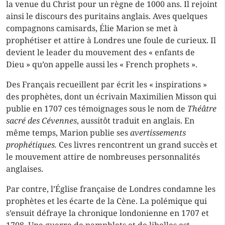
la venue du Christ pour un règne de 1000 ans. Il rejoint
ainsi le discours des
puritains
anglais. Aves quelques
compagnons camisards, Élie Marion se met à
prophétiser et attire à Londres une foule de curieux. Il
devient le leader du mouvement des « enfants de
Dieu » qu’on appelle aussi les « French prophets ».
Des Français recueillent par écrit les « inspirations »
des prophètes, dont un écrivain Maximilien Misson qui
publie en 1707 ces témoignages sous le nom de
Théâtre
sacré des Cévennes
, aussitôt traduit en anglais. En
même temps, Marion publie ses
avertissements
prophétiques.
Ces livres rencontrent un grand succès et
le mouvement attire de nombreuses personnalités
anglaises.
Par contre, l’Église française de Londres condamne les
prophètes et les écarte de la
Cène
. La polémique qui
s’ensuit défraye la chronique londonienne en 1707 et