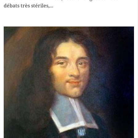
débats très stériles,...