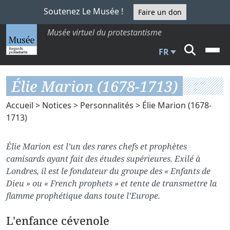
Soutenez Le Musée !
Faire un don
Musée virtuel du protestantisme
FR
Élie Marion (1678-1713)
Accueil
>
Notices
>
Personnalités
> Élie Marion (1678-
1713)
Élie Marion est l’un des rares chefs et prophètes
camisards ayant fait des études supérieures. Exilé à
Londres, il est le fondateur du groupe des « Enfants de
Dieu » ou « French prophets » et tente de transmettre la
flamme prophétique dans toute l’Europe.
L'enfance cévenole