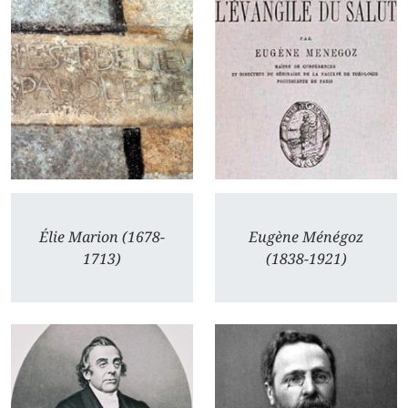
Élie Marion (1678-
Eugène Ménégoz
1713)
(1838-1921)