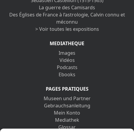
Sébastien Castellion (1515-1563)
La guerre des Camisards
Des Églises de France à l’astrologie, Calvin connu et
méconnu
> Voir toutes les expositions
MEDIATHEQUE
Images
Vidéos
Podcasts
Ebooks
PAGES PRATIQUES
Museen und Partner
Gebrauchsanleitung
Mein Konto
Mediathek
Glossar