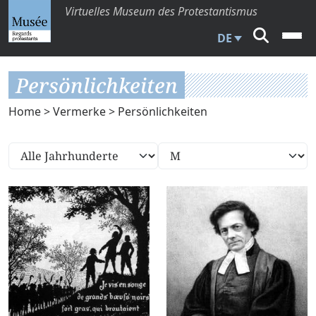
Virtuelles Museum des Protestantismus
DE
Persönlichkeiten
Home
>
Vermerke
> Persönlichkeiten