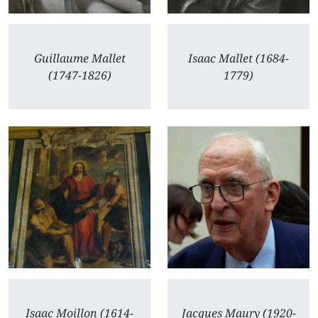
Guillaume Mallet
Isaac Mallet (1684-
(1747-1826)
1779)
Isaac Moillon (1614-
Jacques Maury (1920-