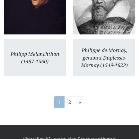
Philippe de Mornay,
Philipp Melanchthon
genannt Duplessis-
(1497-1560)
Mornay (1549-1623)
1
2
»