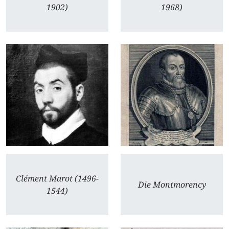
1902)
1968)
Clément Marot (1496-
Die Montmorency
1544)