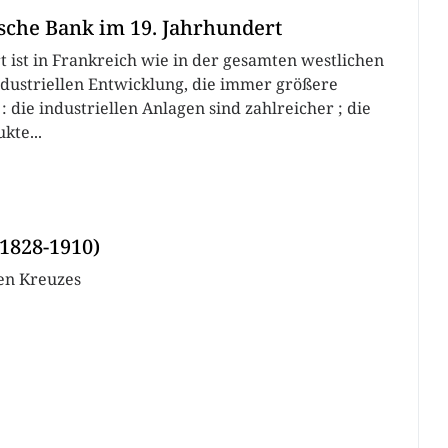
ische Bank im 19. Jahrhundert
t ist in Frankreich wie in der gesamten westlichen
industriellen Entwicklung, die immer größere
die industriellen Anlagen sind zahlreicher ; die
kte...
1828-1910)
en Kreuzes