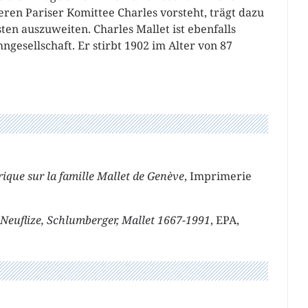
eren Pariser Komittee Charles vorsteht, trägt dazu
ten auszuweiten. Charles Mallet ist ebenfalls
gesellschaft. Er stirbt 1902 im Alter von 87
rique sur la famille Mallet de Genève
, Imprimerie
 Neuflize, Schlumberger, Mallet 1667-1991
, EPA,