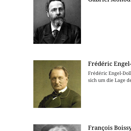
Frédéric Engel-
Frédéric Engel-Doll
sich um die Lage de
François Boissy