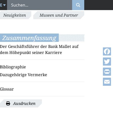
E
Neuigkeiten
Museen und Partner
Zusammenfassung
Der Geschäftsführer der Bank Mallet auf
dem Höhepunkt seiner Karriere
Face
Bibliographie
Twitt
Dazugehörige Vermerke
Print
Glossar
Emai
Ausdrucken