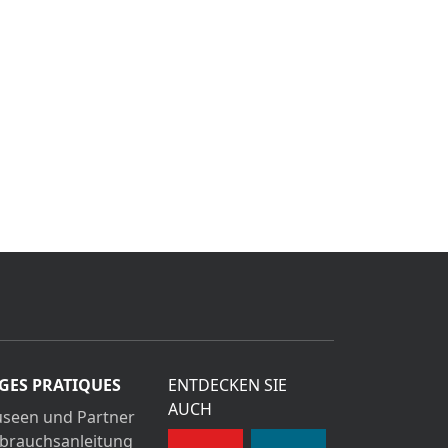
GES PRATIQUES
ENTDECKEN SIE
AUCH
seen und Partner
brauchsanleitung