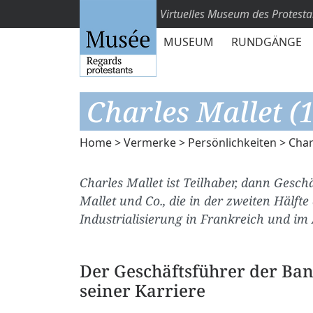
Virtuelles Museum des Protest
MUSEUM
RUNDGÄNGE
Charles Mallet (
Home
>
Vermerke
>
Persönlichkeiten
> Char
Charles Mallet ist Teilhaber, dann Gesc
Mallet und Co., die in der zweiten Hälfte
Industrialisierung in Frankreich und im 
Der Geschäftsführer der Ba
seiner Karriere