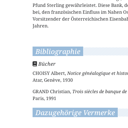
Pfund Sterling gewährleistet. Diese Bank, d
bei, den französischen Einfluss im Nahen Os
Vorsitzender der Österreichischen Eisenbahn
Jahren.
Bibliographie
Bücher
CHOISY Albert,
Notice généalogique et histo
Atar, Genève, 1930
GRAND Christian,
Trois siècles de banque de
Paris, 1991
Dazugehörige Vermerke