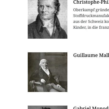
Christophe-Phi
Oberkampf gründet 
Stoffdruckmanufakt
aus der Schweiz ko
Kinder, in die fran
Guillaume Mall
Gabriel Monod 