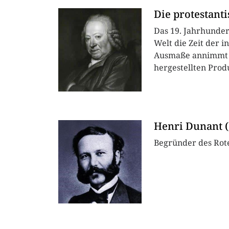
Die protestant
Das 19. Jahrhunder
Welt die Zeit der 
Ausmaße annimmt : 
hergestellten Produ
Henri Dunant (
Begründer des Rot