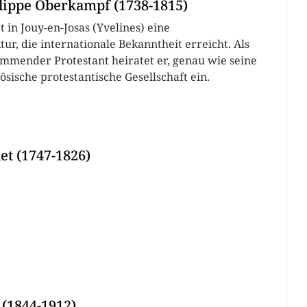
lippe Oberkampf (1738-1815)
in Jouy-en-Josas (Yvelines) eine
ur, die internationale Bekanntheit erreicht. Als
mmender Protestant heiratet er, genau wie seine
zösische protestantische Gesellschaft ein.
et (1747-1826)
(1844-1912)