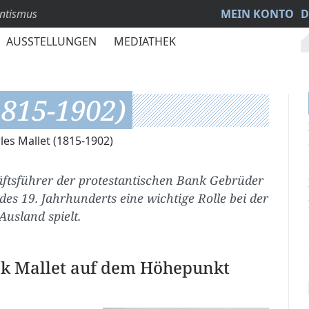
antismus
MEIN KONTO
D
AUSSTELLUNGEN
MEDIATHEK
1815-1902)
les Mallet (1815-1902)
häftsführer der protestantischen Bank Gebrüder
 des 19. Jahrhunderts eine wichtige Rolle bei der
Ausland spielt.
nk Mallet auf dem Höhepunkt