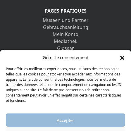
PAGES PRATIQUES
Museen und Partner
Gebrauchsanleitung
Mein Konto
Mediathek
Glossar
Kontaktformular
Gérer le consentement
Impressum
Datenschutz-Bestimmungen
Pour offrir les meilleures expériences, nous utilisons des technologies
telles que les cookies pour stocker et/ou accéder aux informations des
appareils. Le fait de consentir à ces technologies nous permettra de
ENTDECKEN SIE AUCH
traiter des données telles que le comportement de navigation ou les ID
uniques sur ce site. Le fait de ne pas consentir ou de retirer son
consentement peut avoir un effet négatif sur certaines caractéristiques
et fonctions.
Accepter