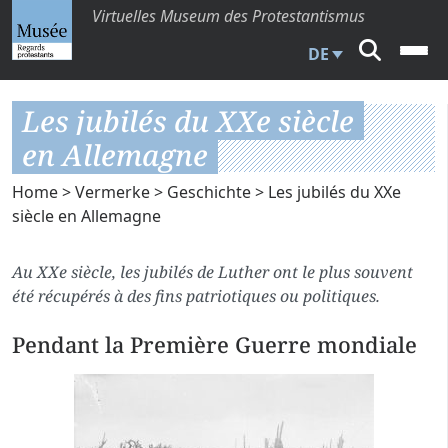
Virtuelles Museum des Protestantismus
DE
Les jubilés du XXe siècle
en Allemagne
Home
>
Vermerke
>
Geschichte
> Les jubilés du XXe
siècle en Allemagne
Au XXe siècle, les jubilés de Luther ont le plus souvent
été récupérés à des fins patriotiques ou politiques.
Pendant la Première Guerre mondiale