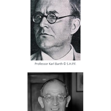
Professor Karl Barth © S.H.P.F.