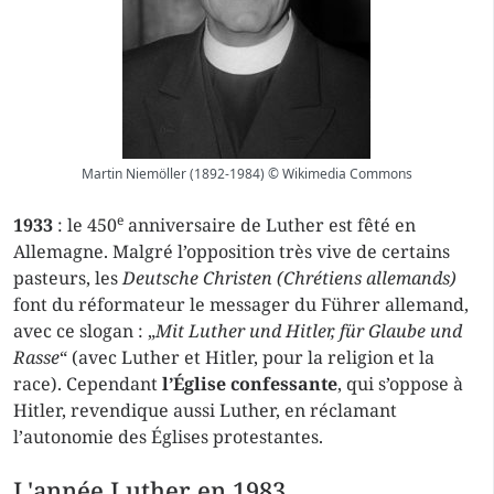
Martin Niemöller (1892-1984) © Wikimedia Commons
e
1933
: le 450
anniversaire de Luther est fêté en
Allemagne. Malgré l’opposition très vive de certains
pasteurs, les
Deutsche Christen (Chrétiens allemands)
font du réformateur le messager du Führer allemand,
avec ce slogan : „
Mit Luther und Hitler, für Glaube und
Rasse
“ (avec Luther et Hitler, pour la religion et la
race). Cependant
l’Église confessante
, qui s’oppose à
Hitler, revendique aussi Luther, en réclamant
l’autonomie des Églises protestantes.
L'année Luther en 1983