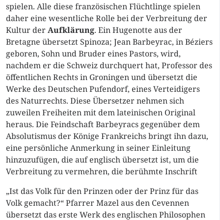
spielen. Alle diese französischen Flüchtlinge spielen
daher eine wesentliche Rolle bei der Verbreitung der
Kultur der
Aufklärung
. Ein Hugenotte aus der
Bretagne übersetzt Spinoza; Jean Barbeyrac, in Béziers
geboren, Sohn und Bruder eines Pastors, wird,
nachdem er die Schweiz durchquert hat, Professor des
öffentlichen Rechts in Groningen und übersetzt die
Werke des Deutschen Pufendorf, eines Verteidigers
des Naturrechts. Diese Übersetzer nehmen sich
zuweilen Freiheiten mit dem lateinischen Original
heraus. Die Feindschaft Barbeyracs gegenüber dem
Absolutismus der Könige Frankreichs bringt ihn dazu,
eine persönliche Anmerkung in seiner Einleitung
hinzuzufügen, die auf englisch übersetzt ist, um die
Verbreitung zu vermehren, die berühmte Inschrift
„Ist das Volk für den Prinzen oder der Prinz für das
Volk gemacht?“ Pfarrer Mazel aus den Cevennen
übersetzt das erste Werk des englischen Philosophen