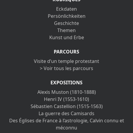
Eckdaten
Persönlichkeiten
Geschichte
Themen
Kunst und Erbe
PARCOURS
Visite d’un temple protestant
> Voir tous les parcours
EXPOSITIONS
Alexis Muston (1810-1888)
Henri IV (1553-1610)
Sébastien Castellion (1515-1563)
La guerre des Camisards
Des Églises de France à l’astrologie, Calvin connu et
méconnu