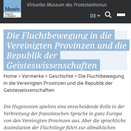
Virtuelles Museum des Protestantismus
DE
Die Fluchtbewegung in die
Vereinigten Provinzen und die
Republik der
Geisteswissenschaften
Home
>
Vermerke
>
Geschichte
> Die Fluchtbewegung
in die Vereinigten Provinzen und die Republik der
Geisteswissenschaften
Die Hugenotten spielten eine entscheidende Rolle in der
Verbreitung der französischen Sprache in ganz Europa
von den Vereinigten Provinzen aus. Aber die sprachliche
Assimilation der Flüchtlinge führt zur allmählichen