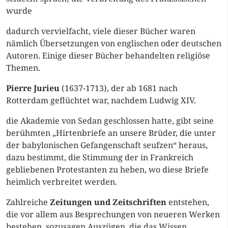
wurde
dadurch vervielfacht, viele dieser Bücher waren
nämlich Übersetzungen von englischen oder deutschen
Autoren. Einige dieser Bücher behandelten religiöse
Themen.
Pierre Jurieu
(1637-1713), der ab 1681 nach
Rotterdam geflüchtet war, nachdem Ludwig XIV.
die Akademie von Sedan geschlossen hatte, gibt seine
berühmten „Hirtenbriefe an unsere Brüder, die unter
der babylonischen Gefangenschaft seufzen“ heraus,
dazu bestimmt, die Stimmung der in Frankreich
gebliebenen Protestanten zu heben, wo diese Briefe
heimlich verbreitet werden.
Zahlreiche
Zeitungen und Zeitschriften
entstehen,
die vor allem aus Besprechungen von neueren Werken
bestehen, sozusagen Auszügen, die das Wissen