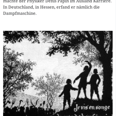
machte der Physiker Denis Papin im Ausland Karriere.
In Deutschland, in Hessen, erfand er nämlich die
Dampfmaschine.