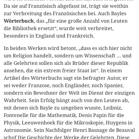
Da sie auf Französisch abgefasst ist, trägt sie weithin
zur Verbreitung des Französischen bei. Auch Bayles
Wörterbuch
, das „für eine große Anzahl von Leuten
die Bibliothek ersetzt“, wurde weit verbreitet,
besonders in England und Frankreich.
In beiden Werken wird betont, „dass es sich hier nicht
um Religion handelt, sondern um Wissenschaft … und
alle Gelehrten sollen sich als Brüder dieser Republik
ansehen, die ein extrem freier Staat ist“. In einem
Artikel des Wörterbuchs sagt ein befragter Autor, er
sei weder Franzose, noch Engländer, noch Spanier,
sondern ein Bewohner der Welt im Dienst der einzigen
Wahrheit. Sein Erfolg hängt auch von den Leuten ab,
mit denen sich Bayle zu umgeben wusste, Leibniz,
Fontenelle für die Mathematik, Denis Papin für die
Physik, Leeuwenhoek für die Mikroskopie, Huygens in
Astronomie. Sein Nachfolger Henri Basnage de Beauval
schuf Die Geschichte der Werke der Gelehrten. Diese