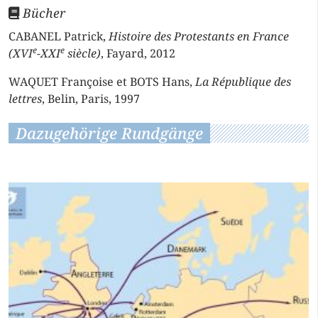
Bücher
CABANEL Patrick,
Histoire des Protestants en France
e
e
(XVI
-XXI
siècle)
, Fayard, 2012
WAQUET Françoise et BOTS Hans,
La République des
lettres
, Belin, Paris, 1997
Dazugehörige Rundgänge