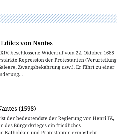
Edikts von Nantes
XIV. beschlossene Widerruf vom 22. Oktober 1685
rstärkte Repression der Protestanten (Verurteilung
aleere, Zwangsbekehrung usw.). Er führt zu einer
nderung...
Nantes (1598)
 ist der bedeutendste der Regierung von Henri IV.,
n des Bürgerkrieges ein friedliches
 Katholiken und Protestanten ermöglicht.