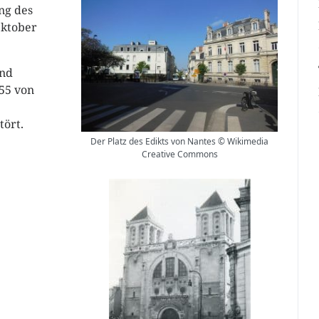
ng des
Oktober
and
855 von
tört.
Der Platz des Edikts von Nantes © Wikimedia
Creative Commons