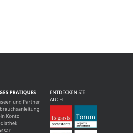
GES PRATIQUES
ENTDECKEN SIE
AUCH
seen und Partner
brauchsanleitung
in Konto
diathek
ossar