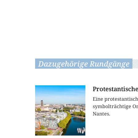
Dazugehörige Rundgänge
Protestantisch
Eine protestantisc
symbolträchtige Or
Nantes.