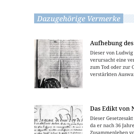
Dazugehörige Vermerke
Aufhebung des 
Dieser von Ludwig 
verursacht eine ve
zum Tod oder zur G
verstärkten Auswa
Das Edikt von 
Dieser Gesetzesakt
da er nach 36 Jahre
Zusammenleben von