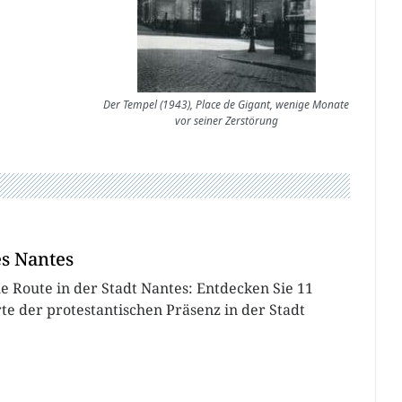
Der Tempel (1943), Place de Gigant, wenige Monate
vor seiner Zerstörung
es Nantes
he Route in der Stadt Nantes: Entdecken Sie 11
te der protestantischen Präsenz in der Stadt