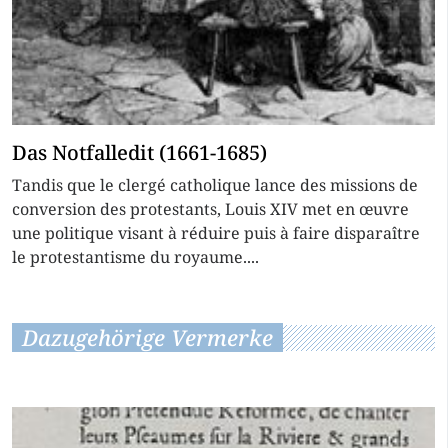
Das Notfalledit (1661-1685)
Tandis que le clergé catholique lance des missions de
conversion des protestants, Louis XIV met en œuvre
une politique visant à réduire puis à faire disparaître
le protestantisme du royaume....
Dazugehörige Vermerke