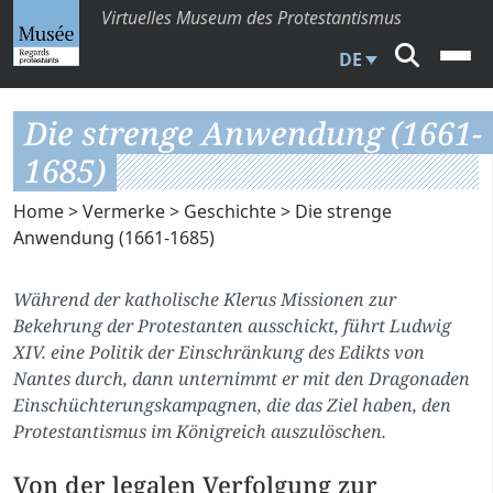
Virtuelles Museum des Protestantismus
DE
Die strenge Anwendung (1661-
1685)
Home
>
Vermerke
>
Geschichte
> Die strenge
Anwendung (1661-1685)
Während der katholische Klerus Missionen zur
Bekehrung der Protestanten ausschickt, führt Ludwig
XIV. eine Politik der Einschränkung des Edikts von
Nantes durch, dann unternimmt er mit den Dragonaden
Einschüchterungskampagnen, die das Ziel haben, den
Protestantismus im Königreich auszulöschen.
Von der legalen Verfolgung zur