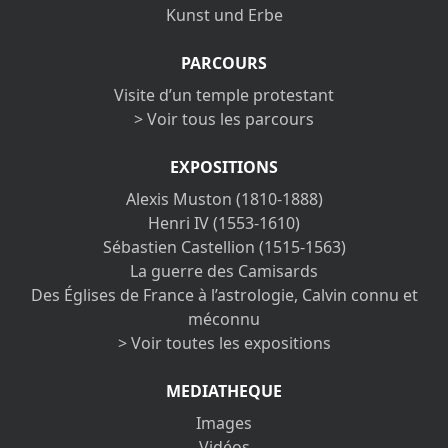
Kunst und Erbe
PARCOURS
Visite d’un temple protestant
> Voir tous les parcours
EXPOSITIONS
Alexis Muston (1810-1888)
Henri IV (1553-1610)
Sébastien Castellion (1515-1563)
La guerre des Camisards
Des Églises de France à l’astrologie, Calvin connu et
méconnu
> Voir toutes les expositions
MEDIATHEQUE
Images
Vidéos