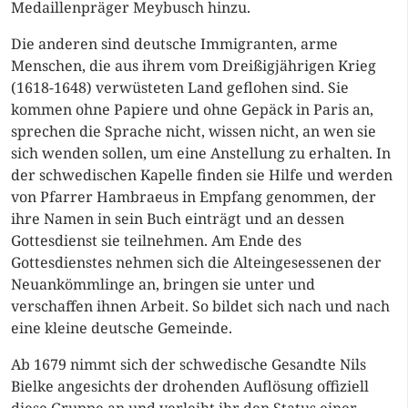
Medaillenpräger Meybusch hinzu.
Die anderen sind deutsche Immigranten, arme
Menschen, die aus ihrem vom Dreißigjährigen Krieg
(1618-1648) verwüsteten Land geflohen sind. Sie
kommen ohne Papiere und ohne Gepäck in Paris an,
sprechen die Sprache nicht, wissen nicht, an wen sie
sich wenden sollen, um eine Anstellung zu erhalten. In
der schwedischen Kapelle finden sie Hilfe und werden
von Pfarrer Hambraeus in Empfang genommen, der
ihre Namen in sein Buch einträgt und an dessen
Gottesdienst sie teilnehmen. Am Ende des
Gottesdienstes nehmen sich die Alteingesessenen der
Neuankömmlinge an, bringen sie unter und
verschaffen ihnen Arbeit. So bildet sich nach und nach
eine kleine deutsche Gemeinde.
Ab 1679 nimmt sich der schwedische Gesandte Nils
Bielke angesichts der drohenden Auflösung offiziell