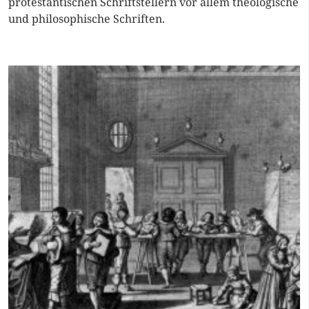
protestantischen Schriftstellern vor allem theologische
und philosophische Schriften.