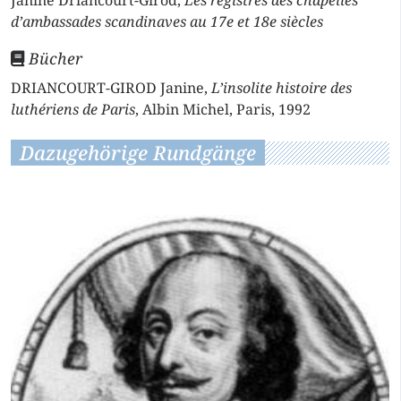
Janine Driancourt-Girod,
Les registres des chapelles
d’ambassades scandinaves au 17e et 18e siècles
Bücher
DRIANCOURT-GIROD Janine,
L’insolite histoire des
luthériens de Paris
, Albin Michel, Paris, 1992
Dazugehörige Rundgänge