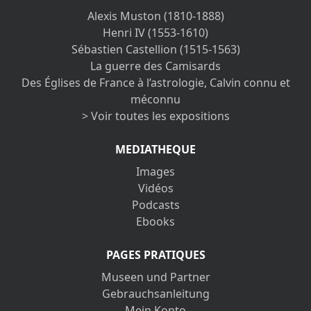
Alexis Muston (1810-1888)
Henri IV (1553-1610)
Sébastien Castellion (1515-1563)
La guerre des Camisards
Des Églises de France à l’astrologie, Calvin connu et
méconnu
> Voir toutes les expositions
MEDIATHEQUE
Images
Vidéos
Podcasts
Ebooks
PAGES PRATIQUES
Museen und Partner
Gebrauchsanleitung
Mein Konto