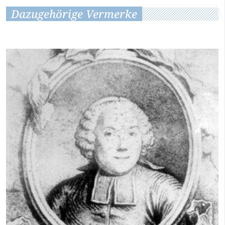
Dazugehörige Vermerke