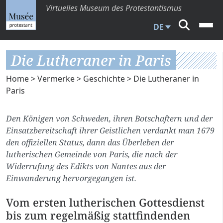
Virtuelles Museum des Protestantismus
DE
Die Lutheraner in Paris
Home
>
Vermerke
>
Geschichte
> Die Lutheraner in
Paris
Den Königen von Schweden, ihren Botschaftern und der
Einsatzbereitschaft ihrer Geistlichen verdankt man 1679
den offiziellen Status, dann das Überleben der
lutherischen Gemeinde von Paris, die nach der
Widerrufung des Edikts von Nantes aus der
Einwanderung hervorgegangen ist.
Vom ersten lutherischen Gottesdienst
bis zum regelmäßig stattfindenden