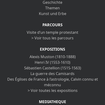
Geschichte
Themen
Kunst und Erbe
PARCOURS
Visite d’un temple protestant
> Voir tous les parcours
EXPOSITIONS
Alexis Muston (1810-1888)
Henri IV (1553-1610)
Sébastien Castellion (1515-1563)
La guerre des Camisards
Des Églises de France à l’astrologie, Calvin connu et
méconnu
> Voir toutes les expositions
MEDIATHEQUE