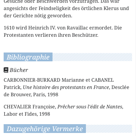
Gesuche oder Beschwerden vorzutragen. Das war
angesichts der Feindseligkeit des örtlichen Klerus und
der Gerichte nötig geworden.
1610 wird Heinrich IV. von Ravaillac ermordet. Die
Protestanten verlieren ihren Beschützer.
Bibliographie
Bücher
CARBONNIER-BURKARD Marianne et CABANEL
Patrick,
Une histoire des protestants en France
, Desclée
de Brouwer, Paris, 1998
CHEVALIER Françoise,
Prêcher sous l’édit de Nantes
,
Labor et Fides, 1998
Dazugehörige Vermerke