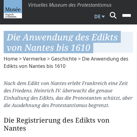
Virtuelles Museum des Protestantismus
DE
Die Anwendung des Edikts
von Nantes bis 1610
Home
>
Vermerke
>
Geschichte
> Die Anwendung des
Edikts von Nantes bis 1610
Nach dem Edikt von Nantes erlebt Frankreich eine Zeit
des Friedens. Heinrich IV. überwacht die genaue
Einhaltung des Edikts, das die Protestanten schützt, aber
die Ausdehnung des Protestantismus begrenzt.
Die Registrierung des Edikts von
Nantes