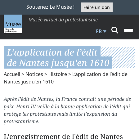
Soutenez Le Musée !
Faire un don
Musée virtuel du protestantisme
FR
L’application de l’édit
de Nantes jusqu’en 1610
Accueil
>
Notices
>
Histoire
> L’application de l’édit de
Nantes jusqu’en 1610
Après l’édit de Nantes, la France connaît une période de
paix. Henri IV veille à la bonne application de l’édit qui
protège les protestants mais limite l’expansion du
protestantisme.
L'enregistrement de l'édit de Nantes