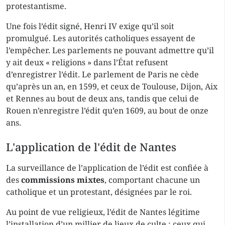
protestantisme.
Une fois l’édit signé, Henri IV exige qu’il soit
promulgué. Les autorités catholiques essayent de
l’empêcher. Les parlements ne pouvant admettre qu’il
y ait deux « religions » dans l’État refusent
d’enregistrer l’édit. Le parlement de Paris ne cède
qu’après un an, en 1599, et ceux de Toulouse, Dijon, Aix
et Rennes au bout de deux ans, tandis que celui de
Rouen n’enregistre l’édit qu’en 1609, au bout de onze
ans.
L'application de l'édit de Nantes
La surveillance de l’application de l’édit est confiée à
des
commissions mixtes
, comportant chacune un
catholique et un protestant, désignées par le roi.
Au point de vue religieux, l’édit de Nantes légitime
l’installation d’un millier de lieux de culte : ceux qui