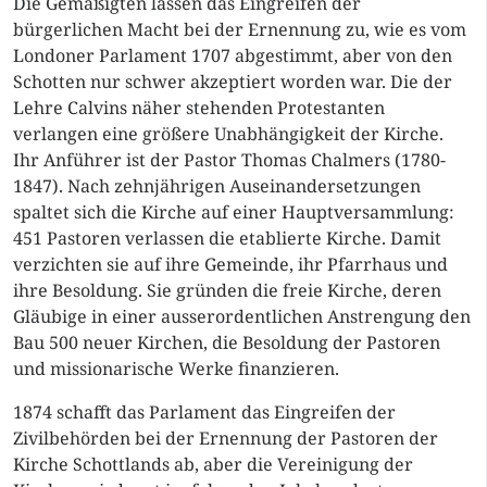
Die Gemäßigten lassen das Eingreifen der
bürgerlichen Macht bei der Ernennung zu, wie es vom
Londoner Parlament 1707 abgestimmt, aber von den
Schotten nur schwer akzeptiert worden war. Die der
Lehre Calvins näher stehenden Protestanten
verlangen eine größere Unabhängigkeit der Kirche.
Ihr Anführer ist der Pastor Thomas Chalmers (1780-
1847). Nach zehnjährigen Auseinandersetzungen
spaltet sich die Kirche auf einer Hauptversammlung:
451 Pastoren verlassen die etablierte Kirche. Damit
verzichten sie auf ihre Gemeinde, ihr Pfarrhaus und
ihre Besoldung. Sie gründen die freie Kirche, deren
Gläubige in einer ausserordentlichen Anstrengung den
Bau 500 neuer Kirchen, die Besoldung der Pastoren
und missionarische Werke finanzieren.
1874 schafft das Parlament das Eingreifen der
Zivilbehörden bei der Ernennung der Pastoren der
Kirche Schottlands ab, aber die Vereinigung der