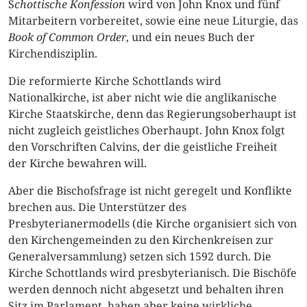
S
chottische Konfession
wird von John Knox und fünf
Mitarbeitern vorbereitet, sowie eine neue Liturgie, das
Book of Common Order
, und ein neues Buch der
Kirchendisziplin.
Die reformierte Kirche Schottlands wird
Nationalkirche, ist aber nicht wie die anglikanische
Kirche Staatskirche, denn das Regierungsoberhaupt ist
nicht zugleich geistliches Oberhaupt. John Knox folgt
den Vorschriften Calvins, der die geistliche Freiheit
der Kirche bewahren will.
Aber die Bischofsfrage ist nicht geregelt und Konflikte
brechen aus. Die Unterstützer des
Presbyterianermodells (die Kirche organisiert sich von
den Kirchengemeinden zu den Kirchenkreisen zur
Generalversammlung) setzen sich 1592 durch. Die
Kirche Schottlands wird presbyterianisch. Die Bischöfe
werden dennoch nicht abgesetzt und behalten ihren
Sitz im Parlament, haben aber keine wirkliche