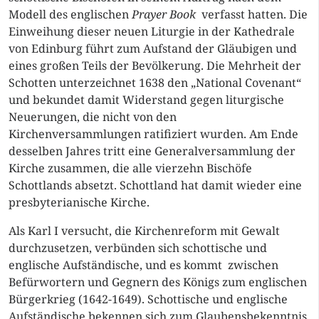
Modell des englischen
Prayer Book
verfasst hatten. Die
Einweihung dieser neuen Liturgie in der Kathedrale
von Edinburg führt zum Aufstand der Gläubigen und
eines großen Teils der Bevölkerung. Die Mehrheit der
Schotten unterzeichnet 1638 den „National Covenant“
und bekundet damit Widerstand gegen liturgische
Neuerungen, die nicht von den
Kirchenversammlungen ratifiziert wurden. Am Ende
desselben Jahres tritt eine Generalversammlung der
Kirche zusammen, die alle vierzehn Bischöfe
Schottlands absetzt. Schottland hat damit wieder eine
presbyterianische Kirche.
Als Karl I versucht, die Kirchenreform mit Gewalt
durchzusetzen, verbünden sich schottische und
englische Aufständische, und es kommt zwischen
Befürwortern und Gegnern des Königs zum englischen
Bürgerkrieg (1642-1649). Schottische und englische
Aufständische bekennen sich zum Glaubensbekenntnis