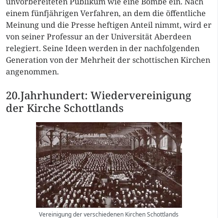
unvorbereiteten Publikum wie eine Bombe ein. Nach
einem fünfjährigen Verfahren, an dem die öffentliche
Meinung und die Presse heftigen Anteil nimmt, wird er
von seiner Professur an der Universität Aberdeen
relegiert. Seine Ideen werden in der nachfolgenden
Generation von der Mehrheit der schottischen Kirchen
angenommen.
20.Jahrhundert: Wiedervereinigung
der Kirche Schottlands
Vereinigung der verschiedenen Kirchen Schottlands