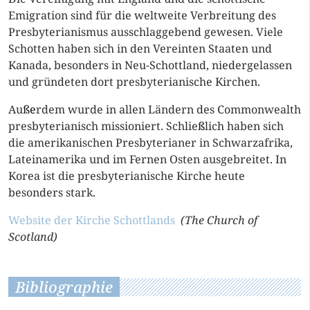
Emigration sind für die weltweite Verbreitung des
Presbyterianismus ausschlaggebend gewesen. Viele
Schotten haben sich in den Vereinten Staaten und
Kanada, besonders in Neu-Schottland, niedergelassen
und gründeten dort presbyterianische Kirchen.
Au
ße
rdem wurde in allen Ländern des Commonwealth
presbyterianisch missioniert. Schlie
ß
lich haben sich
die amerikanischen Presbyterianer in Schwarzafrika,
Lateinamerika und im Fernen Osten ausgebreitet. In
Korea ist die presbyterianische Kirche heute
besonders stark.
Website der Kirche Schottlands
(The Church of
Scotland)
Bibliographie