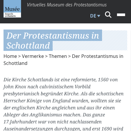
Virtuelles Museum des Protestantismus
DE
Der Protestantismus in
Schottland
Home
>
Vermerke
>
Themen
> Der Protestantismus in
Schottland
Die Kirche Schottlands ist eine reformierte, 1560 von
John Knox nach calvinistischem Vorbild
presbyterianisch begründet Kirche. Als die schottischen
Herrscher Könige von England wurden, wollten sie sie
der englischen Kirche angleichen und aus ihr einen
Ableger des Anglikanismus machen. Das ganze
17.Jahrhundert war von nicht nachlassenden
Auseinandersetzungen durchzogen, und erst 1690 wird