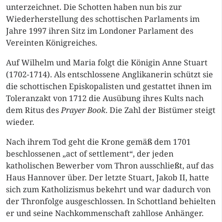
unterzeichnet. Die Schotten haben nun bis zur
Wiederherstellung des schottischen Parlaments im
Jahre 1997 ihren Sitz im Londoner Parlament des
Vereinten Königreiches.
Auf Wilhelm und Maria folgt die Königin Anne Stuart
(1702-1714). Als entschlossene Anglikanerin schützt sie
die schottischen Episkopalisten und gestattet ihnen im
Toleranzakt von 1712 die Ausübung ihres Kults nach
dem Ritus des
Prayer Book
. Die Zahl der Bistümer steigt
wieder.
Nach ihrem Tod geht die Krone gemä
ß
dem 1701
beschlossenen „act of settlement“, der jeden
katholischen Bewerber vom Thron ausschlie
ß
t, auf das
Haus Hannover über. Der letzte Stuart, Jakob II, hatte
sich zum Katholizismus bekehrt und war dadurch von
der Thronfolge ausgeschlossen. In Schottland behielten
er und seine Nachkommenschaft zahllose Anhänger.