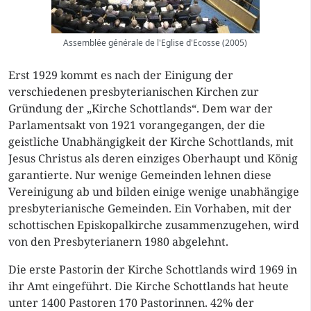
Assemblée générale de l'Eglise d'Ecosse (2005)
Erst 1929 kommt es nach der Einigung der
verschiedenen presbyterianischen Kirchen zur
Gründung der „Kirche Schottlands“. Dem war der
Parlamentsakt von 1921 vorangegangen, der die
geistliche Unabhängigkeit der Kirche Schottlands, mit
Jesus Christus als deren einziges Oberhaupt und König
garantierte. Nur wenige Gemeinden lehnen diese
Vereinigung ab und bilden einige wenige unabhängige
presbyterianische Gemeinden. Ein Vorhaben, mit der
schottischen Episkopalkirche zusammenzugehen, wird
von den Presbyterianern 1980 abgelehnt.
Die erste Pastorin der Kirche Schottlands wird 1969 in
ihr Amt eingeführt. Die Kirche Schottlands hat heute
unter 1400 Pastoren 170 Pastorinnen. 42% der