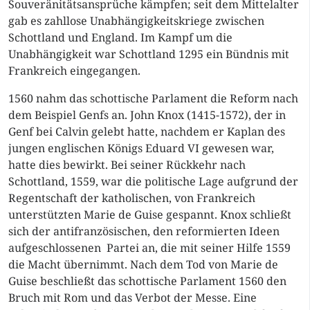
Souveränitätsansprüche kämpfen; seit dem Mittelalter
gab es zahllose Unabhängigkeitskriege zwischen
Schottland und England. Im Kampf um die
Unabhängigkeit war Schottland 1295 ein Bündnis mit
Frankreich eingegangen.
1560 nahm das schottische Parlament die Reform nach
dem Beispiel Genfs an. John Knox (1415-1572), der in
Genf bei Calvin gelebt hatte, nachdem er Kaplan des
jungen englischen Königs Eduard VI gewesen war,
hatte dies bewirkt. Bei seiner Rückkehr nach
Schottland, 1559, war die politische Lage aufgrund der
Regentschaft der katholischen, von Frankreich
unterstützten Marie de Guise gespannt. Knox schließt
sich der antifranzösischen, den reformierten Ideen
aufgeschlossenen Partei an, die mit seiner Hilfe 1559
die Macht übernimmt. Nach dem Tod von Marie de
Guise beschließt das schottische Parlament 1560 den
Bruch mit Rom und das Verbot der Messe. Eine