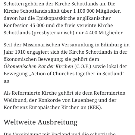
Schotten gehören der Kirche Schottlands an. Die
Kirche Schottlands zählt über 1 100 000 Mitglieder,
davon hat die Episkopatskirche anglikanischer
Konfession 45 000 und die freie vereinte Kirche
Schottlands (presbyterianisch) nur 4 400 Mitglieder.
Seit der Missionarischen Versammlung in Edinburg im
Jahr 1910 engagiert sich die Kirche Schottlands in der
ökonomischen Bewegung; sie gehört dem
Ökomenischen Rat der Kirchen
(C.O.E.) sowie lokal der
Bewegung „Action of Churches together in Scotland“
an.
Als Reformierte Kirche gehört sie dem Reformierten
Weltbund, der Konkorde von Leuenberg und der
Konferenz Europäischer Kirchen an (KEK).
Weltweite Ausbreitung
Die Vereinigung mit England und die schottische