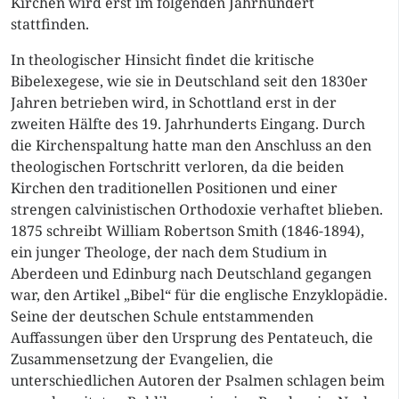
Kirchen wird erst im folgenden Jahrhundert
stattfinden.
In theologischer Hinsicht findet die kritische
Bibelexegese, wie sie in Deutschland seit den 1830er
Jahren betrieben wird, in Schottland erst in der
zweiten Hälfte des 19. Jahrhunderts Eingang. Durch
die Kirchenspaltung hatte man den Anschluss an den
theologischen Fortschritt verloren, da die beiden
Kirchen den traditionellen Positionen und einer
strengen calvinistischen Orthodoxie verhaftet blieben.
1875 schreibt William Robertson Smith (1846-1894),
ein junger Theologe, der nach dem Studium in
Aberdeen und Edinburg nach Deutschland gegangen
war, den Artikel „Bibel“ für die englische Enzyklopädie.
Seine der deutschen Schule entstammenden
Auffassungen über den Ursprung des Pentateuch, die
Zusammensetzung der Evangelien, die
unterschiedlichen Autoren der Psalmen schlagen beim