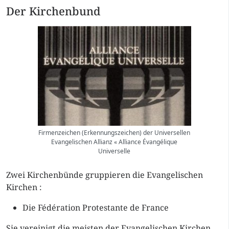
Der Kirchenbund
Firmenzeichen (Erkennungszeichen) der Universellen
Evangelischen Allianz « Alliance Évangélique
Universelle
Zwei Kirchenbünde gruppieren die Evangelischen
Kirchen :
Die Fédération Protestante de France
Sie vereinigt die meisten der Evangelischen Kirchen