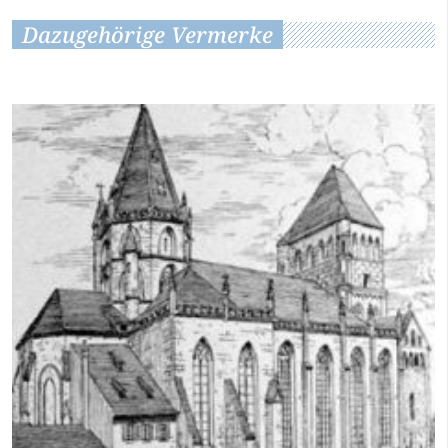
Dazugehörige Vermerke