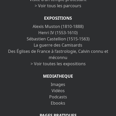
> Voir tous les parcours
EXPOSITIONS
Alexis Muston (1810-1888)
Henri IV (1553-1610)
Sébastien Castellion (1515-1563)
La guerre des Camisards
Des Églises de France à l’astrologie, Calvin connu et
méconnu
> Voir toutes les expositions
MEDIATHEQUE
Images
Vidéos
Podcasts
Ebooks
PAGES PRATIQUES