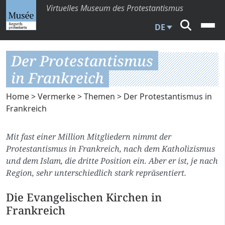
Virtuelles Museum des Protestantismus
DE
Der Protestantismus
in Frankreich
Home
>
Vermerke
>
Themen
> Der Protestantismus in
Frankreich
Mit fast einer Million Mitgliedern nimmt der
Protestantismus in Frankreich, nach dem Katholizismus
und dem Islam, die dritte Position ein. Aber er ist, je nach
Region, sehr unterschiedlich stark repräsentiert.
Die Evangelischen Kirchen in
Frankreich