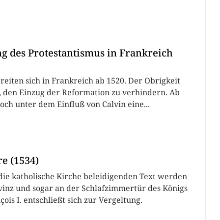
 des Protestantismus in Frankreich
reiten sich in Frankreich ab 1520. Der Obrigkeit
t, den Einzug der Reformation zu verhindern. Ab
doch unter dem Einfluß von Calvin eine...
re (1534)
die katholische Kirche beleidigenden Text werden
rovinz und sogar an der Schlafzimmertür des Königs
ois I. entschließt sich zur Vergeltung.