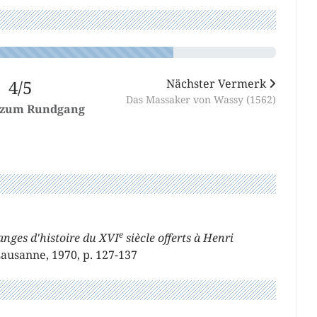
4/5
Nächster Vermerk
Das Massaker von Wassy (1562)
 zum Rundgang
e
nges d'histoire du XVI
siècle offerts à Henri
Lausanne, 1970, p. 127-137