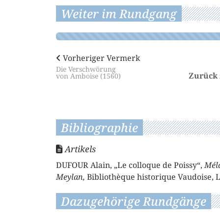
Weiter im Rundgang
Vorheriger Vermerk
Die Verschwörung
Zurück
von Amboise (1560)
Bibliographie
Artikels
DUFOUR Alain, „Le colloque de Poissy“,
Méla
Meylan,
Bibliothèque historique Vaudoise, 
Dazugehörige Rundgänge