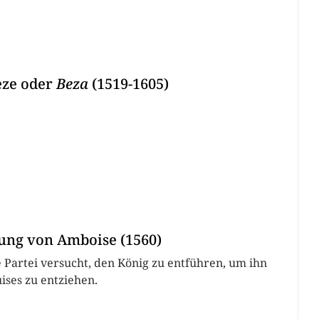
èze oder
Beza
(1519-1605)
ung von Amboise (1560)
e Partei versucht, den König zu entführen, um ihn
ises zu entziehen.