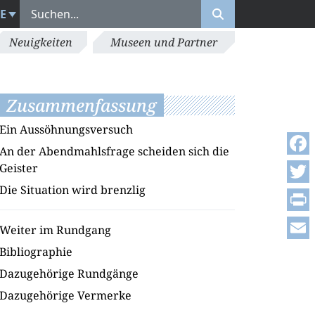
E
Neuigkeiten
Museen und Partner
Zusammenfassung
Ein Aussöhnungsversuch
An der Abendmahlsfrage scheiden sich die
Face
Geister
Die Situation wird brenzlig
Twitt
Print
Weiter im Rundgang
Emai
Bibliographie
Dazugehörige Rundgänge
Dazugehörige Vermerke