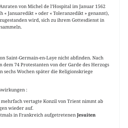
Anraten von Michel de l’Hospital im Januar 1562
h « Januaredikt » oder « Toleranzedikt » genannt),
 zugestanden wird, sich zu ihrem Gottesdienst in
ersammeln.
von Saint-Germain-en-Laye nicht abfinden. Nach
in dem 74 Protestanten von der Garde des Herzogs
 sechs Wochen später die Religionskriege
swirkungen :
 mehrfach vertagte Konzil von Trient nimmt ab
gen wieder auf.
stmals in Frankreich aufgetretenen
Jesuiten