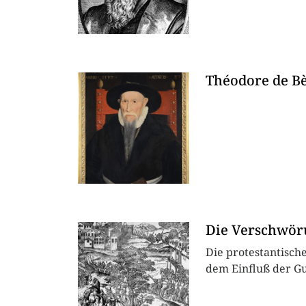
Théodore de B
Die Verschwör
Die protestantisch
dem Einfluß der Gu