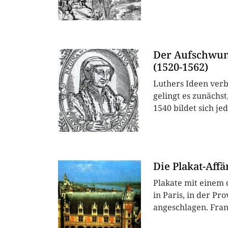
Der Aufschwung
(1520-1562)
Luthers Ideen verb
gelingt es zunächs
1540 bildet sich je
Die Plakat-Affä
Plakate mit einem 
in Paris, in der P
angeschlagen. Franç