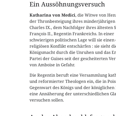
Ein Aussöhnungsversuch
Katharina von Medici
, die Witwe von Henri 
der Thronbesteigung ihres minderjährigen
Charles IX., dem Nachfolger ihres ältesten 
François II., Regentin Frankreichs. In einer
schwierigen politischen Lage will sie eine
religiösen Konflikt entschärfen : sie sieht di
Königsmacht durch die Unruhen und das Er
Partei der Guises seit der gescheiterten V
von Amboise in Gefahr.
Die Regentin beruft eine Versammlung kath
und reformierter Theologen ein, die in Pois
Gegenwart des Königs und der königlichen 
eine Annäherung der unterschiedlichen Gl
versuchen sollen.