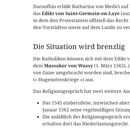
Daraufhin erläßt Katharina von Medici auf 
das
Edikt von Saint-Germain-en-Laye
(auc
in dem den Protestanten offiziell das Recht
den Vorstädten sowie auf dem Lande zu v
Die Situation wird brenzlig
Die Katholiken können sich mit dem Edikt 
dem
Massaker von Wassy
(1. März 1562), 
von Guise umgebracht worden sind, brechen
(« Hugenottenkriege ») aus.
Das Religionsgespräch hat zwei weitere Au
Das 1545 einberufene, inzwischen aber
Januar 1562 seine regelmäßigen Sitzun
Die anläßlich des Religionsgespräch er
erhalten dort das Niederlassungsrecht.