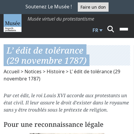
Soutenez Le Musée !
Faire un don
Musée virtuel du protestantisme
FR
L’ édit de tolérance
(29 novembre 1787)
Accueil
>
Notices
>
Histoire
> L’ édit de tolérance (29
novembre 1787)
Par cet édit, le roi Louis XVI accorde aux protestants un
état civil. Il leur assure le droit d’exister dans le royaume
sans y être troublés sous le prétexte de religion.
Pour une reconnaissance légale