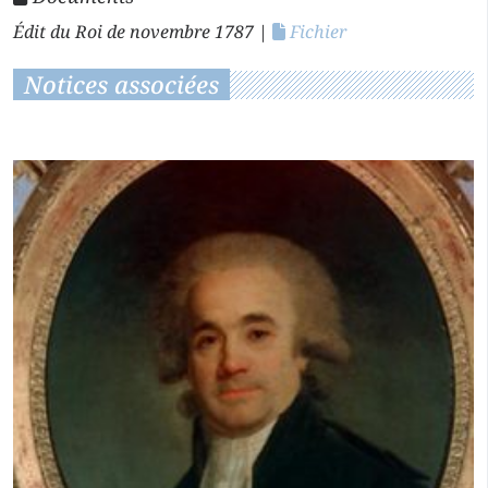
Édit du Roi de novembre 1787
|
Fichier
Notices associées