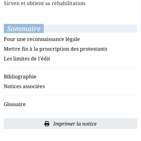
Sirven et obtient sa réhabilitation.
Sommaire
Pour une reconnaissance légale
Mettre fin à la proscription des protestants
Les limites de l'édit
Bibliographie
Notices associées
Glossaire
Imprimer la notice