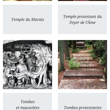
Temple protestant du
Temple du Marais
Foyer de l’Âme
Tombes
et mausolées
Tombes protestantes