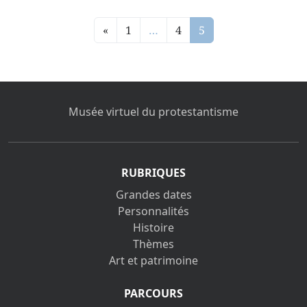
«
1
…
4
5
Musée virtuel du protestantisme
RUBRIQUES
Grandes dates
Personnalités
Histoire
Thèmes
Art et patrimoine
PARCOURS