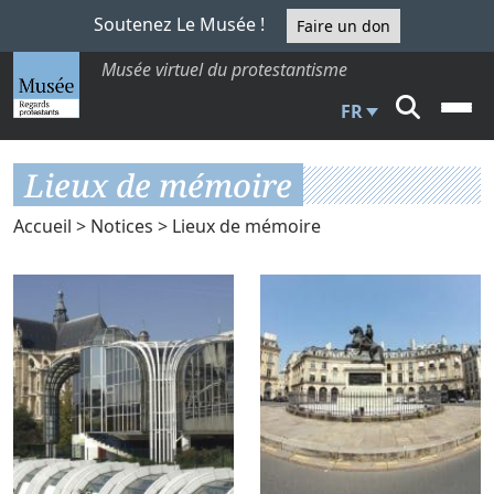
Soutenez Le Musée !
Faire un don
Musée virtuel du protestantisme
FR
Lieux de mémoire
Accueil
>
Notices
> Lieux de mémoire