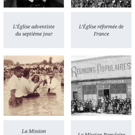
L’Église adventiste
L’Église réformée de
du septième jour
France
La Mission
La Mission Populaire