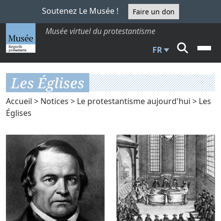
Soutenez Le Musée !
Faire un don
Musée virtuel du protestantisme
FR
Les Églises
Accueil
>
Notices
>
Le protestantisme aujourd'hui
> Les
Églises