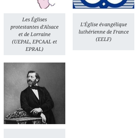
Les Églises
L’Église évangélique
protestantes d’Alsace
luthérienne de France
et de Lorraine
(EELF)
(UEPAL, EPCAAL et
EPRAL)