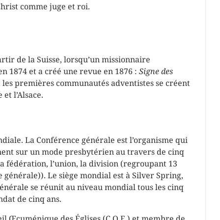
Christ comme juge et roi.
tir de la Suisse, lorsqu’un missionnaire
en 1874 et a créé une revue en 1876 :
Signe des
 et les premières communautés adventistes se créent
et l’Alsace.
ndiale. La Conférence générale est l’organisme qui
rnent sur un mode presbytérien au travers de cinq
a fédération, l’union, la division (regroupant 13
générale)). Le siège mondial est à Silver Spring,
énérale se réunit au niveau mondial tous les cinq
ndat de cinq ans.
seil Œcuménique des Églises (C.O.E.) et membre de