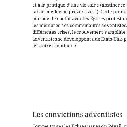
et à la pratique d’une vie saine (abstinence 
tabac, médecine préventive…). Cette premi
période de conflit avec les Églises protestan
les membres des communautés adventistes.
différentes crises, le mouvement s’amplifie e
adventistes se développent aux États-Unis p
les autres continents.
Les convictions adventistes
Comme toutes les Églises issues du Réveil, o