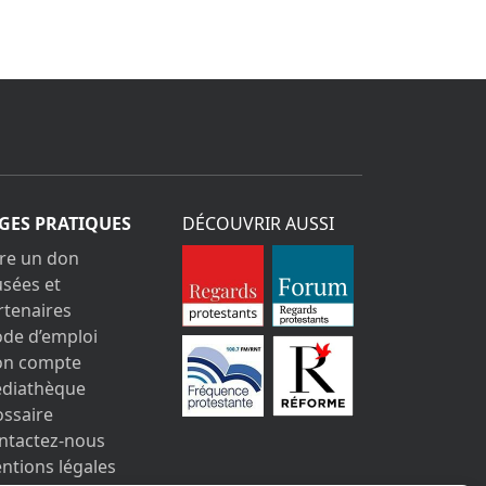
GES PRATIQUES
DÉCOUVRIR AUSSI
ire un don
sées et
rtenaires
de d’emploi
n compte
diathèque
ossaire
ntactez-nous
ntions légales