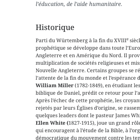
l’éducation, de l’aide humanitaire.
Historique
e
Parti du Würtemberg à la fin du XVIII
sièc
prophétique se développe dans toute l’Eur
Angleterre et en Amérique du Nord. Il prov
multiplication de sociétés religieuses et mi
Nouvelle Angleterre. Certains groupes se r
l’attente de la fin du monde et l’espérance 
William Miller
(1782-1849), en étudiant les
biblique de Daniel, prédit ce retour pour l’
Après l’échec de cette prophétie, les croyan
rejetés par leurs Églises d’origine, se rass
quelques leaders dont le pasteur James Whi
Ellen
White (
1827-1915), joue un grand rôl
qui encouragent à l’étude de la Bible, à l’or
démocratique du mouvement contre les ten