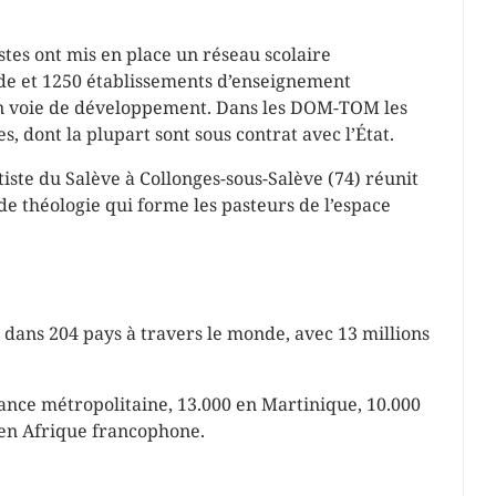
istes ont mis en place un réseau scolaire
de et 1250 établissements d’enseignement
en voie de développement. Dans les DOM-TOM les
, dont la plupart sont sous contrat avec l’État.
ste du Salève à Collonges-sous-Salève (74) réunit
de théologie qui forme les pasteurs de l’espace
e dans 204 pays à travers le monde, avec 13 millions
nce métropolitaine, 13.000 en Martinique, 10.000
 en Afrique francophone.