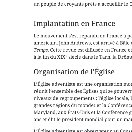
un peuple de croyants prêts à accueillir le 
Implantation en France
Le mouvement s’est répandu en France à par
américain, John Andrews, est arrivé à Bâle 
Temps
. Cette revue est diffusée en France
e
à la fin du XIX
siècle dans le Tarn, la Drôme 
Organisation de l'Église
L’Église adventiste est une organisation mo
réunit l’ensemble des Églises qui se gouve
niveaux de regroupements : l’église locale, l
grandes régions du monde) et la Conférence 
Maryland, aux États-Unis et la Conférence g
ans et élit le président mondial pour un ma
L’Église adventiste est observateur au Con