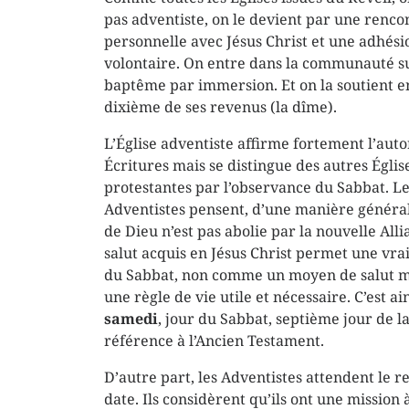
pas adventiste, on le devient par une renco
personnelle avec Jésus Christ et une adhésio
volontaire. On entre dans la communauté s
baptême par immersion. Et on la soutient e
dixième de ses revenus (la dîme).
L’Église adventiste affirme fortement l’auto
Écritures mais se distingue des autres Églis
protestantes par l’observance du Sabbat. L
Adventistes pensent, d’une manière générale
de Dieu n’est pas abolie par la nouvelle Alli
salut acquis en Jésus Christ permet une vra
du Sabbat, non comme un moyen de salut 
une règle de vie utile et nécessaire. C’est ai
samedi
, jour du Sabbat, septième jour de la
référence à l’Ancien Testament.
D’autre part, les Adventistes attendent le re
date. Ils considèrent qu’ils ont une mission