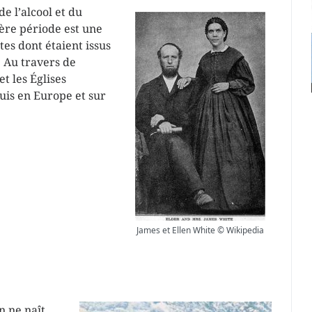
de l’alcool et du
ère période est une
tes dont étaient issus
 Au travers de
t les Églises
uis en Europe et sur
James et Ellen White © Wikipedia
n ne naît