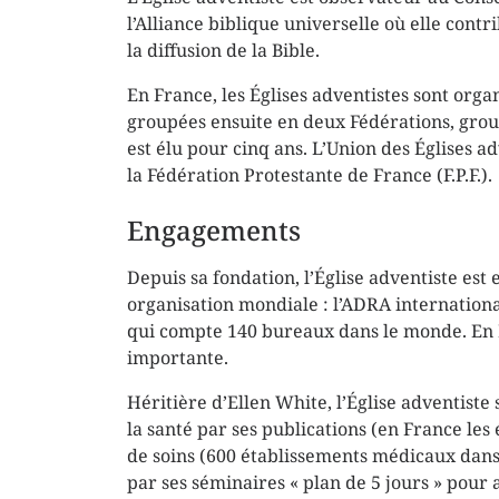
l’Alliance biblique universelle où elle cont
la diffusion de la Bible.
En France, les Églises adventistes sont organ
groupées ensuite en deux Fédérations, gro
est élu pour cinq ans. L’Union des Églises a
la Fédération Protestante de France (F.P.F.).
Engagements
Depuis sa fondation, l’Église adventiste es
organisation mondiale : l’ADRA internation
qui compte 140 bureaux dans le monde. En Fr
importante.
Héritière d’Ellen White, l’Église adventiste 
la santé par ses publications (en France les 
de soins (600 établissements médicaux dans l
par ses séminaires « plan de 5 jours » pour