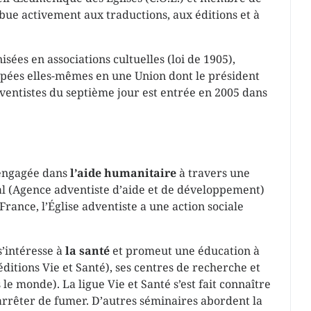
ribue activement aux traductions, aux éditions et à
isées en associations cultuelles (loi de 1905),
upées elles-mêmes en une Union dont le président
dventistes du septième jour est entrée en 2005 dans
t engagée dans
l’aide humanitaire
à travers une
al (Agence adventiste d’aide et de développement)
ance, l’Église adventiste a une action sociale
s’intéresse à
la santé
et promeut une éducation à
éditions Vie et Santé), ses centres de recherche et
e monde). La ligue Vie et Santé s’est fait connaître
 arrêter de fumer. D’autres séminaires abordent la