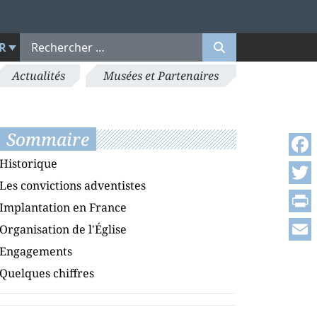
R
Actualités
Musées et Partenaires
Sommaire
Historique
Face
Les convictions adventistes
Twitt
Implantation en France
Print
Organisation de l'Église
Engagements
Emai
Quelques chiffres